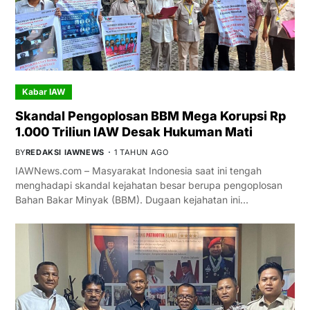
Kabar IAW
Skandal Pengoplosan BBM Mega Korupsi Rp
1.000 Triliun IAW Desak Hukuman Mati
BY
REDAKSI IAWNEWS
1 TAHUN AGO
IAWNews.com – Masyarakat Indonesia saat ini tengah
menghadapi skandal kejahatan besar berupa pengoplosan
Bahan Bakar Minyak (BBM). Dugaan kejahatan ini…