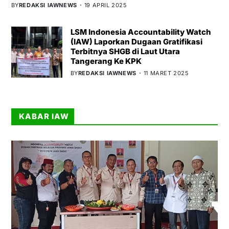
BY
REDAKSI IAWNEWS
19 APRIL 2025
LSM Indonesia Accountability Watch
(IAW) Laporkan Dugaan Gratifikasi
Terbitnya SHGB di Laut Utara
Tangerang Ke KPK
BY
REDAKSI IAWNEWS
11 MARET 2025
KABAR IAW