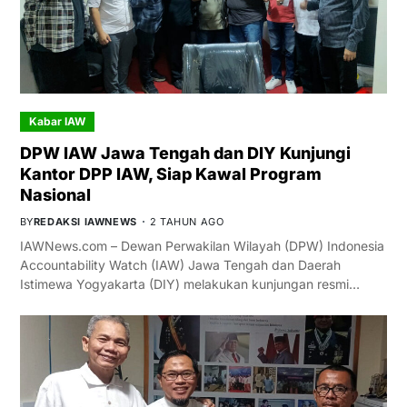
Kabar IAW
DPW IAW Jawa Tengah dan DIY Kunjungi
Kantor DPP IAW, Siap Kawal Program
Nasional
BY
REDAKSI IAWNEWS
2 TAHUN AGO
IAWNews.com – Dewan Perwakilan Wilayah (DPW) Indonesia
Accountability Watch (IAW) Jawa Tengah dan Daerah
Istimewa Yogyakarta (DIY) melakukan kunjungan resmi…