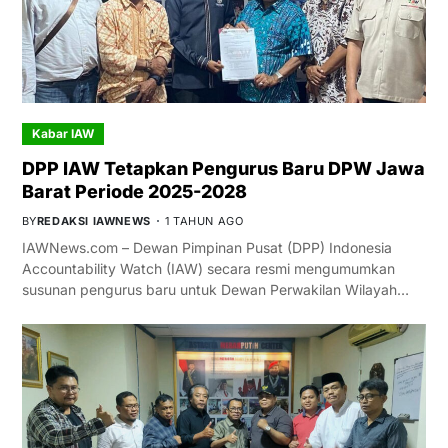
Kabar IAW
DPP IAW Tetapkan Pengurus Baru DPW Jawa
Barat Periode 2025-2028
BY
REDAKSI IAWNEWS
1 TAHUN AGO
IAWNews.com – Dewan Pimpinan Pusat (DPP) Indonesia
Accountability Watch (IAW) secara resmi mengumumkan
susunan pengurus baru untuk Dewan Perwakilan Wilayah…