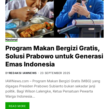
Nasional
Program Makan Bergizi Gratis,
Solusi Prabowo untuk Generasi
Emas Indonesia
BY
REDAKSI IAWNEWS
23 SEPTEMBER 2025
IAWNews.com – Program Makan Bergizi Gratis (MBG) yang
digagas Presiden Prabowo Subianto bukan sekadar janji
politik. Bagi Wilson Lalengke, Ketua Persatuan Pewarta
Warga Indonesia…
READ MORE