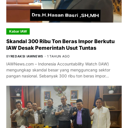
Kabar IAW
Skandal 300 Ribu Ton Beras Impor Berkutu
IAW Desak Pemerintah Usut Tuntas
BY
REDAKSI IAWNEWS
1 TAHUN AGO
IAWNews.com – Indonesia Accountability Watch (IAW)
mengungkap skandal besar yang mengguncang sektor
pangan nasional. Sebanyak 300 ribu ton beras impor…