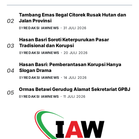
Tambang Emas Ilegal Citorek Rusak Hutan dan
Jalan Provinsi
02
BY
REDAKSI IAWNEWS
31 JULI 2026
Hasan Basri Soroti Keterpurukan Pasar
Tradisional dan Korupsi
03
BY
REDAKSI IAWNEWS
20 JULI 2026
Hasan Basri: Pemberantasan Korupsi Hanya
Slogan Drama
04
BY
REDAKSI IAWNEWS
14 JULI 2026
Ormas Betawi Gerudug Alamat Sekretariat GPBJ
05
BY
REDAKSI IAWNEWS
11 JULI 2026