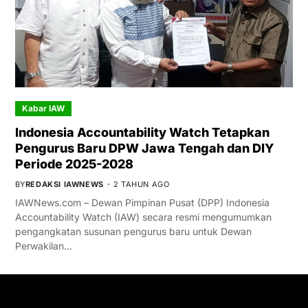
Kabar IAW
Indonesia Accountability Watch Tetapkan
Pengurus Baru DPW Jawa Tengah dan DIY
Periode 2025-2028
BY
REDAKSI IAWNEWS
2 TAHUN AGO
IAWNews.com – Dewan Pimpinan Pusat (DPP) Indonesia
Accountability Watch (IAW) secara resmi mengumumkan
pengangkatan susunan pengurus baru untuk Dewan
Perwakilan…
GET IN TOUCH