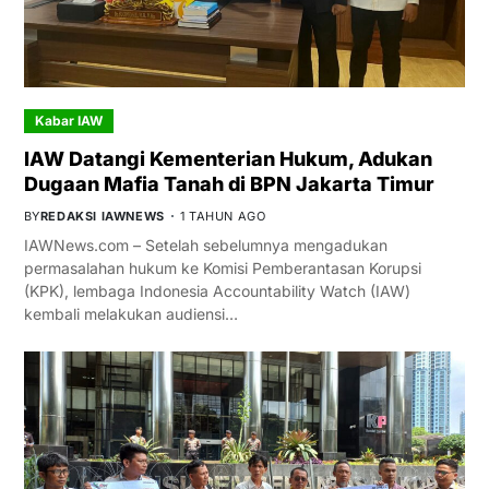
Kabar IAW
IAW Datangi Kementerian Hukum, Adukan
Dugaan Mafia Tanah di BPN Jakarta Timur
BY
REDAKSI IAWNEWS
1 TAHUN AGO
IAWNews.com – Setelah sebelumnya mengadukan
permasalahan hukum ke Komisi Pemberantasan Korupsi
(KPK), lembaga Indonesia Accountability Watch (IAW)
kembali melakukan audiensi…