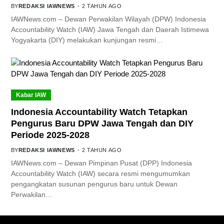
BY
REDAKSI IAWNEWS
2 TAHUN AGO
IAWNews.com – Dewan Perwakilan Wilayah (DPW) Indonesia
Accountability Watch (IAW) Jawa Tengah dan Daerah Istimewa
Yogyakarta (DIY) melakukan kunjungan resmi…
Kabar IAW
Indonesia Accountability Watch Tetapkan
Pengurus Baru DPW Jawa Tengah dan DIY
Periode 2025-2028
BY
REDAKSI IAWNEWS
2 TAHUN AGO
IAWNews.com – Dewan Pimpinan Pusat (DPP) Indonesia
Accountability Watch (IAW) secara resmi mengumumkan
pengangkatan susunan pengurus baru untuk Dewan
Perwakilan…