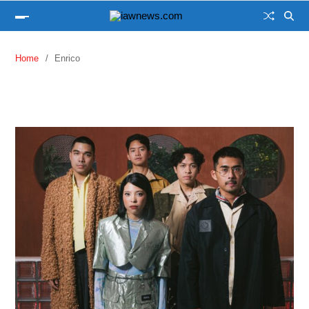
Home
Enrico