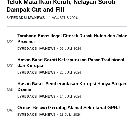
Teluk Mata Ikan Keruh, Nelayan Soroti
Dampak Cut and Fill
BY
REDAKSI IAWNEWS
1 AGUSTUS 2026
Tambang Emas Ilegal Citorek Rusak Hutan dan Jalan
02
Provinsi
BY
REDAKSI IAWNEWS
31 JULI 2026
Hasan Basri Soroti Keterpurukan Pasar Tradisional
03
dan Korupsi
BY
REDAKSI IAWNEWS
20 JULI 2026
Hasan Basri: Pemberantasan Korupsi Hanya Slogan
04
Drama
BY
REDAKSI IAWNEWS
14 JULI 2026
Ormas Betawi Gerudug Alamat Sekretariat GPBJ
05
BY
REDAKSI IAWNEWS
11 JULI 2026