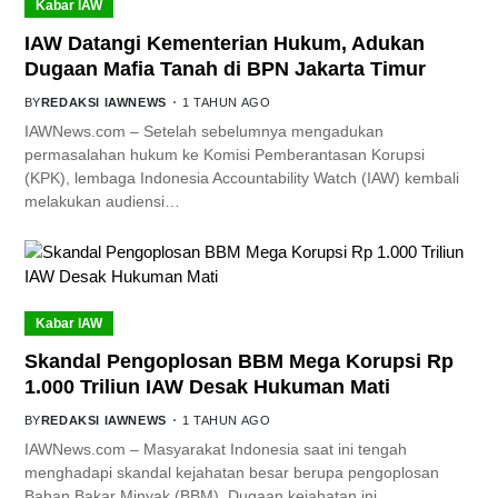
Kabar IAW
IAW Datangi Kementerian Hukum, Adukan
Dugaan Mafia Tanah di BPN Jakarta Timur
BY
REDAKSI IAWNEWS
1 TAHUN AGO
IAWNews.com – Setelah sebelumnya mengadukan
permasalahan hukum ke Komisi Pemberantasan Korupsi
(KPK), lembaga Indonesia Accountability Watch (IAW) kembali
melakukan audiensi…
Kabar IAW
Skandal Pengoplosan BBM Mega Korupsi Rp
1.000 Triliun IAW Desak Hukuman Mati
BY
REDAKSI IAWNEWS
1 TAHUN AGO
IAWNews.com – Masyarakat Indonesia saat ini tengah
menghadapi skandal kejahatan besar berupa pengoplosan
Bahan Bakar Minyak (BBM). Dugaan kejahatan ini…