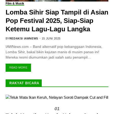
Film & Musik
Lomba Sihir Siap Tampil di Asian
Pop Festival 2025, Siap-Siap
Ketemu Lagu-Lagu Langka
BY
REDAKSI IAWNEWS
15 JUNI 2025
IAWNews.com – Band alternatif pop kebanggaan Indonesia,
Lomba Sihir, bakal bikin kejutan manis di musim panas ini!
Mereka resmi diumumkan jadi salah satu penampil…
READ MORE
RAKYAT BICARA
01