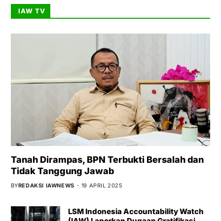
IAW TV
Tanah Dirampas, BPN Terbukti Bersalah dan
Tidak Tanggung Jawab
BY
REDAKSI IAWNEWS
19 APRIL 2025
LSM Indonesia Accountability Watch
(IAW) Laporkan Dugaan Gratifikasi