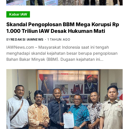
Kabar IAW
Skandal Pengoplosan BBM Mega Korupsi Rp
1.000 Triliun IAW Desak Hukuman Mati
BY
REDAKSI IAWNEWS
1 TAHUN AGO
IAWNews.com – Masyarakat Indonesia saat ini tengah
menghadapi skandal kejahatan besar berupa pengoplosan
Bahan Bakar Minyak (BBM). Dugaan kejahatan ini…