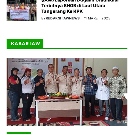
Terbitnya SHGB di Laut Utara
Tangerang Ke KPK
BY
REDAKSI IAWNEWS
11 MARET 2025
KABAR IAW