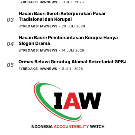
BY
REDAKSI IAWNEWS
31 JULI 2026
Hasan Basri Soroti Keterpurukan Pasar
Tradisional dan Korupsi
03
BY
REDAKSI IAWNEWS
20 JULI 2026
Hasan Basri: Pemberantasan Korupsi Hanya
Slogan Drama
04
BY
REDAKSI IAWNEWS
14 JULI 2026
Ormas Betawi Gerudug Alamat Sekretariat GPBJ
05
BY
REDAKSI IAWNEWS
11 JULI 2026