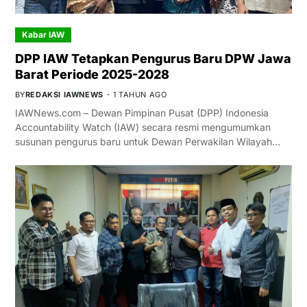
Kabar IAW
DPP IAW Tetapkan Pengurus Baru DPW Jawa
Barat Periode 2025-2028
BY
REDAKSI IAWNEWS
1 TAHUN AGO
IAWNews.com – Dewan Pimpinan Pusat (DPP) Indonesia
Accountability Watch (IAW) secara resmi mengumumkan
susunan pengurus baru untuk Dewan Perwakilan Wilayah…