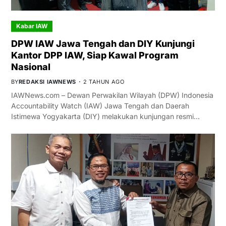
Kabar IAW
DPW IAW Jawa Tengah dan DIY Kunjungi
Kantor DPP IAW, Siap Kawal Program
Nasional
BY
REDAKSI IAWNEWS
2 TAHUN AGO
IAWNews.com – Dewan Perwakilan Wilayah (DPW) Indonesia
Accountability Watch (IAW) Jawa Tengah dan Daerah
Istimewa Yogyakarta (DIY) melakukan kunjungan resmi…