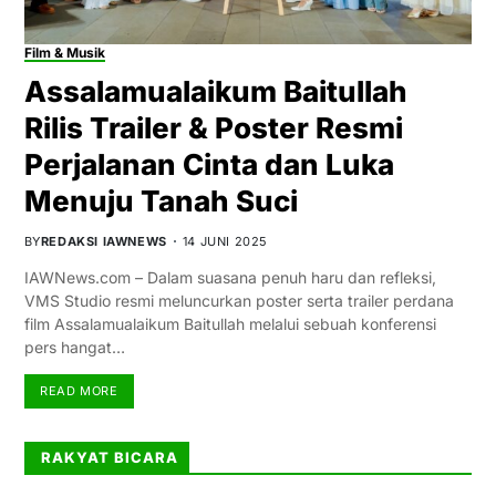
Film & Musik
Assalamualaikum Baitullah
Rilis Trailer & Poster Resmi
Perjalanan Cinta dan Luka
Menuju Tanah Suci
BY
REDAKSI IAWNEWS
14 JUNI 2025
IAWNews.com – Dalam suasana penuh haru dan refleksi,
VMS Studio resmi meluncurkan poster serta trailer perdana
film Assalamualaikum Baitullah melalui sebuah konferensi
pers hangat…
READ MORE
RAKYAT BICARA