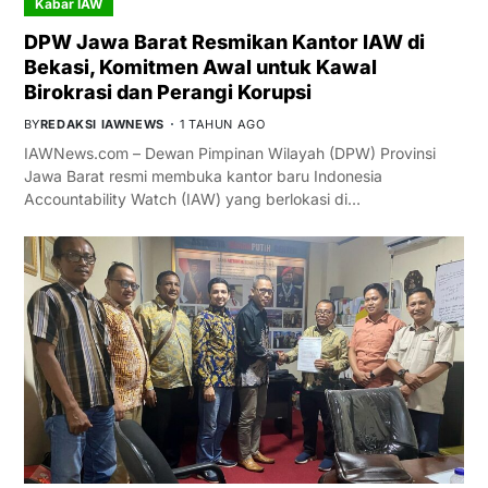
Kabar IAW
DPW Jawa Barat Resmikan Kantor IAW di
Bekasi, Komitmen Awal untuk Kawal
Birokrasi dan Perangi Korupsi
BY
REDAKSI IAWNEWS
1 TAHUN AGO
IAWNews.com – Dewan Pimpinan Wilayah (DPW) Provinsi
Jawa Barat resmi membuka kantor baru Indonesia
Accountability Watch (IAW) yang berlokasi di…