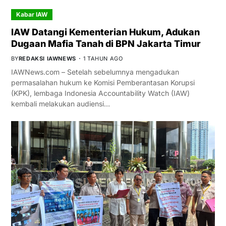
Kabar IAW
IAW Datangi Kementerian Hukum, Adukan
Dugaan Mafia Tanah di BPN Jakarta Timur
BY
REDAKSI IAWNEWS
1 TAHUN AGO
IAWNews.com – Setelah sebelumnya mengadukan
permasalahan hukum ke Komisi Pemberantasan Korupsi
(KPK), lembaga Indonesia Accountability Watch (IAW)
kembali melakukan audiensi…