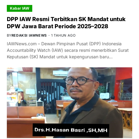
Kabar IAW
DPP IAW Resmi Terbitkan SK Mandat untuk
DPW Jawa Barat Periode 2025–2028
BY
REDAKSI IAWNEWS
1 TAHUN AGO
IAWNews.com – Dewan Pimpinan Pusat (DPP) Indonesia
Accountability Watch (IAW) secara resmi menerbitkan Surat
Keputusan (SK) Mandat untuk kepengurusan baru…