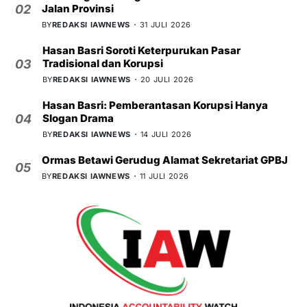
Jalan Provinsi
02
BY
REDAKSI IAWNEWS
31 JULI 2026
Hasan Basri Soroti Keterpurukan Pasar
Tradisional dan Korupsi
03
BY
REDAKSI IAWNEWS
20 JULI 2026
Hasan Basri: Pemberantasan Korupsi Hanya
Slogan Drama
04
BY
REDAKSI IAWNEWS
14 JULI 2026
Ormas Betawi Gerudug Alamat Sekretariat GPBJ
05
BY
REDAKSI IAWNEWS
11 JULI 2026