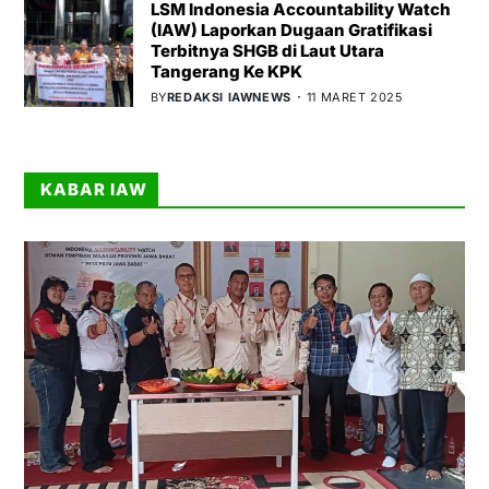
LSM Indonesia Accountability Watch
(IAW) Laporkan Dugaan Gratifikasi
Terbitnya SHGB di Laut Utara
Tangerang Ke KPK
BY
REDAKSI IAWNEWS
11 MARET 2025
KABAR IAW