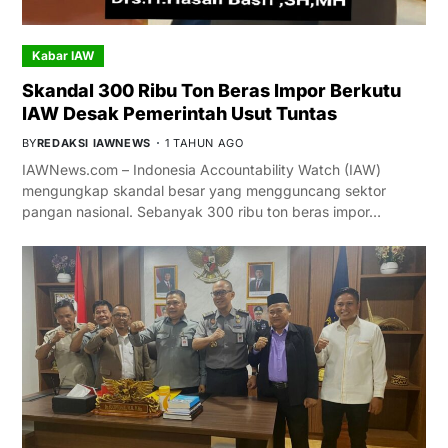
Kabar IAW
Skandal 300 Ribu Ton Beras Impor Berkutu
IAW Desak Pemerintah Usut Tuntas
BY
REDAKSI IAWNEWS
1 TAHUN AGO
IAWNews.com – Indonesia Accountability Watch (IAW)
mengungkap skandal besar yang mengguncang sektor
pangan nasional. Sebanyak 300 ribu ton beras impor…