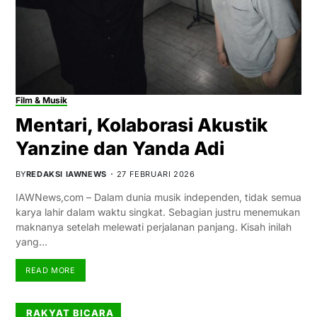
Film & Musik
Mentari, Kolaborasi Akustik
Yanzine dan Yanda Adi
BY
REDAKSI IAWNEWS
27 FEBRUARI 2026
IAWNews,com – Dalam dunia musik independen, tidak semua
karya lahir dalam waktu singkat. Sebagian justru menemukan
maknanya setelah melewati perjalanan panjang. Kisah inilah
yang…
READ MORE
RAKYAT BICARA