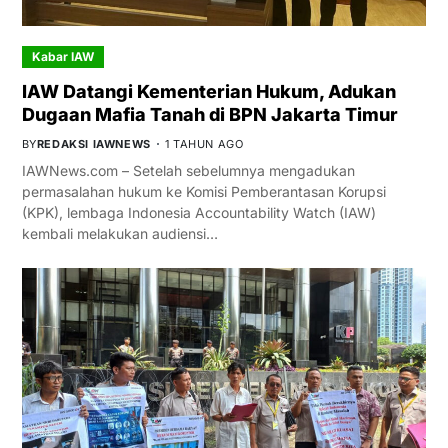
Kabar IAW
IAW Datangi Kementerian Hukum, Adukan
Dugaan Mafia Tanah di BPN Jakarta Timur
BY
REDAKSI IAWNEWS
1 TAHUN AGO
IAWNews.com – Setelah sebelumnya mengadukan
permasalahan hukum ke Komisi Pemberantasan Korupsi
(KPK), lembaga Indonesia Accountability Watch (IAW)
kembali melakukan audiensi…