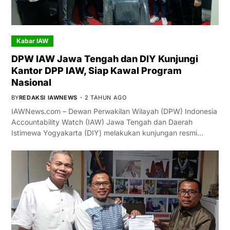
Kabar IAW
DPW IAW Jawa Tengah dan DIY Kunjungi
Kantor DPP IAW, Siap Kawal Program
Nasional
BY
REDAKSI IAWNEWS
2 TAHUN AGO
IAWNews.com – Dewan Perwakilan Wilayah (DPW) Indonesia
Accountability Watch (IAW) Jawa Tengah dan Daerah
Istimewa Yogyakarta (DIY) melakukan kunjungan resmi…