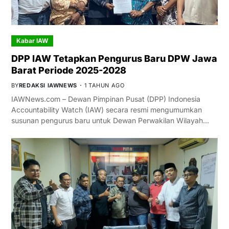
Kabar IAW
DPP IAW Tetapkan Pengurus Baru DPW Jawa
Barat Periode 2025-2028
BY
REDAKSI IAWNEWS
1 TAHUN AGO
IAWNews.com – Dewan Pimpinan Pusat (DPP) Indonesia
Accountability Watch (IAW) secara resmi mengumumkan
susunan pengurus baru untuk Dewan Perwakilan Wilayah…