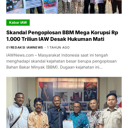
Kabar IAW
Skandal Pengoplosan BBM Mega Korupsi Rp
1.000 Triliun IAW Desak Hukuman Mati
BY
REDAKSI IAWNEWS
1 TAHUN AGO
IAWNews.com – Masyarakat Indonesia saat ini tengah
menghadapi skandal kejahatan besar berupa pengoplosan
Bahan Bakar Minyak (BBM). Dugaan kejahatan ini…