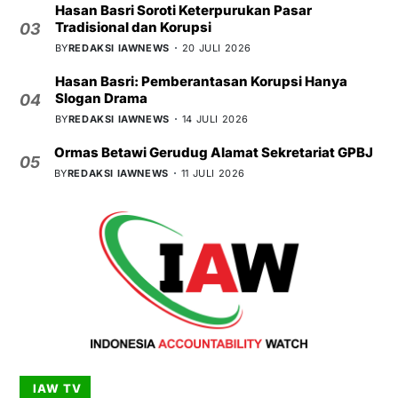
Hasan Basri Soroti Keterpurukan Pasar
Tradisional dan Korupsi
03
BY
REDAKSI IAWNEWS
20 JULI 2026
Hasan Basri: Pemberantasan Korupsi Hanya
Slogan Drama
04
BY
REDAKSI IAWNEWS
14 JULI 2026
Ormas Betawi Gerudug Alamat Sekretariat GPBJ
05
BY
REDAKSI IAWNEWS
11 JULI 2026
IAW TV