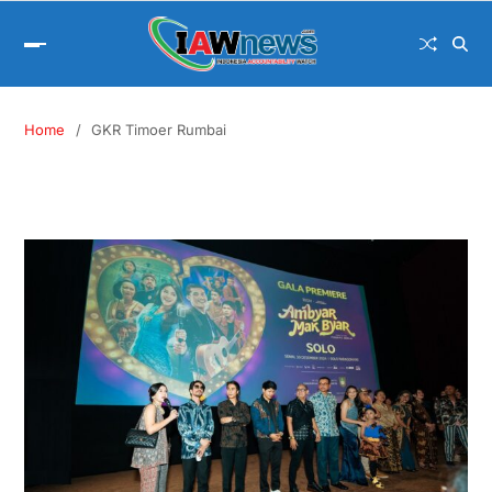
Home
GKR Timoer Rumbai