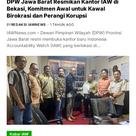
DPW Jawa Barat Resmikan Kantor IAW di
Bekasi, Komitmen Awal untuk Kawal
Birokrasi dan Perangi Korupsi
BY
REDAKSI IAWNEWS
1 TAHUN AGO
IAWNews.com – Dewan Pimpinan Wilayah (DPW) Provinsi
Jawa Barat resmi membuka kantor baru Indonesia
Accountability Watch (IAW) yang berlokasi di…
Kabar IAW