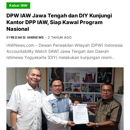
Kabar IAW
DPW IAW Jawa Tengah dan DIY Kunjungi
Kantor DPP IAW, Siap Kawal Program
Nasional
BY
REDAKSI IAWNEWS
2 TAHUN AGO
IAWNews.com – Dewan Perwakilan Wilayah (DPW) Indonesia
Accountability Watch (IAW) Jawa Tengah dan Daerah
Istimewa Yogyakarta (DIY) melakukan kunjungan resmi…