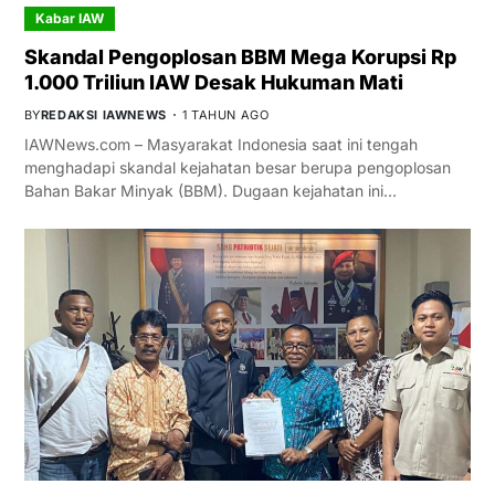
Kabar IAW
Skandal Pengoplosan BBM Mega Korupsi Rp
1.000 Triliun IAW Desak Hukuman Mati
BY
REDAKSI IAWNEWS
1 TAHUN AGO
IAWNews.com – Masyarakat Indonesia saat ini tengah
menghadapi skandal kejahatan besar berupa pengoplosan
Bahan Bakar Minyak (BBM). Dugaan kejahatan ini…