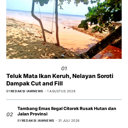
01
Teluk Mata Ikan Keruh, Nelayan Soroti
Dampak Cut and Fill
BY
REDAKSI IAWNEWS
1 AGUSTUS 2026
Tambang Emas Ilegal Citorek Rusak Hutan dan
Jalan Provinsi
02
BY
REDAKSI IAWNEWS
31 JULI 2026