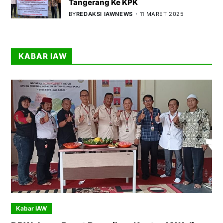
Tangerang Ke KPK
BY
REDAKSI IAWNEWS
11 MARET 2025
KABAR IAW
Kabar IAW