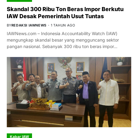
Skandal 300 Ribu Ton Beras Impor Berkutu
IAW Desak Pemerintah Usut Tuntas
BY
REDAKSI IAWNEWS
1 TAHUN AGO
IAWNews.com – Indonesia Accountability Watch (IAW)
mengungkap skandal besar yang mengguncang sektor
pangan nasional. Sebanyak 300 ribu ton beras impor…
Kabar IAW