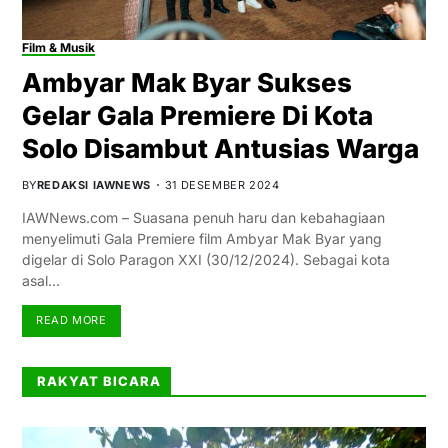
Film & Musik
Ambyar Mak Byar Sukses
Gelar Gala Premiere Di Kota
Solo Disambut Antusias Warga
BY
REDAKSI IAWNEWS
31 DESEMBER 2024
IAWNews.com – Suasana penuh haru dan kebahagiaan
menyelimuti Gala Premiere film Ambyar Mak Byar yang
digelar di Solo Paragon XXI (30/12/2024). Sebagai kota
asal…
READ MORE
RAKYAT BICARA