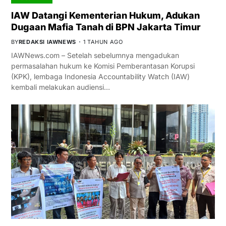
IAW Datangi Kementerian Hukum, Adukan
Dugaan Mafia Tanah di BPN Jakarta Timur
BY
REDAKSI IAWNEWS
1 TAHUN AGO
IAWNews.com – Setelah sebelumnya mengadukan
permasalahan hukum ke Komisi Pemberantasan Korupsi
(KPK), lembaga Indonesia Accountability Watch (IAW)
kembali melakukan audiensi…