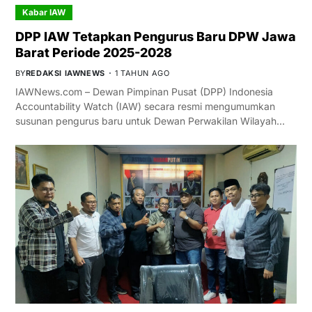
Kabar IAW
DPP IAW Tetapkan Pengurus Baru DPW Jawa
Barat Periode 2025-2028
BY
REDAKSI IAWNEWS
1 TAHUN AGO
IAWNews.com – Dewan Pimpinan Pusat (DPP) Indonesia
Accountability Watch (IAW) secara resmi mengumumkan
susunan pengurus baru untuk Dewan Perwakilan Wilayah…