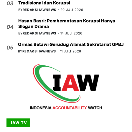
Tradisional dan Korupsi
03
BY
REDAKSI IAWNEWS
20 JULI 2026
Hasan Basri: Pemberantasan Korupsi Hanya
Slogan Drama
04
BY
REDAKSI IAWNEWS
14 JULI 2026
Ormas Betawi Gerudug Alamat Sekretariat GPBJ
05
BY
REDAKSI IAWNEWS
11 JULI 2026
IAW TV