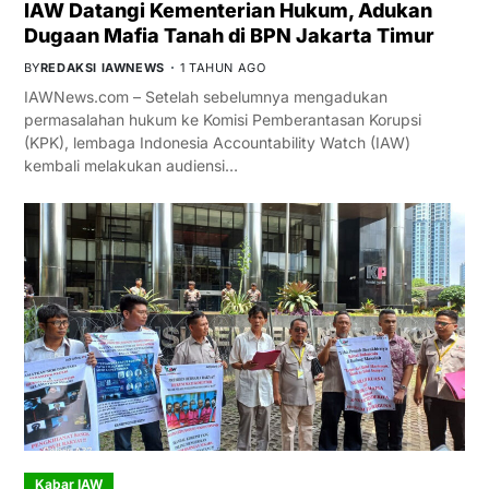
IAW Datangi Kementerian Hukum, Adukan
Dugaan Mafia Tanah di BPN Jakarta Timur
BY
REDAKSI IAWNEWS
1 TAHUN AGO
IAWNews.com – Setelah sebelumnya mengadukan
permasalahan hukum ke Komisi Pemberantasan Korupsi
(KPK), lembaga Indonesia Accountability Watch (IAW)
kembali melakukan audiensi…
Kabar IAW