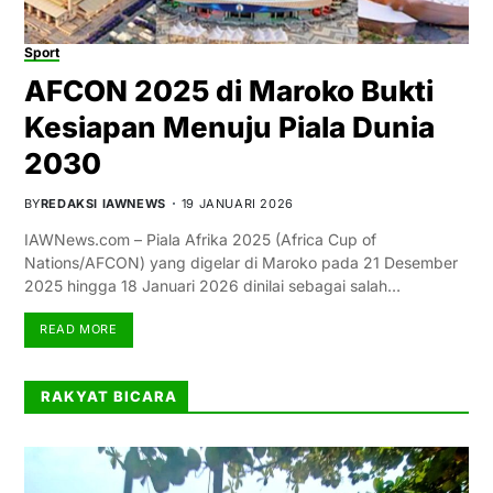
Sport
AFCON 2025 di Maroko Bukti
Kesiapan Menuju Piala Dunia
2030
BY
REDAKSI IAWNEWS
19 JANUARI 2026
IAWNews.com – Piala Afrika 2025 (Africa Cup of
Nations/AFCON) yang digelar di Maroko pada 21 Desember
2025 hingga 18 Januari 2026 dinilai sebagai salah…
READ MORE
RAKYAT BICARA