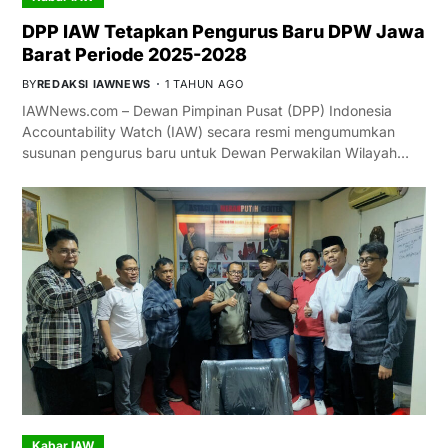
DPP IAW Tetapkan Pengurus Baru DPW Jawa
Barat Periode 2025-2028
BY
REDAKSI IAWNEWS
1 TAHUN AGO
IAWNews.com – Dewan Pimpinan Pusat (DPP) Indonesia
Accountability Watch (IAW) secara resmi mengumumkan
susunan pengurus baru untuk Dewan Perwakilan Wilayah…
Kabar IAW