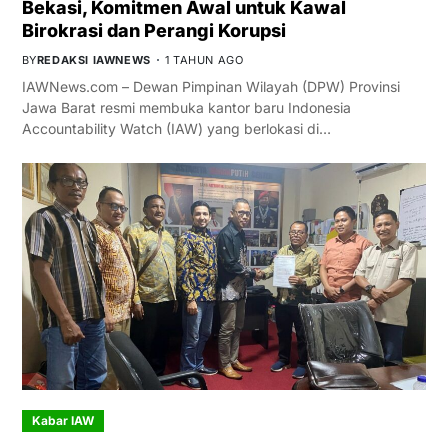
Bekasi, Komitmen Awal untuk Kawal
Birokrasi dan Perangi Korupsi
BY
REDAKSI IAWNEWS
1 TAHUN AGO
IAWNews.com – Dewan Pimpinan Wilayah (DPW) Provinsi
Jawa Barat resmi membuka kantor baru Indonesia
Accountability Watch (IAW) yang berlokasi di…
Kabar IAW