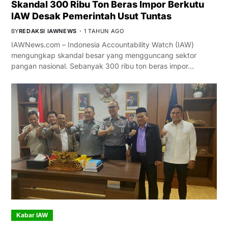
Skandal 300 Ribu Ton Beras Impor Berkutu
IAW Desak Pemerintah Usut Tuntas
BY
REDAKSI IAWNEWS
1 TAHUN AGO
IAWNews.com – Indonesia Accountability Watch (IAW)
mengungkap skandal besar yang mengguncang sektor
pangan nasional. Sebanyak 300 ribu ton beras impor…
Kabar IAW