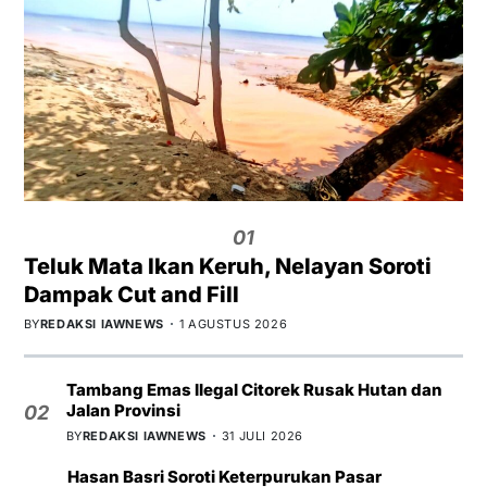
01
Teluk Mata Ikan Keruh, Nelayan Soroti
Dampak Cut and Fill
BY
REDAKSI IAWNEWS
1 AGUSTUS 2026
Tambang Emas Ilegal Citorek Rusak Hutan dan
Jalan Provinsi
02
BY
REDAKSI IAWNEWS
31 JULI 2026
Hasan Basri Soroti Keterpurukan Pasar