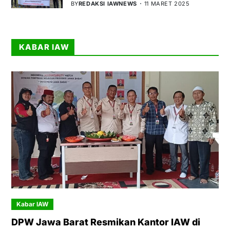
BY
REDAKSI IAWNEWS
11 MARET 2025
KABAR IAW
Kabar IAW
DPW Jawa Barat Resmikan Kantor IAW di