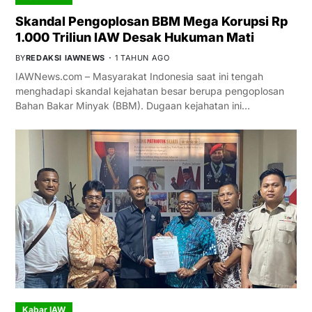
Skandal Pengoplosan BBM Mega Korupsi Rp
1.000 Triliun IAW Desak Hukuman Mati
BY
REDAKSI IAWNEWS
1 TAHUN AGO
IAWNews.com – Masyarakat Indonesia saat ini tengah
menghadapi skandal kejahatan besar berupa pengoplosan
Bahan Bakar Minyak (BBM). Dugaan kejahatan ini…
Kabar IAW