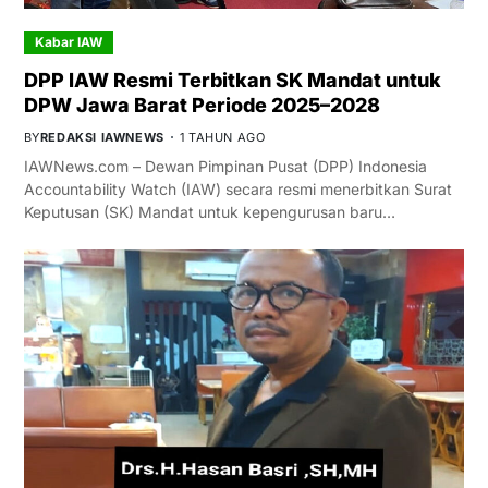
Kabar IAW
DPP IAW Resmi Terbitkan SK Mandat untuk
DPW Jawa Barat Periode 2025–2028
BY
REDAKSI IAWNEWS
1 TAHUN AGO
IAWNews.com – Dewan Pimpinan Pusat (DPP) Indonesia
Accountability Watch (IAW) secara resmi menerbitkan Surat
Keputusan (SK) Mandat untuk kepengurusan baru…