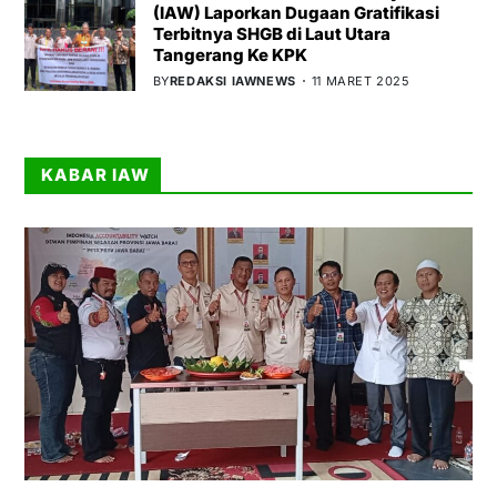
(IAW) Laporkan Dugaan Gratifikasi
Terbitnya SHGB di Laut Utara
Tangerang Ke KPK
BY
REDAKSI IAWNEWS
11 MARET 2025
KABAR IAW