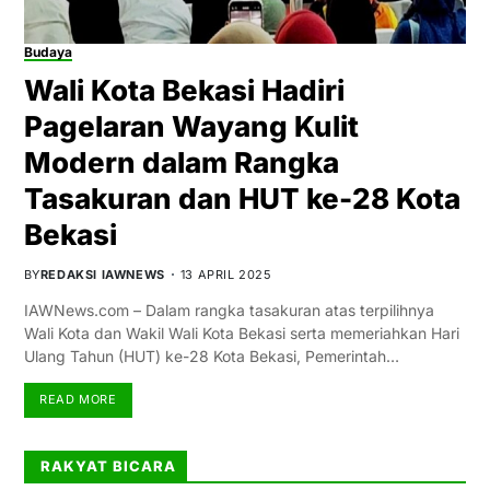
Budaya
Wali Kota Bekasi Hadiri
Pagelaran Wayang Kulit
Modern dalam Rangka
Tasakuran dan HUT ke-28 Kota
Bekasi
BY
REDAKSI IAWNEWS
13 APRIL 2025
IAWNews.com – Dalam rangka tasakuran atas terpilihnya
Wali Kota dan Wakil Wali Kota Bekasi serta memeriahkan Hari
Ulang Tahun (HUT) ke-28 Kota Bekasi, Pemerintah…
READ MORE
RAKYAT BICARA