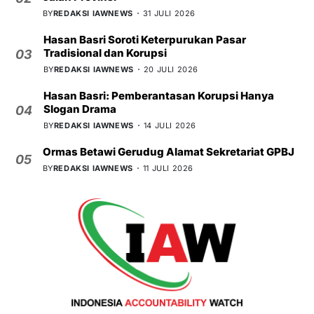
BY
REDAKSI IAWNEWS
31 JULI 2026
Hasan Basri Soroti Keterpurukan Pasar
Tradisional dan Korupsi
03
BY
REDAKSI IAWNEWS
20 JULI 2026
Hasan Basri: Pemberantasan Korupsi Hanya
Slogan Drama
04
BY
REDAKSI IAWNEWS
14 JULI 2026
Ormas Betawi Gerudug Alamat Sekretariat GPBJ
05
BY
REDAKSI IAWNEWS
11 JULI 2026