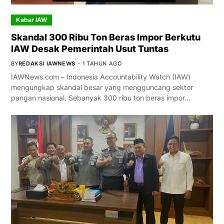
Kabar IAW
Skandal 300 Ribu Ton Beras Impor Berkutu
IAW Desak Pemerintah Usut Tuntas
BY
REDAKSI IAWNEWS
1 TAHUN AGO
IAWNews.com – Indonesia Accountability Watch (IAW)
mengungkap skandal besar yang mengguncang sektor
pangan nasional. Sebanyak 300 ribu ton beras impor…