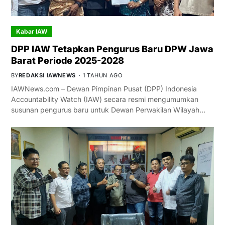
Kabar IAW
DPP IAW Tetapkan Pengurus Baru DPW Jawa
Barat Periode 2025-2028
BY
REDAKSI IAWNEWS
1 TAHUN AGO
IAWNews.com – Dewan Pimpinan Pusat (DPP) Indonesia
Accountability Watch (IAW) secara resmi mengumumkan
susunan pengurus baru untuk Dewan Perwakilan Wilayah…