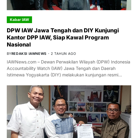
Kabar IAW
DPW IAW Jawa Tengah dan DIY Kunjungi
Kantor DPP IAW, Siap Kawal Program
Nasional
BY
REDAKSI IAWNEWS
2 TAHUN AGO
IAWNews.com – Dewan Perwakilan Wilayah (DPW) Indonesia
Accountability Watch (IAW) Jawa Tengah dan Daerah
Istimewa Yogyakarta (DIY) melakukan kunjungan resmi…