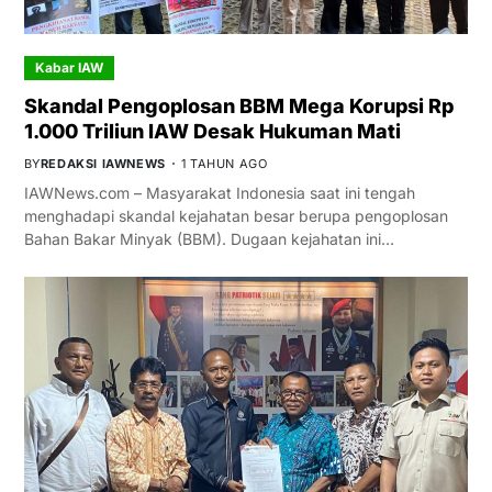
Kabar IAW
Skandal Pengoplosan BBM Mega Korupsi Rp
1.000 Triliun IAW Desak Hukuman Mati
BY
REDAKSI IAWNEWS
1 TAHUN AGO
IAWNews.com – Masyarakat Indonesia saat ini tengah
menghadapi skandal kejahatan besar berupa pengoplosan
Bahan Bakar Minyak (BBM). Dugaan kejahatan ini…