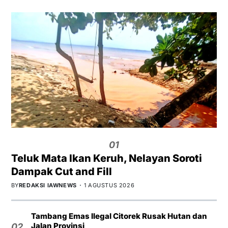
01
Teluk Mata Ikan Keruh, Nelayan Soroti
Dampak Cut and Fill
BY
REDAKSI IAWNEWS
1 AGUSTUS 2026
Tambang Emas Ilegal Citorek Rusak Hutan dan
Jalan Provinsi
02