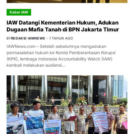
Kabar IAW
IAW Datangi Kementerian Hukum, Adukan
Dugaan Mafia Tanah di BPN Jakarta Timur
BY
REDAKSI IAWNEWS
1 TAHUN AGO
IAWNews.com – Setelah sebelumnya mengadukan
permasalahan hukum ke Komisi Pemberantasan Korupsi
(KPK), lembaga Indonesia Accountability Watch (IAW)
kembali melakukan audiensi…