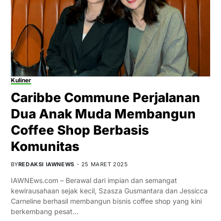
Kuliner
Caribbe Commune Perjalanan
Dua Anak Muda Membangun
Coffee Shop Berbasis
Komunitas
BY
REDAKSI IAWNEWS
25 MARET 2025
IAWNEws.com – Berawal dari impian dan semangat
kewirausahaan sejak kecil, Szasza Gusmantara dan Jessicca
Carneline berhasil membangun bisnis coffee shop yang kini
berkembang pesat…