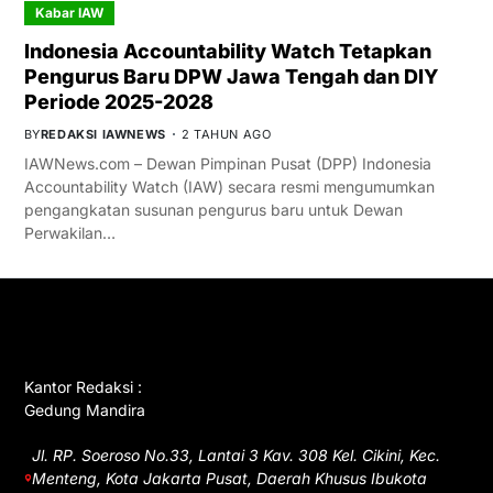
Kabar IAW
Indonesia Accountability Watch Tetapkan
Pengurus Baru DPW Jawa Tengah dan DIY
Periode 2025-2028
BY
REDAKSI IAWNEWS
2 TAHUN AGO
IAWNews.com – Dewan Pimpinan Pusat (DPP) Indonesia
Accountability Watch (IAW) secara resmi mengumumkan
pengangkatan susunan pengurus baru untuk Dewan
Perwakilan…
GET IN TOUCH
Kantor Redaksi :
Gedung Mandira
Jl. RP. Soeroso No.33, Lantai 3 Kav. 308 Kel. Cikini, Kec.
Menteng, Kota Jakarta Pusat, Daerah Khusus Ibukota