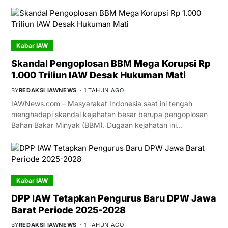
Kabar IAW
Skandal Pengoplosan BBM Mega Korupsi Rp
1.000 Triliun IAW Desak Hukuman Mati
BY
REDAKSI IAWNEWS
1 TAHUN AGO
IAWNews.com – Masyarakat Indonesia saat ini tengah
menghadapi skandal kejahatan besar berupa pengoplosan
Bahan Bakar Minyak (BBM). Dugaan kejahatan ini…
Kabar IAW
DPP IAW Tetapkan Pengurus Baru DPW Jawa
Barat Periode 2025-2028
BY
REDAKSI IAWNEWS
1 TAHUN AGO