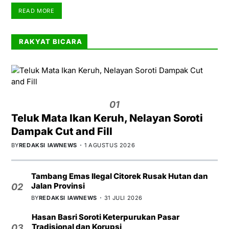
READ MORE
RAKYAT BICARA
01
Teluk Mata Ikan Keruh, Nelayan Soroti
Dampak Cut and Fill
BY
REDAKSI IAWNEWS
1 AGUSTUS 2026
Tambang Emas Ilegal Citorek Rusak Hutan dan
Jalan Provinsi
02
BY
REDAKSI IAWNEWS
31 JULI 2026
Hasan Basri Soroti Keterpurukan Pasar
Tradisional dan Korupsi
03