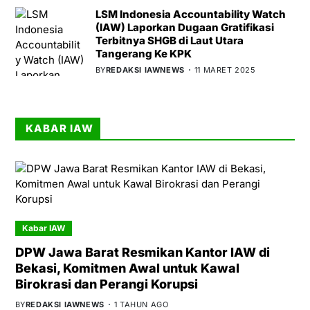
LSM Indonesia Accountability Watch
(IAW) Laporkan Dugaan Gratifikasi
Terbitnya SHGB di Laut Utara
Tangerang Ke KPK
BY
REDAKSI IAWNEWS
11 MARET 2025
KABAR IAW
Kabar IAW
DPW Jawa Barat Resmikan Kantor IAW di
Bekasi, Komitmen Awal untuk Kawal
Birokrasi dan Perangi Korupsi
BY
REDAKSI IAWNEWS
1 TAHUN AGO