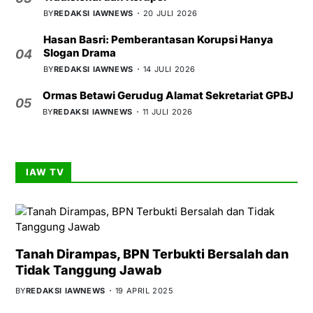
BY
REDAKSI IAWNEWS
20 JULI 2026
Hasan Basri: Pemberantasan Korupsi Hanya
Slogan Drama
04
BY
REDAKSI IAWNEWS
14 JULI 2026
Ormas Betawi Gerudug Alamat Sekretariat GPBJ
05
BY
REDAKSI IAWNEWS
11 JULI 2026
IAW TV
Tanah Dirampas, BPN Terbukti Bersalah dan
Tidak Tanggung Jawab
BY
REDAKSI IAWNEWS
19 APRIL 2025