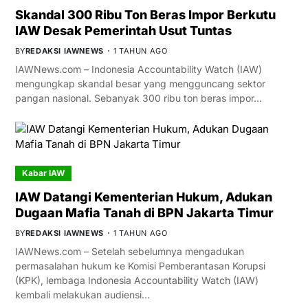
Skandal 300 Ribu Ton Beras Impor Berkutu
IAW Desak Pemerintah Usut Tuntas
BY
REDAKSI IAWNEWS
1 TAHUN AGO
IAWNews.com – Indonesia Accountability Watch (IAW)
mengungkap skandal besar yang mengguncang sektor
pangan nasional. Sebanyak 300 ribu ton beras impor…
Kabar IAW
IAW Datangi Kementerian Hukum, Adukan
Dugaan Mafia Tanah di BPN Jakarta Timur
BY
REDAKSI IAWNEWS
1 TAHUN AGO
IAWNews.com – Setelah sebelumnya mengadukan
permasalahan hukum ke Komisi Pemberantasan Korupsi
(KPK), lembaga Indonesia Accountability Watch (IAW)
kembali melakukan audiensi…