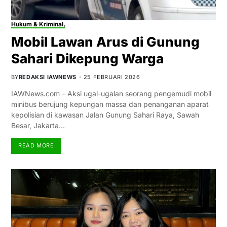
Hukum & Kriminal,
Mobil Lawan Arus di Gunung
Sahari Dikepung Warga
BY
REDAKSI IAWNEWS
25 FEBRUARI 2026
IAWNews.com – Aksi ugal-ugalan seorang pengemudi mobil
minibus berujung kepungan massa dan penanganan aparat
kepolisian di kawasan Jalan Gunung Sahari Raya, Sawah
Besar, Jakarta…
READ MORE