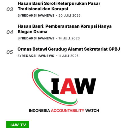
Hasan Basri Soroti Keterpurukan Pasar
Tradisional dan Korupsi
03
BY
REDAKSI IAWNEWS
20 JULI 2026
Hasan Basri: Pemberantasan Korupsi Hanya
Slogan Drama
04
BY
REDAKSI IAWNEWS
14 JULI 2026
Ormas Betawi Gerudug Alamat Sekretariat GPBJ
05
BY
REDAKSI IAWNEWS
11 JULI 2026
IAW TV