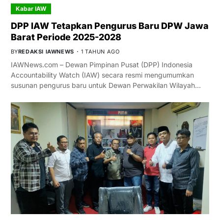
Kabar IAW
DPP IAW Tetapkan Pengurus Baru DPW Jawa
Barat Periode 2025-2028
BY
REDAKSI IAWNEWS
1 TAHUN AGO
IAWNews.com – Dewan Pimpinan Pusat (DPP) Indonesia
Accountability Watch (IAW) secara resmi mengumumkan
susunan pengurus baru untuk Dewan Perwakilan Wilayah…