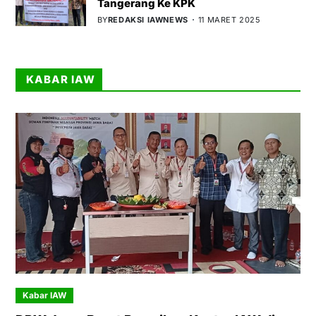
Tangerang Ke KPK
BY
REDAKSI IAWNEWS
11 MARET 2025
KABAR IAW
Kabar IAW