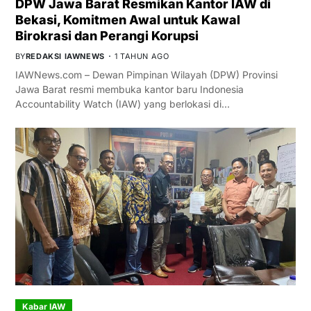
DPW Jawa Barat Resmikan Kantor IAW di
Bekasi, Komitmen Awal untuk Kawal
Birokrasi dan Perangi Korupsi
BY
REDAKSI IAWNEWS
1 TAHUN AGO
IAWNews.com – Dewan Pimpinan Wilayah (DPW) Provinsi
Jawa Barat resmi membuka kantor baru Indonesia
Accountability Watch (IAW) yang berlokasi di…
Kabar IAW