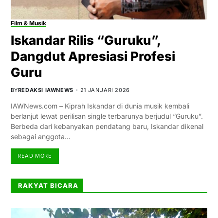
Film & Musik
Iskandar Rilis “Guruku”,
Dangdut Apresiasi Profesi
Guru
BY
REDAKSI IAWNEWS
21 JANUARI 2026
IAWNews.com – Kiprah Iskandar di dunia musik kembali
berlanjut lewat perilisan single terbarunya berjudul “Guruku”.
Berbeda dari kebanyakan pendatang baru, Iskandar dikenal
sebagai anggota…
READ MORE
RAKYAT BICARA