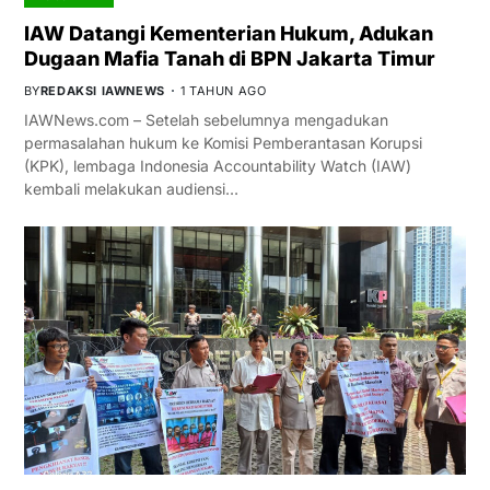
IAW Datangi Kementerian Hukum, Adukan
Dugaan Mafia Tanah di BPN Jakarta Timur
BY
REDAKSI IAWNEWS
1 TAHUN AGO
IAWNews.com – Setelah sebelumnya mengadukan
permasalahan hukum ke Komisi Pemberantasan Korupsi
(KPK), lembaga Indonesia Accountability Watch (IAW)
kembali melakukan audiensi…