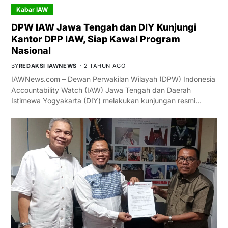
Kabar IAW
DPW IAW Jawa Tengah dan DIY Kunjungi
Kantor DPP IAW, Siap Kawal Program
Nasional
BY
REDAKSI IAWNEWS
2 TAHUN AGO
IAWNews.com – Dewan Perwakilan Wilayah (DPW) Indonesia
Accountability Watch (IAW) Jawa Tengah dan Daerah
Istimewa Yogyakarta (DIY) melakukan kunjungan resmi…