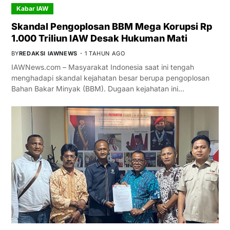
Kabar IAW
Skandal Pengoplosan BBM Mega Korupsi Rp
1.000 Triliun IAW Desak Hukuman Mati
BY
REDAKSI IAWNEWS
1 TAHUN AGO
IAWNews.com – Masyarakat Indonesia saat ini tengah
menghadapi skandal kejahatan besar berupa pengoplosan
Bahan Bakar Minyak (BBM). Dugaan kejahatan ini…