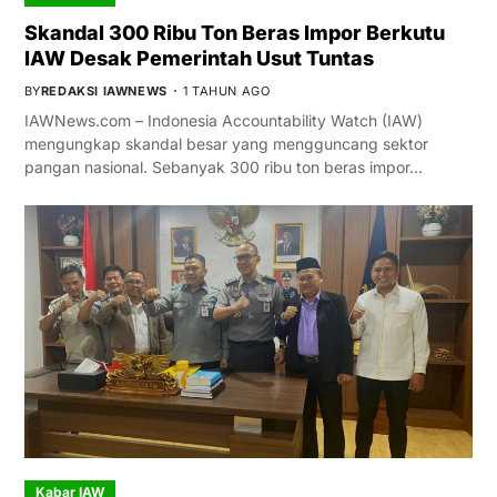
Skandal 300 Ribu Ton Beras Impor Berkutu
IAW Desak Pemerintah Usut Tuntas
BY
REDAKSI IAWNEWS
1 TAHUN AGO
IAWNews.com – Indonesia Accountability Watch (IAW)
mengungkap skandal besar yang mengguncang sektor
pangan nasional. Sebanyak 300 ribu ton beras impor…
Kabar IAW