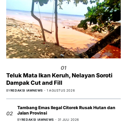
01
Teluk Mata Ikan Keruh, Nelayan Soroti
Dampak Cut and Fill
BY
REDAKSI IAWNEWS
1 AGUSTUS 2026
Tambang Emas Ilegal Citorek Rusak Hutan dan
Jalan Provinsi
02
BY
REDAKSI IAWNEWS
31 JULI 2026