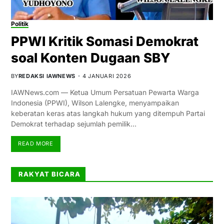
Politik
PPWI Kritik Somasi Demokrat
soal Konten Dugaan SBY
BY
REDAKSI IAWNEWS
4 JANUARI 2026
IAWNews.com — Ketua Umum Persatuan Pewarta Warga
Indonesia (PPWI), Wilson Lalengke, menyampaikan
keberatan keras atas langkah hukum yang ditempuh Partai
Demokrat terhadap sejumlah pemilik…
READ MORE
RAKYAT BICARA