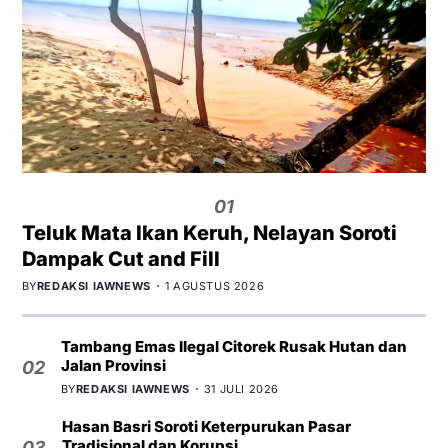
01
Teluk Mata Ikan Keruh, Nelayan Soroti
Dampak Cut and Fill
BY
REDAKSI IAWNEWS
1 AGUSTUS 2026
Tambang Emas Ilegal Citorek Rusak Hutan dan
Jalan Provinsi
02
BY
REDAKSI IAWNEWS
31 JULI 2026
Hasan Basri Soroti Keterpurukan Pasar
Tradisional dan Korupsi
03