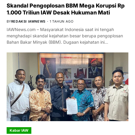
Skandal Pengoplosan BBM Mega Korupsi Rp
1.000 Triliun IAW Desak Hukuman Mati
BY
REDAKSI IAWNEWS
1 TAHUN AGO
IAWNews.com – Masyarakat Indonesia saat ini tengah
menghadapi skandal kejahatan besar berupa pengoplosan
Bahan Bakar Minyak (BBM). Dugaan kejahatan ini…
Kabar IAW