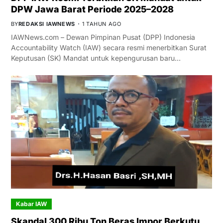
DPW Jawa Barat Periode 2025–2028
BY
REDAKSI IAWNEWS
1 TAHUN AGO
IAWNews.com – Dewan Pimpinan Pusat (DPP) Indonesia
Accountability Watch (IAW) secara resmi menerbitkan Surat
Keputusan (SK) Mandat untuk kepengurusan baru…
Kabar IAW
Skandal 300 Ribu Ton Beras Impor Berkutu