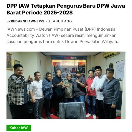
DPP IAW Tetapkan Pengurus Baru DPW Jawa
Barat Periode 2025-2028
BY
REDAKSI IAWNEWS
1 TAHUN AGO
IAWNews.com – Dewan Pimpinan Pusat (DPP) Indonesia
Accountability Watch (IAW) secara resmi mengumumkan
susunan pengurus baru untuk Dewan Perwakilan Wilayah…
Kabar IAW