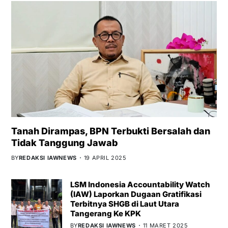
Tanah Dirampas, BPN Terbukti Bersalah dan
Tidak Tanggung Jawab
BY
REDAKSI IAWNEWS
19 APRIL 2025
LSM Indonesia Accountability Watch
(IAW) Laporkan Dugaan Gratifikasi
Terbitnya SHGB di Laut Utara
Tangerang Ke KPK
BY
REDAKSI IAWNEWS
11 MARET 2025