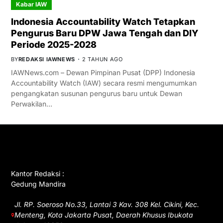
Kabar IAW
Indonesia Accountability Watch Tetapkan
Pengurus Baru DPW Jawa Tengah dan DIY
Periode 2025-2028
BY
REDAKSI IAWNEWS
2 TAHUN AGO
IAWNews.com – Dewan Pimpinan Pusat (DPP) Indonesia
Accountability Watch (IAW) secara resmi mengumumkan
pengangkatan susunan pengurus baru untuk Dewan
Perwakilan…
GET IN TOUCH
Kantor Redaksi :
Gedung Mandira
Jl. RP. Soeroso No.33, Lantai 3 Kav. 308 Kel. Cikini, Kec.
Menteng, Kota Jakarta Pusat, Daerah Khusus Ibukota