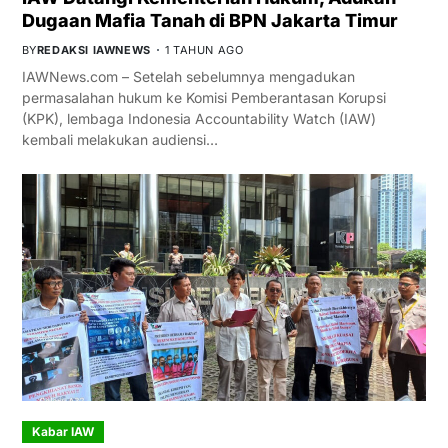
Dugaan Mafia Tanah di BPN Jakarta Timur
BY
REDAKSI IAWNEWS
1 TAHUN AGO
IAWNews.com – Setelah sebelumnya mengadukan
permasalahan hukum ke Komisi Pemberantasan Korupsi
(KPK), lembaga Indonesia Accountability Watch (IAW)
kembali melakukan audiensi…
Kabar IAW