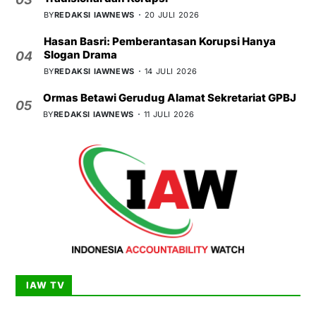
BY
REDAKSI IAWNEWS
20 JULI 2026
Hasan Basri: Pemberantasan Korupsi Hanya
Slogan Drama
04
BY
REDAKSI IAWNEWS
14 JULI 2026
Ormas Betawi Gerudug Alamat Sekretariat GPBJ
05
BY
REDAKSI IAWNEWS
11 JULI 2026
IAW TV