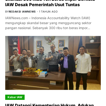
IAW Desak Pemerintah Usut Tuntas
BY
REDAKSI IAWNEWS
1 TAHUN AGO
IAWNews.com – Indonesia Accountability Watch (IAW)
mengungkap skandal besar yang mengguncang sektor
pangan nasional. Sebanyak 300 ribu ton beras impor…
Kabar IAW
IAW Datangi Kementerian Hukum, Adukan