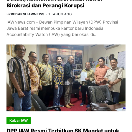
Birokrasi dan Perangi Korupsi
BY
REDAKSI IAWNEWS
1 TAHUN AGO
IAWNews.com – Dewan Pimpinan Wilayah (DPW) Provinsi
Jawa Barat resmi membuka kantor baru Indonesia
Accountability Watch (IAW) yang berlokasi di…
Kabar IAW
DPP IAW Resmi Terbitkan SK Mandat untuk