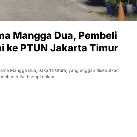
ma Mangga Dua, Pembeli
ai ke PTUN Jakarta Timur
ama Mangga Dua, Jakarta Utara, yang enggan disebutkan
engah mereka hadapi dalam…