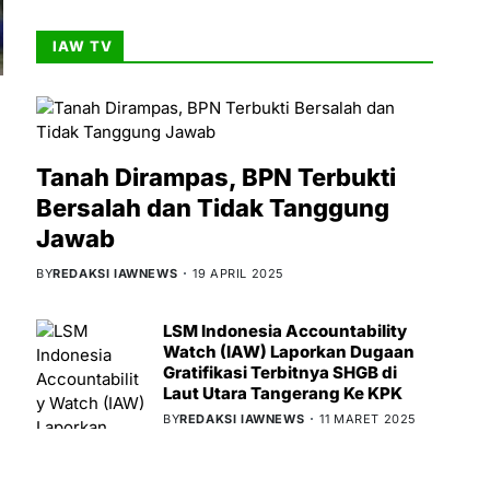
IAW TV
Tanah Dirampas, BPN Terbukti
Bersalah dan Tidak Tanggung
Jawab
BY
REDAKSI IAWNEWS
19 APRIL 2025
LSM Indonesia Accountability
Watch (IAW) Laporkan Dugaan
Gratifikasi Terbitnya SHGB di
Laut Utara Tangerang Ke KPK
BY
REDAKSI IAWNEWS
11 MARET 2025