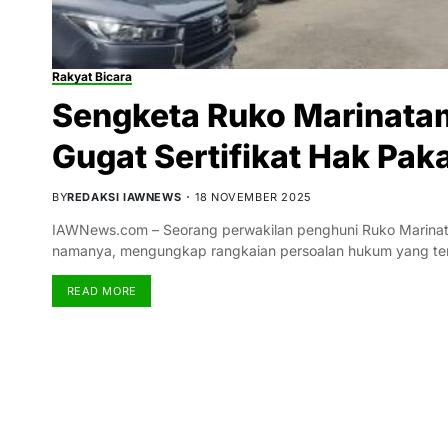
Rakyat Bicara
Sengketa Ruko Marinata
Gugat Sertifikat Hak Pak
BY
REDAKSI IAWNEWS
18 NOVEMBER 2025
IAWNews.com – Seorang perwakilan penghuni Ruko Marinat
namanya, mengungkap rangkaian persoalan hukum yang t
READ MORE