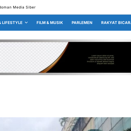
doman Media Siber
& LIFESTYLE
FILM & MUSIK
PARLEMEN
RAKYAT BICAR