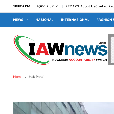
11:16:15 PM
Agustus 8, 2026
REDAKSI
About Us
Contact
Pe
NEWS
NASIONAL
INTERNASIONAL
FASHION 
Home
Hak Pakai