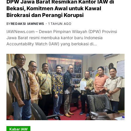
DPW Jawa Barat Resmikan Kantor IAW di
Bekasi, Komitmen Awal untuk Kawal
Birokrasi dan Perangi Korupsi
BY
REDAKSI IAWNEWS
1 TAHUN AGO
IAWNews.com – Dewan Pimpinan Wilayah (DPW) Provinsi
Jawa Barat resmi membuka kantor baru Indonesia
Accountability Watch (IAW) yang berlokasi di…
Kabar IAW