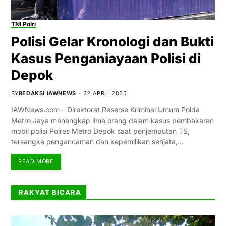
TNI Polri
Polisi Gelar Kronologi dan Bukti
Kasus Penganiayaan Polisi di
Depok
BY
REDAKSI IAWNEWS
22 APRIL 2025
IAWNews.com – Direktorat Reserse Kriminal Umum Polda
Metro Jaya menangkap lima orang dalam kasus pembakaran
mobil polisi Polres Metro Depok saat penjemputan TS,
tersangka pengancaman dan kepemilikan senjata,…
READ MORE
RAKYAT BICARA