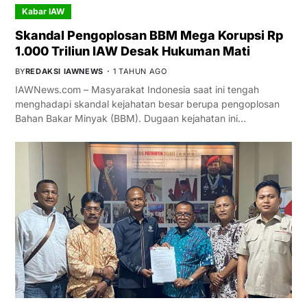
Kabar IAW
Skandal Pengoplosan BBM Mega Korupsi Rp
1.000 Triliun IAW Desak Hukuman Mati
BY
REDAKSI IAWNEWS
1 TAHUN AGO
IAWNews.com – Masyarakat Indonesia saat ini tengah
menghadapi skandal kejahatan besar berupa pengoplosan
Bahan Bakar Minyak (BBM). Dugaan kejahatan ini…