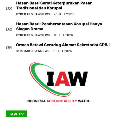
Hasan Basri Soroti Keterpurukan Pasar
Tradisional dan Korupsi
03
BY
REDAKSI IAWNEWS
20 JULI 2026
Hasan Basri: Pemberantasan Korupsi Hanya
Slogan Drama
04
BY
REDAKSI IAWNEWS
14 JULI 2026
Ormas Betawi Gerudug Alamat Sekretariat GPBJ
05
BY
REDAKSI IAWNEWS
11 JULI 2026
IAW TV