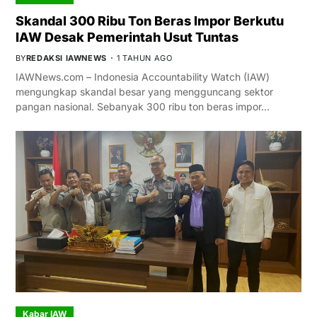
Skandal 300 Ribu Ton Beras Impor Berkutu
IAW Desak Pemerintah Usut Tuntas
BY
REDAKSI IAWNEWS
1 TAHUN AGO
IAWNews.com – Indonesia Accountability Watch (IAW)
mengungkap skandal besar yang mengguncang sektor
pangan nasional. Sebanyak 300 ribu ton beras impor…
Kabar IAW