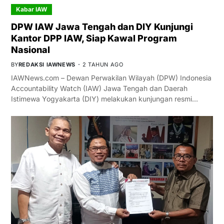
Kabar IAW
DPW IAW Jawa Tengah dan DIY Kunjungi
Kantor DPP IAW, Siap Kawal Program
Nasional
BY
REDAKSI IAWNEWS
2 TAHUN AGO
IAWNews.com – Dewan Perwakilan Wilayah (DPW) Indonesia
Accountability Watch (IAW) Jawa Tengah dan Daerah
Istimewa Yogyakarta (DIY) melakukan kunjungan resmi…