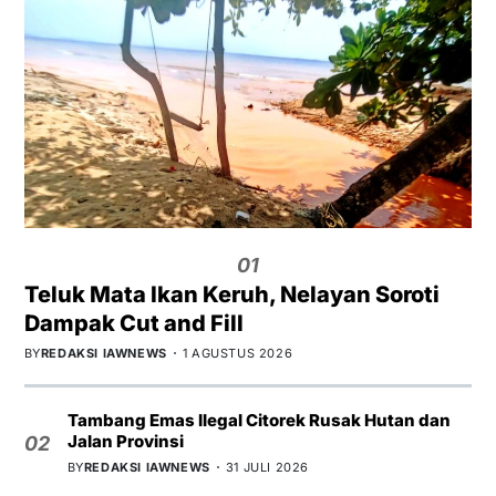
01
Teluk Mata Ikan Keruh, Nelayan Soroti
Dampak Cut and Fill
BY
REDAKSI IAWNEWS
1 AGUSTUS 2026
Tambang Emas Ilegal Citorek Rusak Hutan dan
Jalan Provinsi
02
BY
REDAKSI IAWNEWS
31 JULI 2026