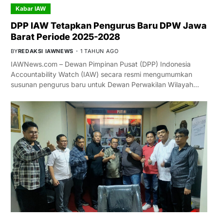
Kabar IAW
DPP IAW Tetapkan Pengurus Baru DPW Jawa
Barat Periode 2025-2028
BY
REDAKSI IAWNEWS
1 TAHUN AGO
IAWNews.com – Dewan Pimpinan Pusat (DPP) Indonesia
Accountability Watch (IAW) secara resmi mengumumkan
susunan pengurus baru untuk Dewan Perwakilan Wilayah…