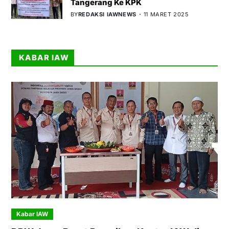
Tangerang Ke KPK
BY
REDAKSI IAWNEWS
11 MARET 2025
KABAR IAW
Kabar IAW