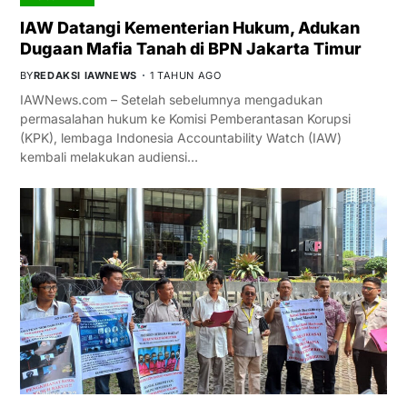
IAW Datangi Kementerian Hukum, Adukan
Dugaan Mafia Tanah di BPN Jakarta Timur
BY
REDAKSI IAWNEWS
1 TAHUN AGO
IAWNews.com – Setelah sebelumnya mengadukan
permasalahan hukum ke Komisi Pemberantasan Korupsi
(KPK), lembaga Indonesia Accountability Watch (IAW)
kembali melakukan audiensi…