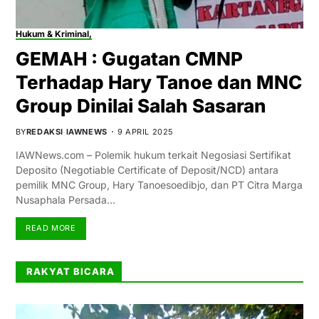
Hukum & Kriminal,
GEMAH : Gugatan CMNP
Terhadap Hary Tanoe dan MNC
Group Dinilai Salah Sasaran
BY
REDAKSI IAWNEWS
9 APRIL 2025
IAWNews.com – Polemik hukum terkait Negosiasi Sertifikat
Deposito (Negotiable Certificate of Deposit/NCD) antara
pemilik MNC Group, Hary Tanoesoedibjo, dan PT Citra Marga
Nusaphala Persada…
READ MORE
RAKYAT BICARA