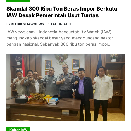
Skandal 300 Ribu Ton Beras Impor Berkutu
IAW Desak Pemerintah Usut Tuntas
BY
REDAKSI IAWNEWS
1 TAHUN AGO
IAWNews.com – Indonesia Accountability Watch (IAW)
mengungkap skandal besar yang mengguncang sektor
pangan nasional. Sebanyak 300 ribu ton beras impor…
Kabar IAW