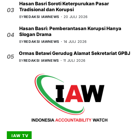
Hasan Basri Soroti Keterpurukan Pasar
Tradisional dan Korupsi
03
BY
REDAKSI IAWNEWS
20 JULI 2026
Hasan Basri: Pemberantasan Korupsi Hanya
Slogan Drama
04
BY
REDAKSI IAWNEWS
14 JULI 2026
Ormas Betawi Gerudug Alamat Sekretariat GPBJ
05
BY
REDAKSI IAWNEWS
11 JULI 2026
IAW TV