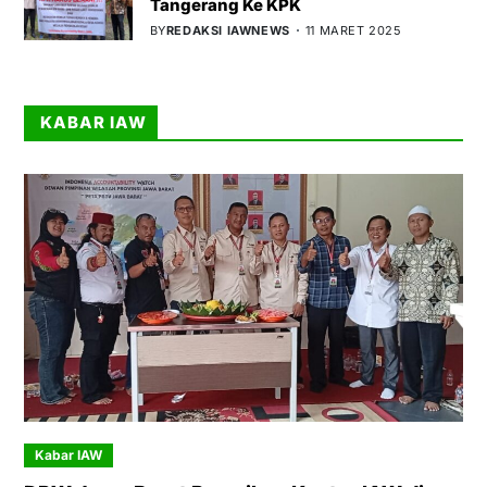
Tangerang Ke KPK
BY
REDAKSI IAWNEWS
11 MARET 2025
KABAR IAW
Kabar IAW