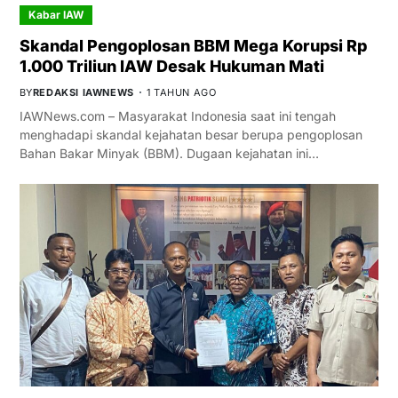
Kabar IAW
Skandal Pengoplosan BBM Mega Korupsi Rp
1.000 Triliun IAW Desak Hukuman Mati
BY
REDAKSI IAWNEWS
1 TAHUN AGO
IAWNews.com – Masyarakat Indonesia saat ini tengah
menghadapi skandal kejahatan besar berupa pengoplosan
Bahan Bakar Minyak (BBM). Dugaan kejahatan ini…