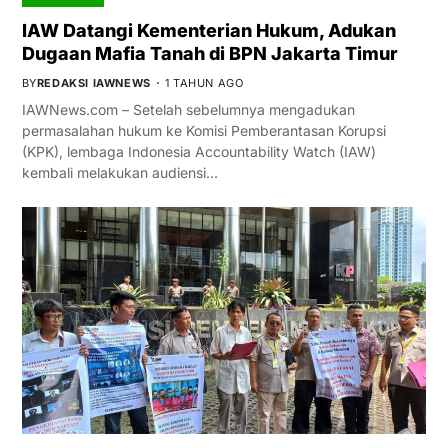
IAW Datangi Kementerian Hukum, Adukan
Dugaan Mafia Tanah di BPN Jakarta Timur
BY
REDAKSI IAWNEWS
1 TAHUN AGO
IAWNews.com – Setelah sebelumnya mengadukan
permasalahan hukum ke Komisi Pemberantasan Korupsi
(KPK), lembaga Indonesia Accountability Watch (IAW)
kembali melakukan audiensi…