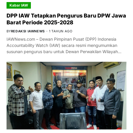
Kabar IAW
DPP IAW Tetapkan Pengurus Baru DPW Jawa
Barat Periode 2025-2028
BY
REDAKSI IAWNEWS
1 TAHUN AGO
IAWNews.com – Dewan Pimpinan Pusat (DPP) Indonesia
Accountability Watch (IAW) secara resmi mengumumkan
susunan pengurus baru untuk Dewan Perwakilan Wilayah…