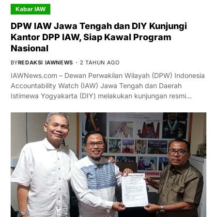
Kabar IAW
DPW IAW Jawa Tengah dan DIY Kunjungi
Kantor DPP IAW, Siap Kawal Program
Nasional
BY
REDAKSI IAWNEWS
2 TAHUN AGO
IAWNews.com – Dewan Perwakilan Wilayah (DPW) Indonesia
Accountability Watch (IAW) Jawa Tengah dan Daerah
Istimewa Yogyakarta (DIY) melakukan kunjungan resmi…