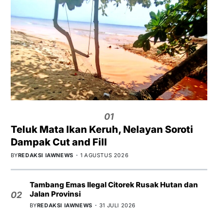
01
Teluk Mata Ikan Keruh, Nelayan Soroti
Dampak Cut and Fill
BY
REDAKSI IAWNEWS
1 AGUSTUS 2026
Tambang Emas Ilegal Citorek Rusak Hutan dan
Jalan Provinsi
02
BY
REDAKSI IAWNEWS
31 JULI 2026