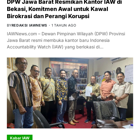
DPW Jawa Barat Resmikan Kantor IAW di
Bekasi, Komitmen Awal untuk Kawal
Birokrasi dan Perangi Korupsi
BY
REDAKSI IAWNEWS
1 TAHUN AGO
IAWNews.com – Dewan Pimpinan Wilayah (DPW) Provinsi
Jawa Barat resmi membuka kantor baru Indonesia
Accountability Watch (IAW) yang berlokasi di…
Kabar IAW