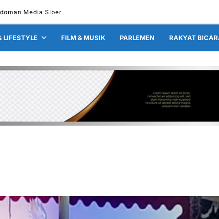
doman Media Siber
& LIFESTYLE
FILM & MUSIK
PARLEMEN
RAKYAT BICAR