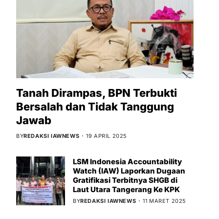
Tanah Dirampas, BPN Terbukti
Bersalah dan Tidak Tanggung
Jawab
BY
REDAKSI IAWNEWS
19 APRIL 2025
LSM Indonesia Accountability
Watch (IAW) Laporkan Dugaan
Gratifikasi Terbitnya SHGB di
Laut Utara Tangerang Ke KPK
BY
REDAKSI IAWNEWS
11 MARET 2025