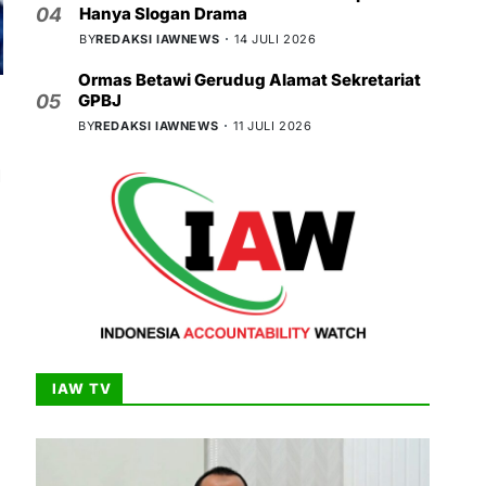
Hanya Slogan Drama
04
BY
REDAKSI IAWNEWS
14 JULI 2026
Ormas Betawi Gerudug Alamat Sekretariat
GPBJ
05
BY
REDAKSI IAWNEWS
11 JULI 2026
a
IAW TV