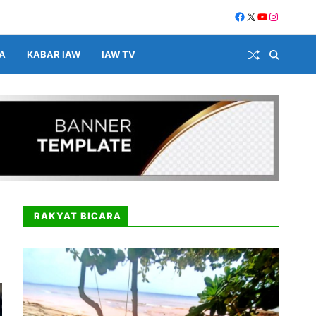
A
KABAR IAW
IAW TV
RAKYAT BICARA