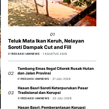
01
Teluk Mata Ikan Keruh, Nelayan
Soroti Dampak Cut and Fill
BY
REDAKSI IAWNEWS
1 AGUSTUS 2026
Tambang Emas Ilegal Citorek Rusak Hutan
dan Jalan Provinsi
02
BY
REDAKSI IAWNEWS
31 JULI 2026
Hasan Basri Soroti Keterpurukan Pasar
Tradisional dan Korupsi
03
BY
REDAKSI IAWNEWS
20 JULI 2026
Hasan Basri: Pemberantasan Korupsi