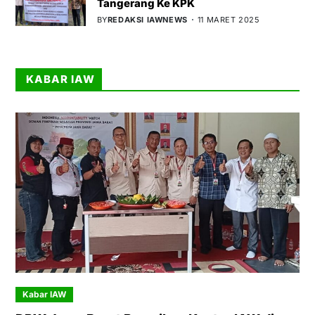
Tangerang Ke KPK
BY
REDAKSI IAWNEWS
11 MARET 2025
KABAR IAW
Kabar IAW