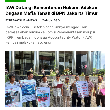
IAW Datangi Kementerian Hukum, Adukan
Dugaan Mafia Tanah di BPN Jakarta Timur
BY
REDAKSI IAWNEWS
1 TAHUN AGO
IAWNews.com – Setelah sebelumnya mengadukan
permasalahan hukum ke Komisi Pemberantasan Korupsi
(KPK), lembaga Indonesia Accountability Watch (IAW)
kembali melakukan audiensi…