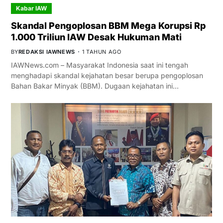
Kabar IAW
Skandal Pengoplosan BBM Mega Korupsi Rp
1.000 Triliun IAW Desak Hukuman Mati
BY
REDAKSI IAWNEWS
1 TAHUN AGO
IAWNews.com – Masyarakat Indonesia saat ini tengah
menghadapi skandal kejahatan besar berupa pengoplosan
Bahan Bakar Minyak (BBM). Dugaan kejahatan ini…