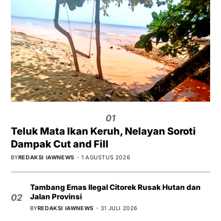
01
Teluk Mata Ikan Keruh, Nelayan Soroti
Dampak Cut and Fill
BY
REDAKSI IAWNEWS
1 AGUSTUS 2026
Tambang Emas Ilegal Citorek Rusak Hutan dan
Jalan Provinsi
02
BY
REDAKSI IAWNEWS
31 JULI 2026