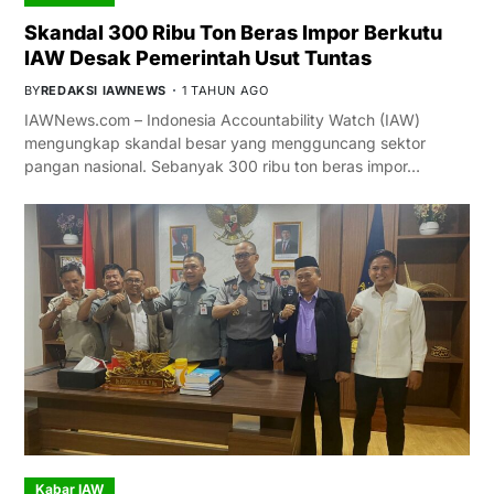
Skandal 300 Ribu Ton Beras Impor Berkutu
IAW Desak Pemerintah Usut Tuntas
BY
REDAKSI IAWNEWS
1 TAHUN AGO
IAWNews.com – Indonesia Accountability Watch (IAW)
mengungkap skandal besar yang mengguncang sektor
pangan nasional. Sebanyak 300 ribu ton beras impor…
Kabar IAW