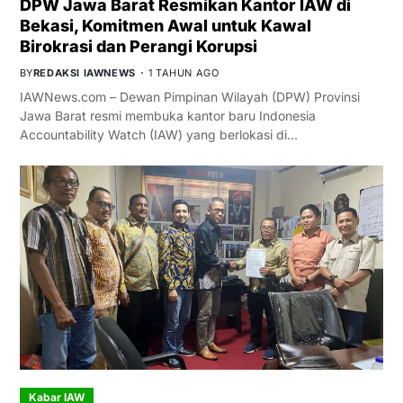
DPW Jawa Barat Resmikan Kantor IAW di
Bekasi, Komitmen Awal untuk Kawal
Birokrasi dan Perangi Korupsi
BY
REDAKSI IAWNEWS
1 TAHUN AGO
IAWNews.com – Dewan Pimpinan Wilayah (DPW) Provinsi
Jawa Barat resmi membuka kantor baru Indonesia
Accountability Watch (IAW) yang berlokasi di…
Kabar IAW