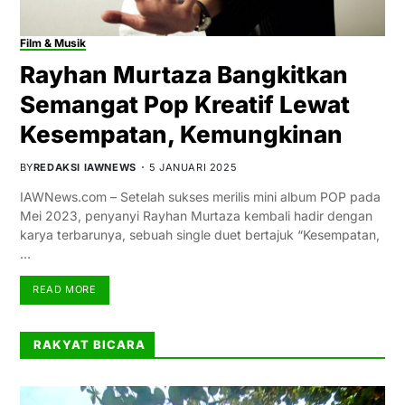
Film & Musik
Rayhan Murtaza Bangkitkan
Semangat Pop Kreatif Lewat
Kesempatan, Kemungkinan
BY
REDAKSI IAWNEWS
5 JANUARI 2025
IAWNews.com – Setelah sukses merilis mini album POP pada
Mei 2023, penyanyi Rayhan Murtaza kembali hadir dengan
karya terbarunya, sebuah single duet bertajuk “Kesempatan,
…
READ MORE
RAKYAT BICARA