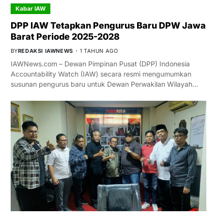
Kabar IAW
DPP IAW Tetapkan Pengurus Baru DPW Jawa
Barat Periode 2025-2028
BY
REDAKSI IAWNEWS
1 TAHUN AGO
IAWNews.com – Dewan Pimpinan Pusat (DPP) Indonesia
Accountability Watch (IAW) secara resmi mengumumkan
susunan pengurus baru untuk Dewan Perwakilan Wilayah…