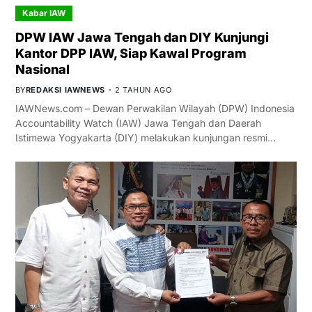
Kabar IAW
DPW IAW Jawa Tengah dan DIY Kunjungi
Kantor DPP IAW, Siap Kawal Program
Nasional
BY
REDAKSI IAWNEWS
2 TAHUN AGO
IAWNews.com – Dewan Perwakilan Wilayah (DPW) Indonesia
Accountability Watch (IAW) Jawa Tengah dan Daerah
Istimewa Yogyakarta (DIY) melakukan kunjungan resmi…