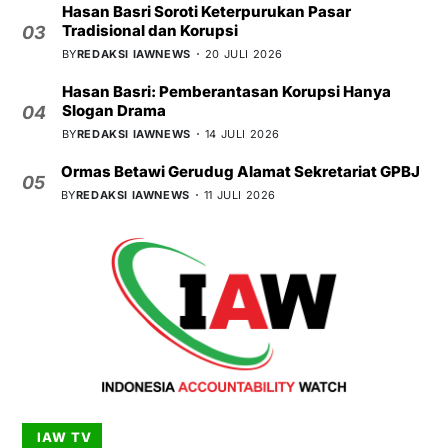
Hasan Basri Soroti Keterpurukan Pasar
Tradisional dan Korupsi
03
BY
REDAKSI IAWNEWS
20 JULI 2026
Hasan Basri: Pemberantasan Korupsi Hanya
Slogan Drama
04
BY
REDAKSI IAWNEWS
14 JULI 2026
Ormas Betawi Gerudug Alamat Sekretariat GPBJ
05
BY
REDAKSI IAWNEWS
11 JULI 2026
IAW TV