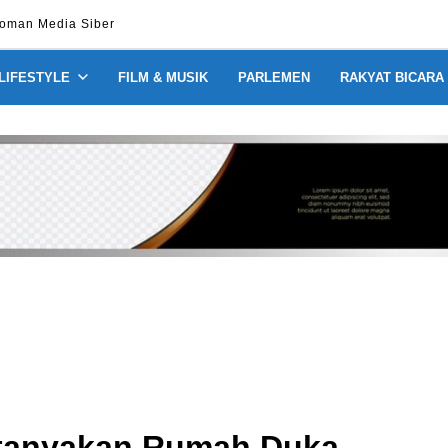
oman Media Siber
 LIFESTYLE
FILM & MUSIK
PARLEMEN
RAKYAT BICARA
ertanyakan Rumah Duka