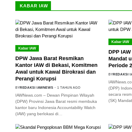
KABAR IAW
Kabar IAW
Kabar IAW
DPP IAW 
DPW Jawa Barat Resmikan
Mandat u
Kantor IAW di Bekasi, Komitmen
Periode 
Awal untuk Kawal Birokrasi dan
BY
REDAKSI 
Perangi Korupsi
IAWNews.co
BY
REDAKSI IAWNEWS
1 TAHUN AGO
(DPP) Indone
secara resm
IAWNews.com – Dewan Pimpinan Wilayah
(SK) Mandat
(DPW) Provinsi Jawa Barat resmi membuka
kantor baru Indonesia Accountability Watch
(IAW) yang berlokasi di…