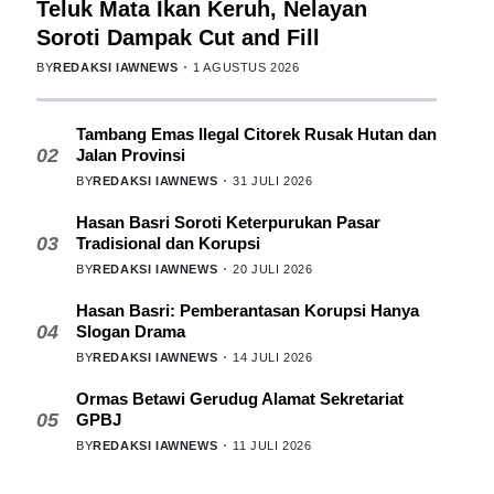
Teluk Mata Ikan Keruh, Nelayan
Soroti Dampak Cut and Fill
BY
REDAKSI IAWNEWS
1 AGUSTUS 2026
Tambang Emas Ilegal Citorek Rusak Hutan dan
02
Jalan Provinsi
BY
REDAKSI IAWNEWS
31 JULI 2026
Hasan Basri Soroti Keterpurukan Pasar
03
Tradisional dan Korupsi
BY
REDAKSI IAWNEWS
20 JULI 2026
Hasan Basri: Pemberantasan Korupsi Hanya
04
Slogan Drama
BY
REDAKSI IAWNEWS
14 JULI 2026
Ormas Betawi Gerudug Alamat Sekretariat
05
GPBJ
BY
REDAKSI IAWNEWS
11 JULI 2026