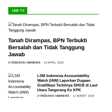
IAW TV
Tanah Dirampas, BPN Terbukti
Bersalah dan Tidak Tanggung
Jawab
BY
REDAKSI IAWNEWS
19 APRIL 2025
LSM Indonesia Accountability
Watch (IAW) Laporkan Dugaan
Gratifikasi Terbitnya SHGB di Laut
Utara Tangerang Ke KPK
BY
REDAKSI IAWNEWS
11 MARET 2025