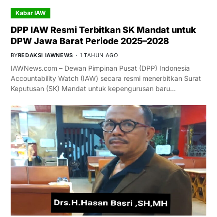
Kabar IAW
DPP IAW Resmi Terbitkan SK Mandat untuk
DPW Jawa Barat Periode 2025–2028
BY
REDAKSI IAWNEWS
1 TAHUN AGO
IAWNews.com – Dewan Pimpinan Pusat (DPP) Indonesia
Accountability Watch (IAW) secara resmi menerbitkan Surat
Keputusan (SK) Mandat untuk kepengurusan baru…