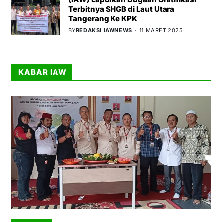
Terbitnya SHGB di Laut Utara
Tangerang Ke KPK
BY
REDAKSI IAWNEWS
11 MARET 2025
KABAR IAW