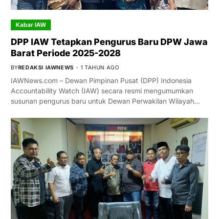
Kabar IAW
DPP IAW Tetapkan Pengurus Baru DPW Jawa
Barat Periode 2025-2028
BY
REDAKSI IAWNEWS
1 TAHUN AGO
IAWNews.com – Dewan Pimpinan Pusat (DPP) Indonesia
Accountability Watch (IAW) secara resmi mengumumkan
susunan pengurus baru untuk Dewan Perwakilan Wilayah…