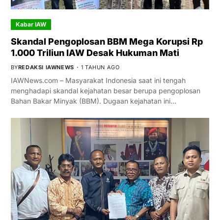
Kabar IAW
Skandal Pengoplosan BBM Mega Korupsi Rp
1.000 Triliun IAW Desak Hukuman Mati
BY
REDAKSI IAWNEWS
1 TAHUN AGO
IAWNews.com – Masyarakat Indonesia saat ini tengah
menghadapi skandal kejahatan besar berupa pengoplosan
Bahan Bakar Minyak (BBM). Dugaan kejahatan ini…