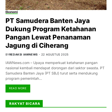
Ekonomi
PT Samudera Banten Jaya
Dukung Program Ketahanan
Pangan Lewat Penanaman
Jagung di Ciherang
BY
REDAKSI IAWNEWS
22 AGUSTUS 2025
IAWNews.com – Upaya memperkuat ketahanan pangan
nasional kembali mendapat dorongan dari sektor swasta. PT
Samudera Banten Jaya (PT SBJ) turut serta mendukung
program pemerintah…
READ MORE
RAKYAT BICARA