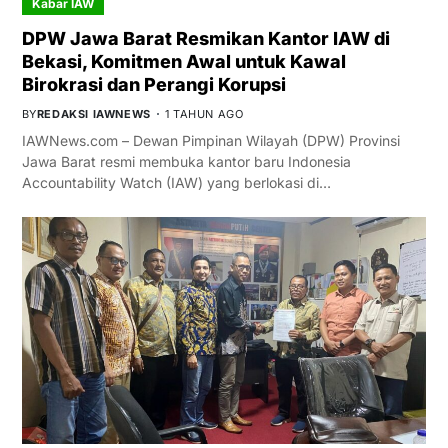
Kabar IAW
DPW Jawa Barat Resmikan Kantor IAW di
Bekasi, Komitmen Awal untuk Kawal
Birokrasi dan Perangi Korupsi
BY
REDAKSI IAWNEWS
1 TAHUN AGO
IAWNews.com – Dewan Pimpinan Wilayah (DPW) Provinsi
Jawa Barat resmi membuka kantor baru Indonesia
Accountability Watch (IAW) yang berlokasi di…