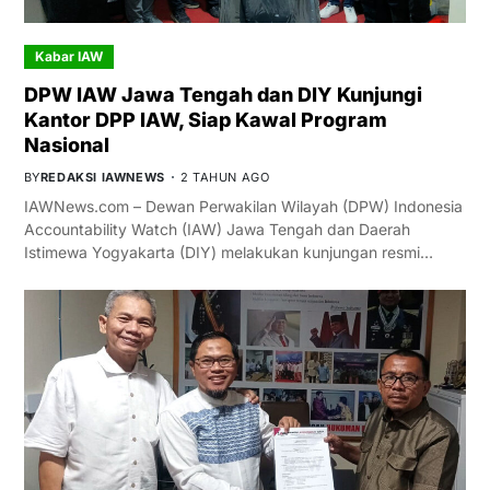
Kabar IAW
DPW IAW Jawa Tengah dan DIY Kunjungi
Kantor DPP IAW, Siap Kawal Program
Nasional
BY
REDAKSI IAWNEWS
2 TAHUN AGO
IAWNews.com – Dewan Perwakilan Wilayah (DPW) Indonesia
Accountability Watch (IAW) Jawa Tengah dan Daerah
Istimewa Yogyakarta (DIY) melakukan kunjungan resmi…