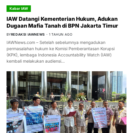
Kabar IAW
IAW Datangi Kementerian Hukum, Adukan
Dugaan Mafia Tanah di BPN Jakarta Timur
BY
REDAKSI IAWNEWS
1 TAHUN AGO
IAWNews.com – Setelah sebelumnya mengadukan
permasalahan hukum ke Komisi Pemberantasan Korupsi
(KPK), lembaga Indonesia Accountability Watch (IAW)
kembali melakukan audiensi…