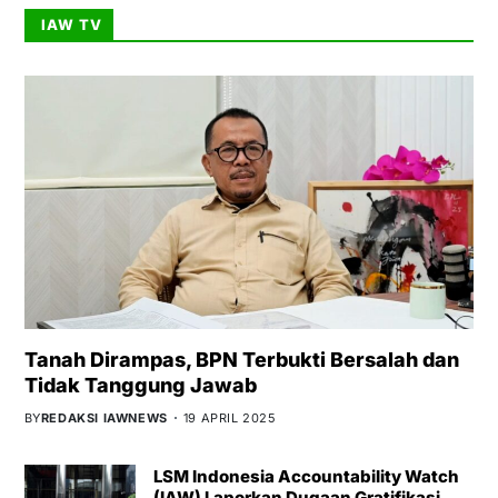
IAW TV
Tanah Dirampas, BPN Terbukti Bersalah dan
Tidak Tanggung Jawab
BY
REDAKSI IAWNEWS
19 APRIL 2025
LSM Indonesia Accountability Watch
(IAW) Laporkan Dugaan Gratifikasi