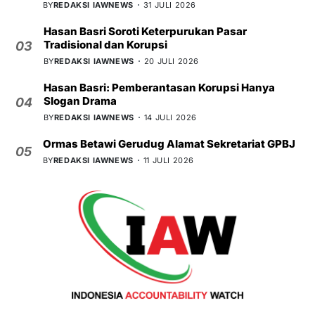
BY
REDAKSI IAWNEWS
31 JULI 2026
Hasan Basri Soroti Keterpurukan Pasar
Tradisional dan Korupsi
03
BY
REDAKSI IAWNEWS
20 JULI 2026
Hasan Basri: Pemberantasan Korupsi Hanya
Slogan Drama
04
BY
REDAKSI IAWNEWS
14 JULI 2026
Ormas Betawi Gerudug Alamat Sekretariat GPBJ
05
BY
REDAKSI IAWNEWS
11 JULI 2026