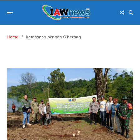
Home
Ketahanan pangan Ciherang