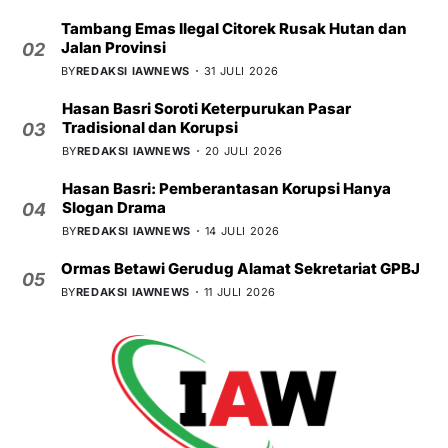
Tambang Emas Ilegal Citorek Rusak Hutan dan
Jalan Provinsi
02
BY
REDAKSI IAWNEWS
31 JULI 2026
Hasan Basri Soroti Keterpurukan Pasar
Tradisional dan Korupsi
03
BY
REDAKSI IAWNEWS
20 JULI 2026
Hasan Basri: Pemberantasan Korupsi Hanya
Slogan Drama
04
BY
REDAKSI IAWNEWS
14 JULI 2026
Ormas Betawi Gerudug Alamat Sekretariat GPBJ
05
BY
REDAKSI IAWNEWS
11 JULI 2026