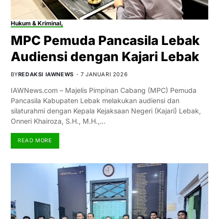
Hukum & Kriminal,
MPC Pemuda Pancasila Lebak
Audiensi dengan Kajari Lebak
BY
REDAKSI IAWNEWS
7 JANUARI 2026
IAWNews.com – Majelis Pimpinan Cabang (MPC) Pemuda
Pancasila Kabupaten Lebak melakukan audiensi dan
silaturahmi dengan Kepala Kejaksaan Negeri (Kajari) Lebak,
Onneri Khairoza, S.H., M.H.,…
READ MORE