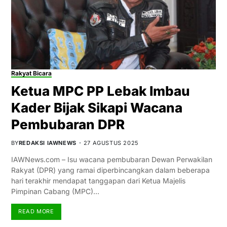
Rakyat Bicara
Ketua MPC PP Lebak Imbau
Kader Bijak Sikapi Wacana
Pembubaran DPR
BY
REDAKSI IAWNEWS
27 AGUSTUS 2025
IAWNews.com – Isu wacana pembubaran Dewan Perwakilan
Rakyat (DPR) yang ramai diperbincangkan dalam beberapa
hari terakhir mendapat tanggapan dari Ketua Majelis
Pimpinan Cabang (MPC)…
READ MORE