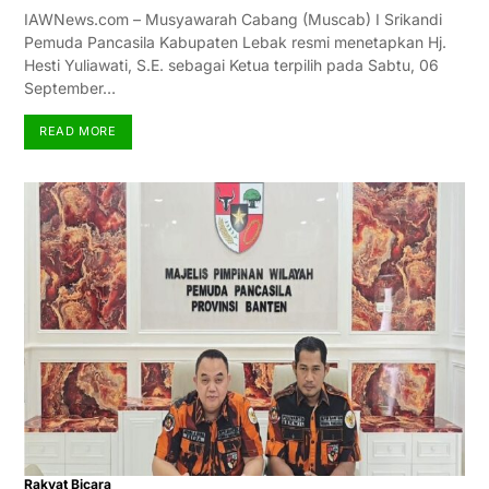
IAWNews.com – Musyawarah Cabang (Muscab) I Srikandi
Pemuda Pancasila Kabupaten Lebak resmi menetapkan Hj.
Hesti Yuliawati, S.E. sebagai Ketua terpilih pada Sabtu, 06
September…
READ MORE
Rakyat Bicara