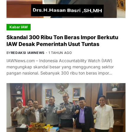
Kabar IAW
Skandal 300 Ribu Ton Beras Impor Berkutu
IAW Desak Pemerintah Usut Tuntas
BY
REDAKSI IAWNEWS
1 TAHUN AGO
IAWNews.com – Indonesia Accountability Watch (IAW)
mengungkap skandal besar yang mengguncang sektor
pangan nasional. Sebanyak 300 ribu ton beras impor…