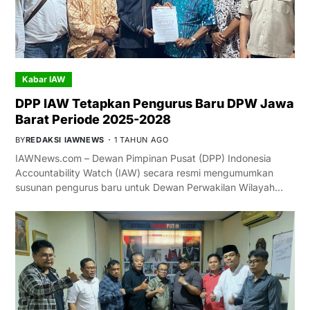
Kabar IAW
DPP IAW Tetapkan Pengurus Baru DPW Jawa
Barat Periode 2025-2028
BY
REDAKSI IAWNEWS
1 TAHUN AGO
IAWNews.com – Dewan Pimpinan Pusat (DPP) Indonesia
Accountability Watch (IAW) secara resmi mengumumkan
susunan pengurus baru untuk Dewan Perwakilan Wilayah…