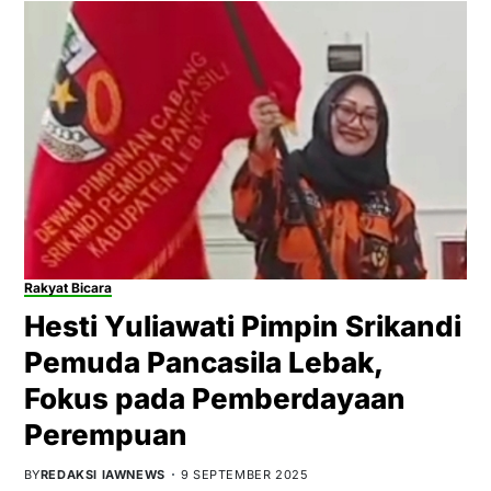
Rakyat Bicara
Hesti Yuliawati Pimpin Srikandi
Pemuda Pancasila Lebak,
Fokus pada Pemberdayaan
Perempuan
BY
REDAKSI IAWNEWS
9 SEPTEMBER 2025