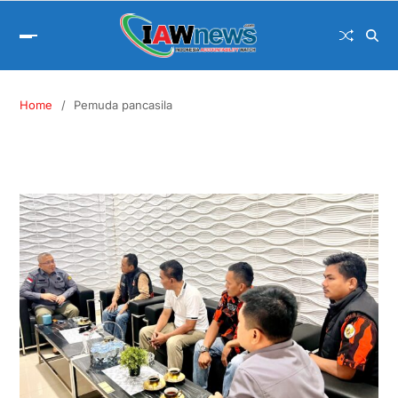
Home
Pemuda pancasila