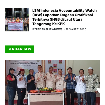
LSM Indonesia Accountability Watch
(IAW) Laporkan Dugaan Gratifikasi
Terbitnya SHGB di Laut Utara
Tangerang Ke KPK
BY
REDAKSI IAWNEWS
11 MARET 2025
KABAR IAW