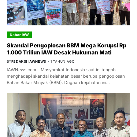
Kabar IAW
Skandal Pengoplosan BBM Mega Korupsi Rp
1.000 Triliun IAW Desak Hukuman Mati
BY
REDAKSI IAWNEWS
1 TAHUN AGO
IAWNews.com – Masyarakat Indonesia saat ini tengah
menghadapi skandal kejahatan besar berupa pengoplosan
Bahan Bakar Minyak (BBM). Dugaan kejahatan ini…