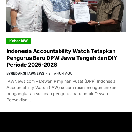
Kabar IAW
Indonesia Accountability Watch Tetapkan
Pengurus Baru DPW Jawa Tengah dan DIY
Periode 2025-2028
BY
REDAKSI IAWNEWS
2 TAHUN AGO
IAWNews.com – Dewan Pimpinan Pusat (DPP) Indonesia
Accountability Watch (IAW) secara resmi mengumumkan
pengangkatan susunan pengurus baru untuk Dewan
Perwakilan…
GET IN TOUCH