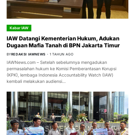
Kabar IAW
IAW Datangi Kementerian Hukum, Adukan
Dugaan Mafia Tanah di BPN Jakarta Timur
BY
REDAKSI IAWNEWS
1 TAHUN AGO
IAWNews.com – Setelah sebelumnya mengadukan
permasalahan hukum ke Komisi Pemberantasan Korupsi
(KPK), lembaga Indonesia Accountability Watch (IAW)
kembali melakukan audiensi…