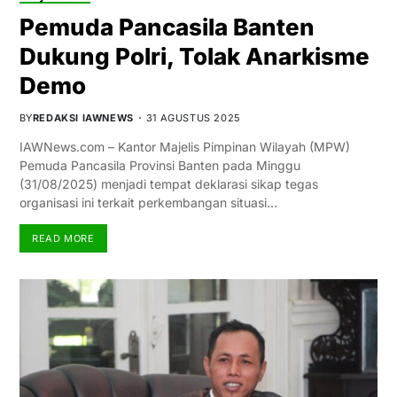
Pemuda Pancasila Banten
Dukung Polri, Tolak Anarkisme
Demo
BY
REDAKSI IAWNEWS
31 AGUSTUS 2025
IAWNews.com – Kantor Majelis Pimpinan Wilayah (MPW)
Pemuda Pancasila Provinsi Banten pada Minggu
(31/08/2025) menjadi tempat deklarasi sikap tegas
organisasi ini terkait perkembangan situasi…
READ MORE