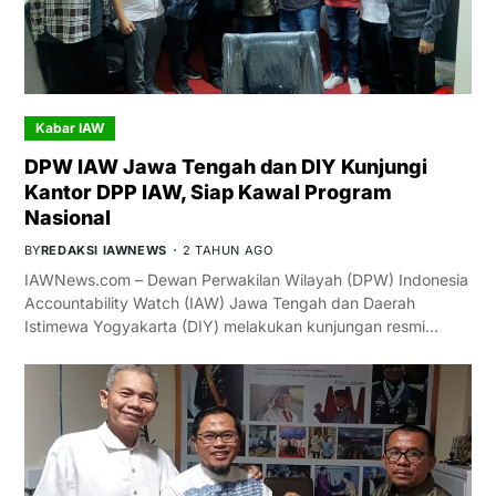
Kabar IAW
DPW IAW Jawa Tengah dan DIY Kunjungi
Kantor DPP IAW, Siap Kawal Program
Nasional
BY
REDAKSI IAWNEWS
2 TAHUN AGO
IAWNews.com – Dewan Perwakilan Wilayah (DPW) Indonesia
Accountability Watch (IAW) Jawa Tengah dan Daerah
Istimewa Yogyakarta (DIY) melakukan kunjungan resmi…