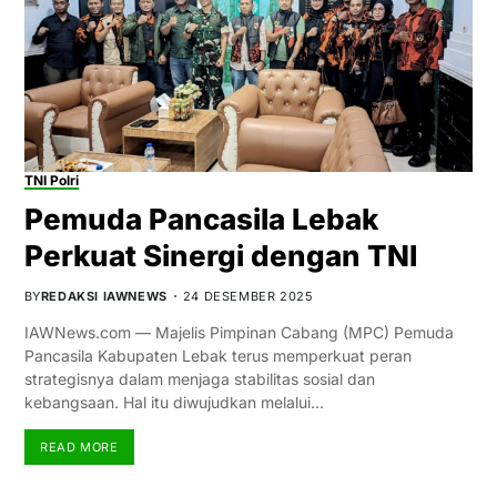
TNI Polri
Pemuda Pancasila Lebak
Perkuat Sinergi dengan TNI
BY
REDAKSI IAWNEWS
24 DESEMBER 2025
IAWNews.com — Majelis Pimpinan Cabang (MPC) Pemuda
Pancasila Kabupaten Lebak terus memperkuat peran
strategisnya dalam menjaga stabilitas sosial dan
kebangsaan. Hal itu diwujudkan melalui…
READ MORE