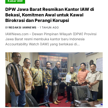
Kabar IAW
DPW Jawa Barat Resmikan Kantor IAW di
Bekasi, Komitmen Awal untuk Kawal
Birokrasi dan Perangi Korupsi
BY
REDAKSI IAWNEWS
1 TAHUN AGO
IAWNews.com – Dewan Pimpinan Wilayah (DPW) Provinsi
Jawa Barat resmi membuka kantor baru Indonesia
Accountability Watch (IAW) yang berlokasi di…