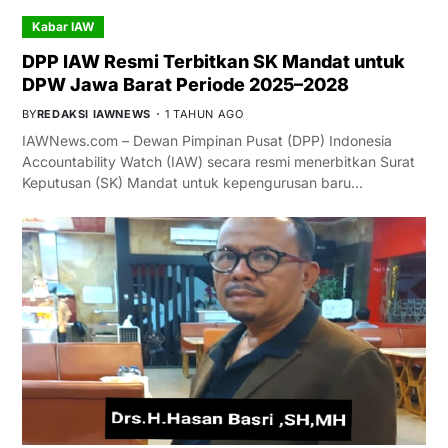
Kabar IAW
DPP IAW Resmi Terbitkan SK Mandat untuk
DPW Jawa Barat Periode 2025–2028
BY
REDAKSI IAWNEWS
1 TAHUN AGO
IAWNews.com – Dewan Pimpinan Pusat (DPP) Indonesia
Accountability Watch (IAW) secara resmi menerbitkan Surat
Keputusan (SK) Mandat untuk kepengurusan baru…