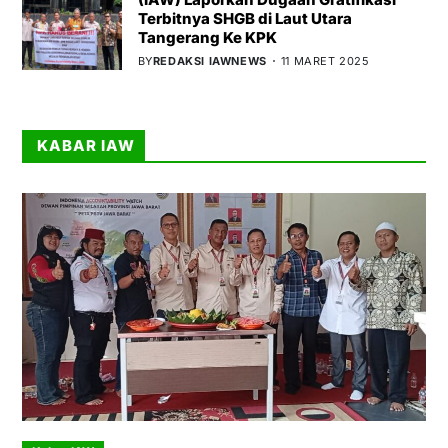
Terbitnya SHGB di Laut Utara
Tangerang Ke KPK
BY
REDAKSI IAWNEWS
11 MARET 2025
KABAR IAW