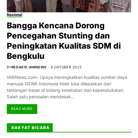
Nasional
Bangga Kencana Dorong
Pencegahan Stunting dan
Peningkatan Kualitas SDM di
Bengkulu
BY
REDAKSI IAWNEWS
6 OKTOBER 2025
IAWNews.com– Upaya meningkatkan kualitas sumber daya
manusia (SDM) Indonesia tidak bisa dilepaskan dari
tantangan besar di bidang kesehatan dan kependudukan.
Salah satu persoalan mendesak…
READ MORE
RAKYAT BICARA