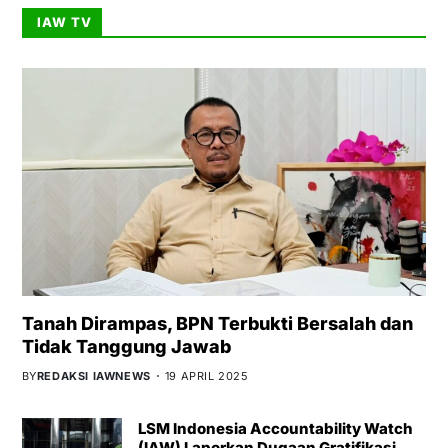
IAW TV
Tanah Dirampas, BPN Terbukti Bersalah dan
Tidak Tanggung Jawab
BY
REDAKSI IAWNEWS
19 APRIL 2025
LSM Indonesia Accountability Watch
(IAW) Laporkan Dugaan Gratifikasi