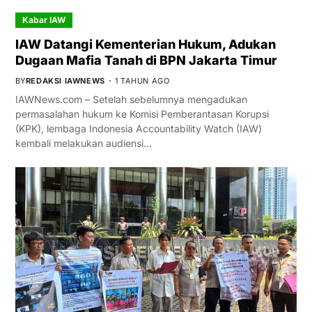
Kabar IAW
IAW Datangi Kementerian Hukum, Adukan
Dugaan Mafia Tanah di BPN Jakarta Timur
BY
REDAKSI IAWNEWS
1 TAHUN AGO
IAWNews.com – Setelah sebelumnya mengadukan
permasalahan hukum ke Komisi Pemberantasan Korupsi
(KPK), lembaga Indonesia Accountability Watch (IAW)
kembali melakukan audiensi…