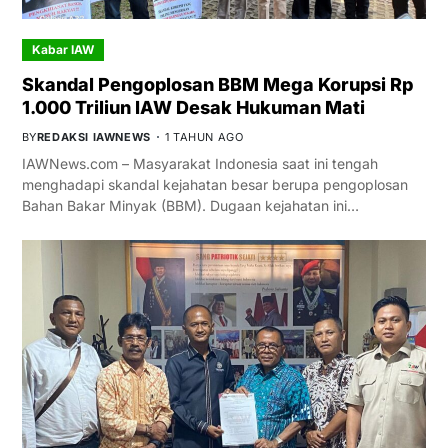
Kabar IAW
Skandal Pengoplosan BBM Mega Korupsi Rp
1.000 Triliun IAW Desak Hukuman Mati
BY
REDAKSI IAWNEWS
1 TAHUN AGO
IAWNews.com – Masyarakat Indonesia saat ini tengah
menghadapi skandal kejahatan besar berupa pengoplosan
Bahan Bakar Minyak (BBM). Dugaan kejahatan ini…