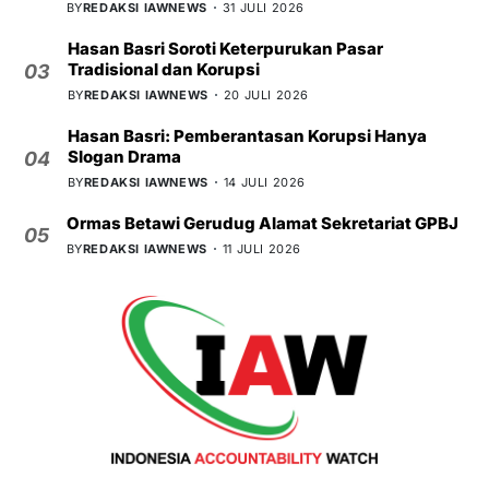
BY
REDAKSI IAWNEWS
31 JULI 2026
Hasan Basri Soroti Keterpurukan Pasar
Tradisional dan Korupsi
03
BY
REDAKSI IAWNEWS
20 JULI 2026
Hasan Basri: Pemberantasan Korupsi Hanya
Slogan Drama
04
BY
REDAKSI IAWNEWS
14 JULI 2026
Ormas Betawi Gerudug Alamat Sekretariat GPBJ
05
BY
REDAKSI IAWNEWS
11 JULI 2026