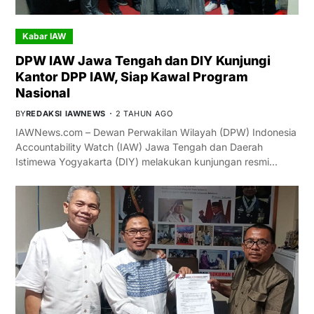
Kabar IAW
DPW IAW Jawa Tengah dan DIY Kunjungi
Kantor DPP IAW, Siap Kawal Program
Nasional
BY
REDAKSI IAWNEWS
2 TAHUN AGO
IAWNews.com – Dewan Perwakilan Wilayah (DPW) Indonesia
Accountability Watch (IAW) Jawa Tengah dan Daerah
Istimewa Yogyakarta (DIY) melakukan kunjungan resmi…