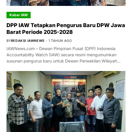
Kabar IAW
DPP IAW Tetapkan Pengurus Baru DPW Jawa
Barat Periode 2025-2028
BY
REDAKSI IAWNEWS
1 TAHUN AGO
IAWNews.com – Dewan Pimpinan Pusat (DPP) Indonesia
Accountability Watch (IAW) secara resmi mengumumkan
susunan pengurus baru untuk Dewan Perwakilan Wilayah…