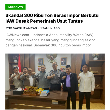
Kabar IAW
Skandal 300 Ribu Ton Beras Impor Berkutu
IAW Desak Pemerintah Usut Tuntas
BY
REDAKSI IAWNEWS
1 TAHUN AGO
IAWNews.com – Indonesia Accountability Watch (IAW)
mengungkap skandal besar yang mengguncang sektor
pangan nasional. Sebanyak 300 ribu ton beras impor…