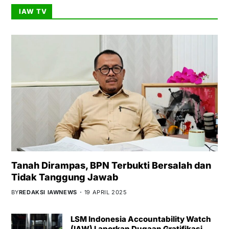
IAW TV
Tanah Dirampas, BPN Terbukti Bersalah dan
Tidak Tanggung Jawab
BY
REDAKSI IAWNEWS
19 APRIL 2025
LSM Indonesia Accountability Watch
(IAW) Laporkan Dugaan Gratifikasi