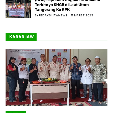
Terbitnya SHGB di Laut Utara
Tangerang Ke KPK
BY
REDAKSI IAWNEWS
11 MARET 2025
KABAR IAW