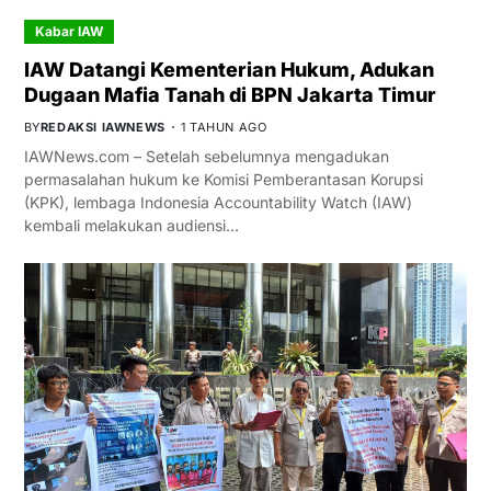
Kabar IAW
IAW Datangi Kementerian Hukum, Adukan
Dugaan Mafia Tanah di BPN Jakarta Timur
BY
REDAKSI IAWNEWS
1 TAHUN AGO
IAWNews.com – Setelah sebelumnya mengadukan
permasalahan hukum ke Komisi Pemberantasan Korupsi
(KPK), lembaga Indonesia Accountability Watch (IAW)
kembali melakukan audiensi…