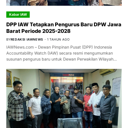
Kabar IAW
DPP IAW Tetapkan Pengurus Baru DPW Jawa
Barat Periode 2025-2028
BY
REDAKSI IAWNEWS
1 TAHUN AGO
IAWNews.com – Dewan Pimpinan Pusat (DPP) Indonesia
Accountability Watch (IAW) secara resmi mengumumkan
susunan pengurus baru untuk Dewan Perwakilan Wilayah…