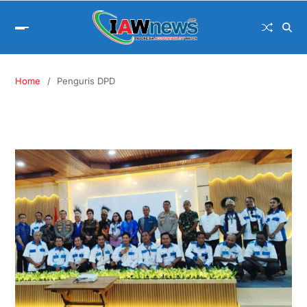
Home
Penguris DPD