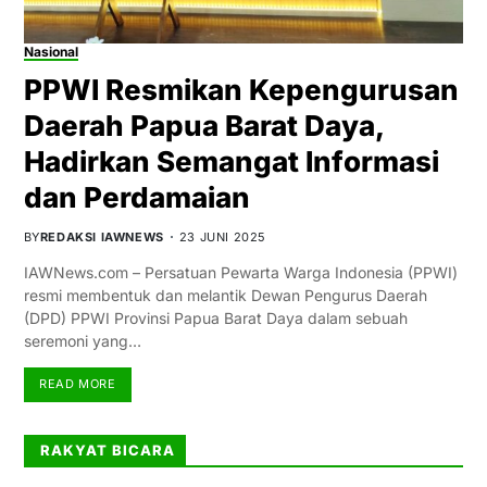
Nasional
PPWI Resmikan Kepengurusan
Daerah Papua Barat Daya,
Hadirkan Semangat Informasi
dan Perdamaian
BY
REDAKSI IAWNEWS
23 JUNI 2025
IAWNews.com – Persatuan Pewarta Warga Indonesia (PPWI)
resmi membentuk dan melantik Dewan Pengurus Daerah
(DPD) PPWI Provinsi Papua Barat Daya dalam sebuah
seremoni yang…
READ MORE
RAKYAT BICARA