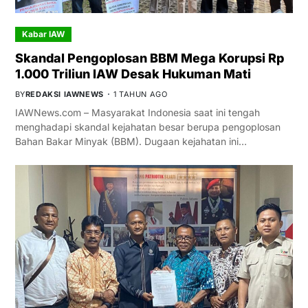
Kabar IAW
Skandal Pengoplosan BBM Mega Korupsi Rp
1.000 Triliun IAW Desak Hukuman Mati
BY
REDAKSI IAWNEWS
1 TAHUN AGO
IAWNews.com – Masyarakat Indonesia saat ini tengah
menghadapi skandal kejahatan besar berupa pengoplosan
Bahan Bakar Minyak (BBM). Dugaan kejahatan ini…