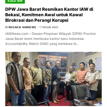
Kabar IAW
DPW Jawa Barat Resmikan Kantor IAW di
Bekasi, Komitmen Awal untuk Kawal
Birokrasi dan Perangi Korupsi
BY
REDAKSI IAWNEWS
1 TAHUN AGO
IAWNews.com – Dewan Pimpinan Wilayah (DPW) Provinsi
Jawa Barat resmi membuka kantor baru Indonesia
Accountability Watch (IAW) yang berlokasi di…