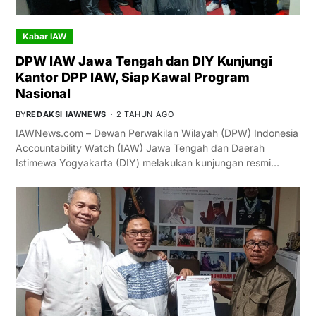
Kabar IAW
DPW IAW Jawa Tengah dan DIY Kunjungi
Kantor DPP IAW, Siap Kawal Program
Nasional
BY
REDAKSI IAWNEWS
2 TAHUN AGO
IAWNews.com – Dewan Perwakilan Wilayah (DPW) Indonesia
Accountability Watch (IAW) Jawa Tengah dan Daerah
Istimewa Yogyakarta (DIY) melakukan kunjungan resmi…