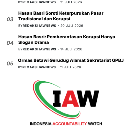
BY
REDAKSI IAWNEWS
31 JULI 2026
Hasan Basri Soroti Keterpurukan Pasar
Tradisional dan Korupsi
03
BY
REDAKSI IAWNEWS
20 JULI 2026
Hasan Basri: Pemberantasan Korupsi Hanya
Slogan Drama
04
BY
REDAKSI IAWNEWS
14 JULI 2026
Ormas Betawi Gerudug Alamat Sekretariat GPBJ
05
BY
REDAKSI IAWNEWS
11 JULI 2026