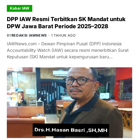
Kabar IAW
DPP IAW Resmi Terbitkan SK Mandat untuk
DPW Jawa Barat Periode 2025–2028
BY
REDAKSI IAWNEWS
1 TAHUN AGO
IAWNews.com – Dewan Pimpinan Pusat (DPP) Indonesia
Accountability Watch (IAW) secara resmi menerbitkan Surat
Keputusan (SK) Mandat untuk kepengurusan baru…