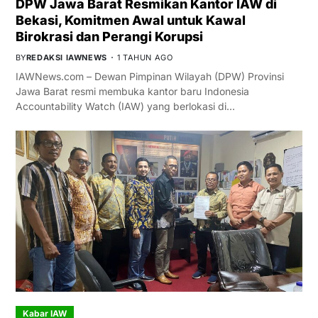
DPW Jawa Barat Resmikan Kantor IAW di
Bekasi, Komitmen Awal untuk Kawal
Birokrasi dan Perangi Korupsi
BY
REDAKSI IAWNEWS
1 TAHUN AGO
IAWNews.com – Dewan Pimpinan Wilayah (DPW) Provinsi
Jawa Barat resmi membuka kantor baru Indonesia
Accountability Watch (IAW) yang berlokasi di…
Kabar IAW