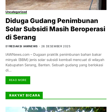
Uncategorized
Diduga Gudang Penimbunan
Solar Subsidi Masih Beroperasi
di Serang
BY
REDAKSI IAWNEWS
26 DESEMBER 2025
IAWNews.com – Dugaan praktik penimbunan bahan bakar
minyak (BBM) jenis solar subsidi kembali mencuat di wilayah
Kabupaten Serang, Banten. Sebuah gudang yang berlokasi
di…
READ MORE
RAKYAT BICARA