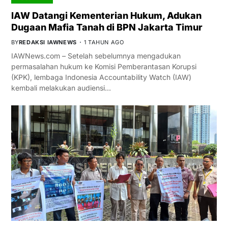
IAW Datangi Kementerian Hukum, Adukan
Dugaan Mafia Tanah di BPN Jakarta Timur
BY
REDAKSI IAWNEWS
1 TAHUN AGO
IAWNews.com – Setelah sebelumnya mengadukan
permasalahan hukum ke Komisi Pemberantasan Korupsi
(KPK), lembaga Indonesia Accountability Watch (IAW)
kembali melakukan audiensi…