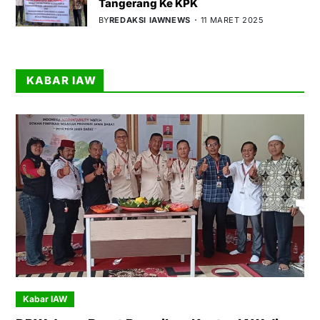
Tangerang Ke KPK
BY
REDAKSI IAWNEWS
11 MARET 2025
KABAR IAW
Kabar IAW