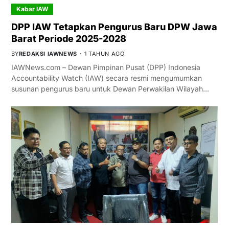
Kabar IAW
DPP IAW Tetapkan Pengurus Baru DPW Jawa
Barat Periode 2025-2028
BY
REDAKSI IAWNEWS
1 TAHUN AGO
IAWNews.com – Dewan Pimpinan Pusat (DPP) Indonesia
Accountability Watch (IAW) secara resmi mengumumkan
susunan pengurus baru untuk Dewan Perwakilan Wilayah…