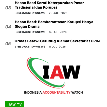
Hasan Basri Soroti Keterpurukan Pasar
Tradisional dan Korupsi
03
BY
REDAKSI IAWNEWS
20 JULI 2026
Hasan Basri: Pemberantasan Korupsi Hanya
Slogan Drama
04
BY
REDAKSI IAWNEWS
14 JULI 2026
Ormas Betawi Gerudug Alamat Sekretariat GPBJ
05
BY
REDAKSI IAWNEWS
11 JULI 2026
IAW TV