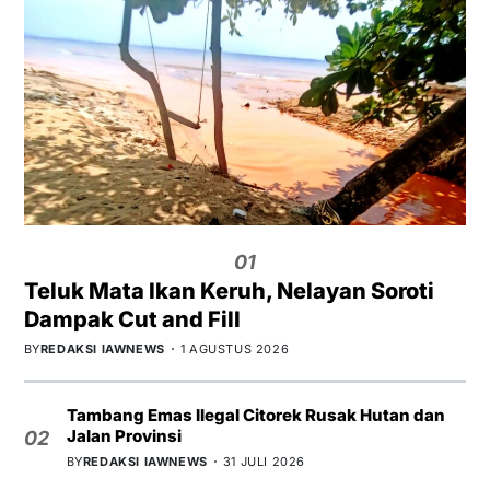
01
Teluk Mata Ikan Keruh, Nelayan Soroti
Dampak Cut and Fill
BY
REDAKSI IAWNEWS
1 AGUSTUS 2026
Tambang Emas Ilegal Citorek Rusak Hutan dan
Jalan Provinsi
02
BY
REDAKSI IAWNEWS
31 JULI 2026