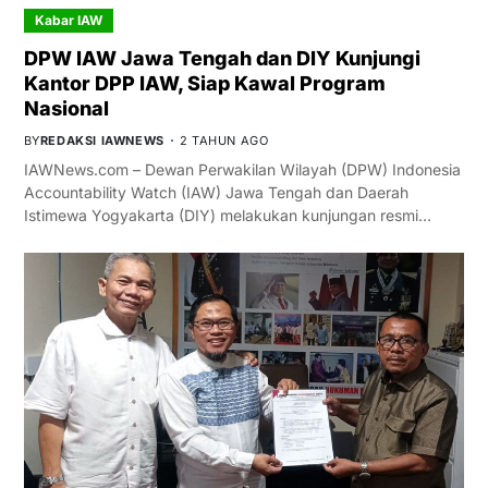
Kabar IAW
DPW IAW Jawa Tengah dan DIY Kunjungi
Kantor DPP IAW, Siap Kawal Program
Nasional
BY
REDAKSI IAWNEWS
2 TAHUN AGO
IAWNews.com – Dewan Perwakilan Wilayah (DPW) Indonesia
Accountability Watch (IAW) Jawa Tengah dan Daerah
Istimewa Yogyakarta (DIY) melakukan kunjungan resmi…