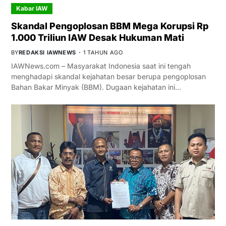
Kabar IAW
Skandal Pengoplosan BBM Mega Korupsi Rp
1.000 Triliun IAW Desak Hukuman Mati
BY
REDAKSI IAWNEWS
1 TAHUN AGO
IAWNews.com – Masyarakat Indonesia saat ini tengah
menghadapi skandal kejahatan besar berupa pengoplosan
Bahan Bakar Minyak (BBM). Dugaan kejahatan ini…