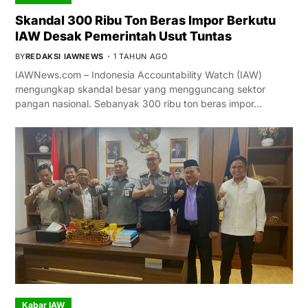
Skandal 300 Ribu Ton Beras Impor Berkutu
IAW Desak Pemerintah Usut Tuntas
BY
REDAKSI IAWNEWS
1 TAHUN AGO
IAWNews.com – Indonesia Accountability Watch (IAW)
mengungkap skandal besar yang mengguncang sektor
pangan nasional. Sebanyak 300 ribu ton beras impor…
Kabar IAW