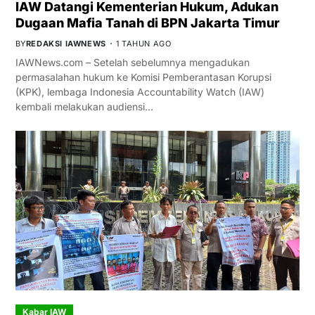
IAW Datangi Kementerian Hukum, Adukan
Dugaan Mafia Tanah di BPN Jakarta Timur
BY
REDAKSI IAWNEWS
1 TAHUN AGO
IAWNews.com – Setelah sebelumnya mengadukan
permasalahan hukum ke Komisi Pemberantasan Korupsi
(KPK), lembaga Indonesia Accountability Watch (IAW)
kembali melakukan audiensi…
Kabar IAW