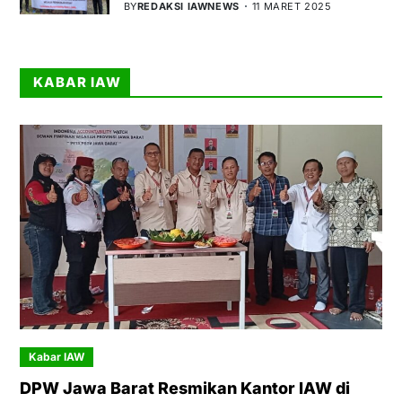
BY
REDAKSI IAWNEWS
11 MARET 2025
KABAR IAW
Kabar IAW
DPW Jawa Barat Resmikan Kantor IAW di