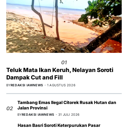
01
Teluk Mata Ikan Keruh, Nelayan Soroti
Dampak Cut and Fill
BY
REDAKSI IAWNEWS
1 AGUSTUS 2026
Tambang Emas Ilegal Citorek Rusak Hutan dan
Jalan Provinsi
02
BY
REDAKSI IAWNEWS
31 JULI 2026
Hasan Basri Soroti Keterpurukan Pasar