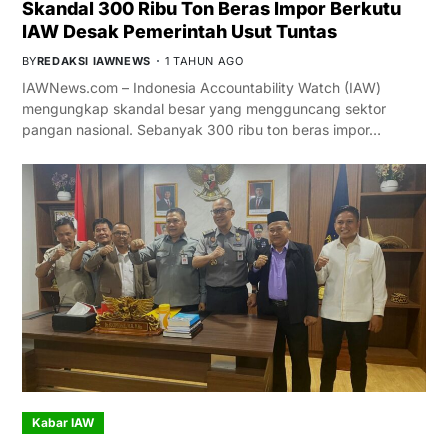
Skandal 300 Ribu Ton Beras Impor Berkutu
IAW Desak Pemerintah Usut Tuntas
BY
REDAKSI IAWNEWS
1 TAHUN AGO
IAWNews.com – Indonesia Accountability Watch (IAW)
mengungkap skandal besar yang mengguncang sektor
pangan nasional. Sebanyak 300 ribu ton beras impor…
Kabar IAW