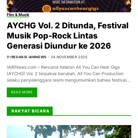
Film & Musik
AYCHG Vol. 2 Ditunda, Festival
Musik Pop-Rock Lintas
Generasi Diundur ke 2026
BY
REDAKSI IAWNEWS
24 NOVEMBER 2025
IAWNews.com – Rencana helatan All You Can Hear Gigs
(AYCHG) Vol. 2 terpaksa berubah. All You Can Production
selaku penyelenggara resmi mengumumkan bahwa festival…
READ MORE
RAKYAT BICARA