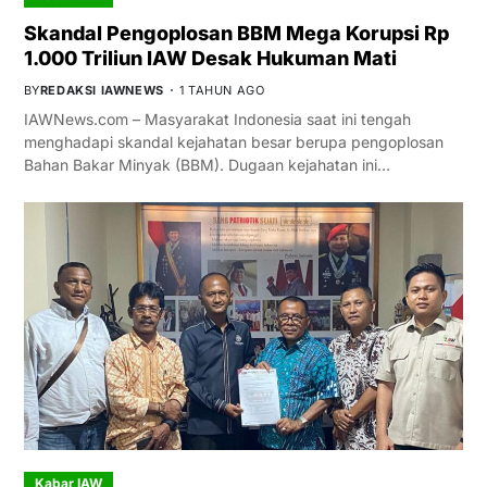
Skandal Pengoplosan BBM Mega Korupsi Rp
1.000 Triliun IAW Desak Hukuman Mati
BY
REDAKSI IAWNEWS
1 TAHUN AGO
IAWNews.com – Masyarakat Indonesia saat ini tengah
menghadapi skandal kejahatan besar berupa pengoplosan
Bahan Bakar Minyak (BBM). Dugaan kejahatan ini…
Kabar IAW