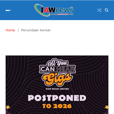
Home
Penundaan konser