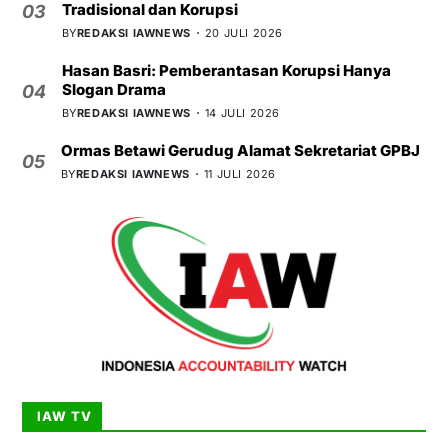
Tradisional dan Korupsi
03
BY
REDAKSI IAWNEWS
20 JULI 2026
Hasan Basri: Pemberantasan Korupsi Hanya
Slogan Drama
04
BY
REDAKSI IAWNEWS
14 JULI 2026
Ormas Betawi Gerudug Alamat Sekretariat GPBJ
05
BY
REDAKSI IAWNEWS
11 JULI 2026
IAW TV