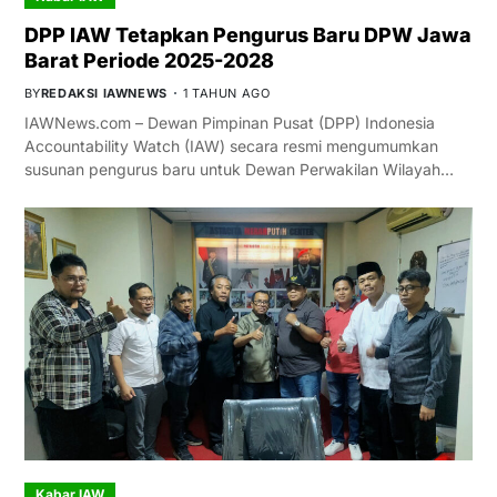
DPP IAW Tetapkan Pengurus Baru DPW Jawa
Barat Periode 2025-2028
BY
REDAKSI IAWNEWS
1 TAHUN AGO
IAWNews.com – Dewan Pimpinan Pusat (DPP) Indonesia
Accountability Watch (IAW) secara resmi mengumumkan
susunan pengurus baru untuk Dewan Perwakilan Wilayah…
Kabar IAW