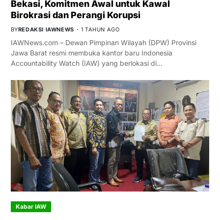
Bekasi, Komitmen Awal untuk Kawal
Birokrasi dan Perangi Korupsi
BY
REDAKSI IAWNEWS
1 TAHUN AGO
IAWNews.com – Dewan Pimpinan Wilayah (DPW) Provinsi
Jawa Barat resmi membuka kantor baru Indonesia
Accountability Watch (IAW) yang berlokasi di…
Kabar IAW