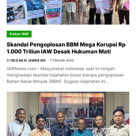
Kabar IAW
Skandal Pengoplosan BBM Mega Korupsi Rp
1.000 Triliun IAW Desak Hukuman Mati
BY
REDAKSI IAWNEWS
1 TAHUN AGO
IAWNews.com – Masyarakat Indonesia saat ini tengah
menghadapi skandal kejahatan besar berupa pengoplosan
Bahan Bakar Minyak (BBM). Dugaan kejahatan ini…