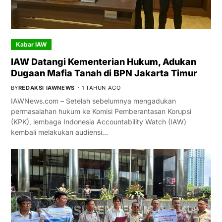
Kabar IAW
IAW Datangi Kementerian Hukum, Adukan
Dugaan Mafia Tanah di BPN Jakarta Timur
BY
REDAKSI IAWNEWS
1 TAHUN AGO
IAWNews.com – Setelah sebelumnya mengadukan
permasalahan hukum ke Komisi Pemberantasan Korupsi
(KPK), lembaga Indonesia Accountability Watch (IAW)
kembali melakukan audiensi…