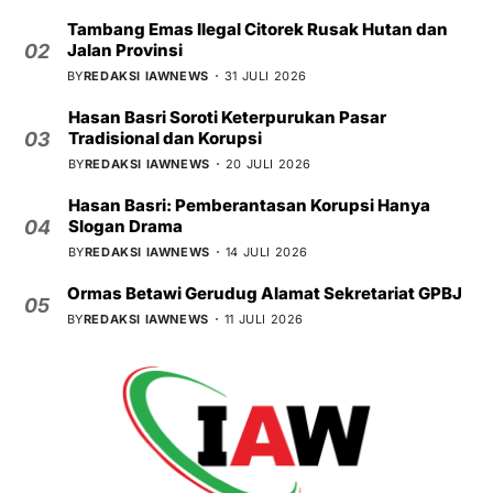
Tambang Emas Ilegal Citorek Rusak Hutan dan
Jalan Provinsi
02
BY
REDAKSI IAWNEWS
31 JULI 2026
Hasan Basri Soroti Keterpurukan Pasar
Tradisional dan Korupsi
03
BY
REDAKSI IAWNEWS
20 JULI 2026
Hasan Basri: Pemberantasan Korupsi Hanya
Slogan Drama
04
BY
REDAKSI IAWNEWS
14 JULI 2026
Ormas Betawi Gerudug Alamat Sekretariat GPBJ
05
BY
REDAKSI IAWNEWS
11 JULI 2026