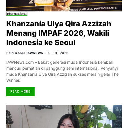
Internasional
Khanzania Ulya Qira Azzizah
Menang IMPAF 2026, Wakili
Indonesia ke Seoul
BY
REDAKSI IAWNEWS
10 JULI 2026
IAWNews.com – Bakat generasi muda Indonesia kembali
mencuri perhatian di panggung seni internasional. Penyanyi
muda Khanzania Ulya Qira Azzizah sukses meraih gelar The
Winner…
READ MORE