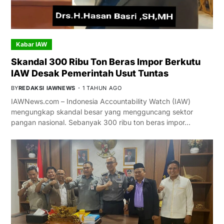
Kabar IAW
Skandal 300 Ribu Ton Beras Impor Berkutu
IAW Desak Pemerintah Usut Tuntas
BY
REDAKSI IAWNEWS
1 TAHUN AGO
IAWNews.com – Indonesia Accountability Watch (IAW)
mengungkap skandal besar yang mengguncang sektor
pangan nasional. Sebanyak 300 ribu ton beras impor…