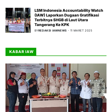
LSM Indonesia Accountability Watch
(IAW) Laporkan Dugaan Gratifikasi
Terbitnya SHGB di Laut Utara
Tangerang Ke KPK
BY
REDAKSI IAWNEWS
11 MARET 2025
KABAR IAW