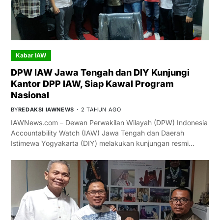
Kabar IAW
DPW IAW Jawa Tengah dan DIY Kunjungi
Kantor DPP IAW, Siap Kawal Program
Nasional
BY
REDAKSI IAWNEWS
2 TAHUN AGO
IAWNews.com – Dewan Perwakilan Wilayah (DPW) Indonesia
Accountability Watch (IAW) Jawa Tengah dan Daerah
Istimewa Yogyakarta (DIY) melakukan kunjungan resmi…