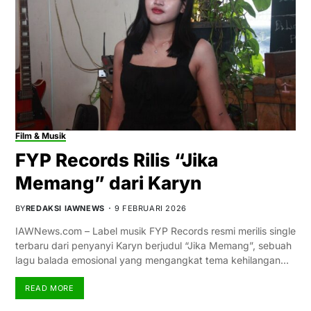
Film & Musik
FYP Records Rilis “Jika
Memang” dari Karyn
BY
REDAKSI IAWNEWS
9 FEBRUARI 2026
IAWNews.com – Label musik FYP Records resmi merilis single
terbaru dari penyanyi Karyn berjudul “Jika Memang”, sebuah
lagu balada emosional yang mengangkat tema kehilangan…
READ MORE