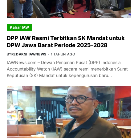
Kabar IAW
DPP IAW Resmi Terbitkan SK Mandat untuk
DPW Jawa Barat Periode 2025–2028
BY
REDAKSI IAWNEWS
1 TAHUN AGO
IAWNews.com – Dewan Pimpinan Pusat (DPP) Indonesia
Accountability Watch (IAW) secara resmi menerbitkan Surat
Keputusan (SK) Mandat untuk kepengurusan baru…