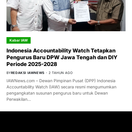
Kabar IAW
Indonesia Accountability Watch Tetapkan
Pengurus Baru DPW Jawa Tengah dan DIY
Periode 2025-2028
BY
REDAKSI IAWNEWS
2 TAHUN AGO
IAWNews.com – Dewan Pimpinan Pusat (DPP) Indonesia
Accountability Watch (IAW) secara resmi mengumumkan
pengangkatan susunan pengurus baru untuk Dewan
Perwakilan…
GET IN TOUCH