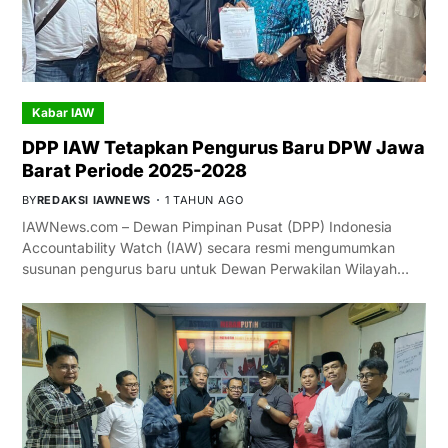
Kabar IAW
DPP IAW Tetapkan Pengurus Baru DPW Jawa
Barat Periode 2025-2028
BY
REDAKSI IAWNEWS
1 TAHUN AGO
IAWNews.com – Dewan Pimpinan Pusat (DPP) Indonesia
Accountability Watch (IAW) secara resmi mengumumkan
susunan pengurus baru untuk Dewan Perwakilan Wilayah…