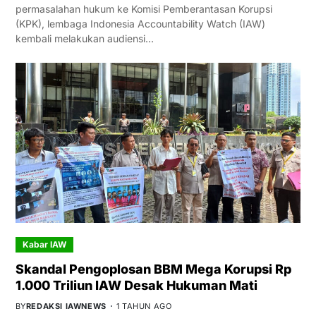
permasalahan hukum ke Komisi Pemberantasan Korupsi
(KPK), lembaga Indonesia Accountability Watch (IAW)
kembali melakukan audiensi…
Kabar IAW
Skandal Pengoplosan BBM Mega Korupsi Rp
1.000 Triliun IAW Desak Hukuman Mati
BY
REDAKSI IAWNEWS
1 TAHUN AGO