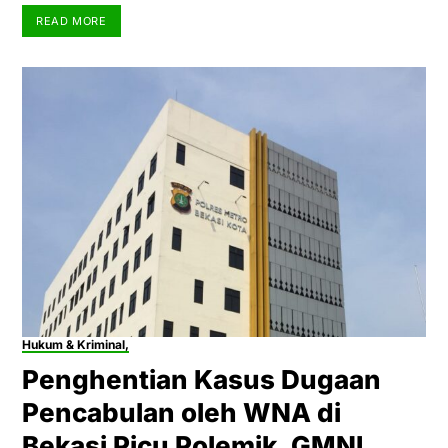
READ MORE
Hukum & Kriminal,
Penghentian Kasus Dugaan
Pencabulan oleh WNA di
Bekasi Picu Polemik, GMNI