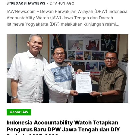
BY
REDAKSI IAWNEWS
2 TAHUN AGO
IAWNews.com – Dewan Perwakilan Wilayah (DPW) Indonesia
Accountability Watch (IAW) Jawa Tengah dan Daerah
Istimewa Yogyakarta (DIY) melakukan kunjungan resmi…
Kabar IAW
Indonesia Accountability Watch Tetapkan
Pengurus Baru DPW Jawa Tengah dan DIY