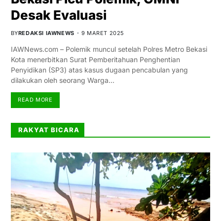
Desak Evaluasi
BY
REDAKSI IAWNEWS
9 MARET 2025
IAWNews.com – Polemik muncul setelah Polres Metro Bekasi
Kota menerbitkan Surat Pemberitahuan Penghentian
Penyidikan (SP3) atas kasus dugaan pencabulan yang
dilakukan oleh seorang Warga…
READ MORE
RAKYAT BICARA