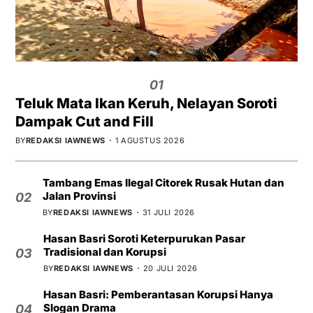
01
Teluk Mata Ikan Keruh, Nelayan Soroti
Dampak Cut and Fill
BY
REDAKSI IAWNEWS
1 AGUSTUS 2026
Tambang Emas Ilegal Citorek Rusak Hutan dan
Jalan Provinsi
02
BY
REDAKSI IAWNEWS
31 JULI 2026
Hasan Basri Soroti Keterpurukan Pasar
Tradisional dan Korupsi
03
BY
REDAKSI IAWNEWS
20 JULI 2026
Hasan Basri: Pemberantasan Korupsi Hanya
Slogan Drama
04