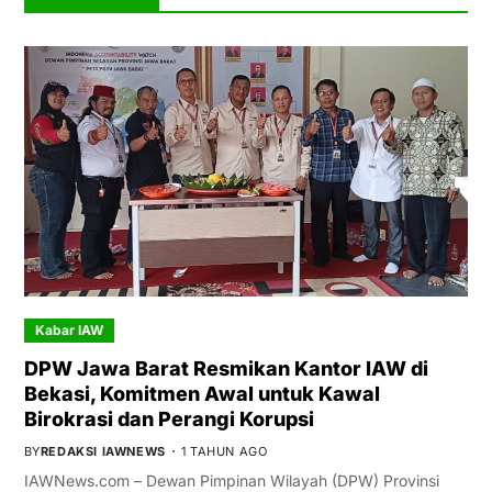
Kabar IAW
DPW Jawa Barat Resmikan Kantor IAW di
Bekasi, Komitmen Awal untuk Kawal
Birokrasi dan Perangi Korupsi
BY
REDAKSI IAWNEWS
1 TAHUN AGO
IAWNews.com – Dewan Pimpinan Wilayah (DPW) Provinsi