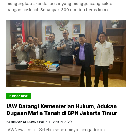
mengungkap skandal besar yang mengguncang sektor
pangan nasional. Sebanyak 300 ribu ton beras impor…
Kabar IAW
IAW Datangi Kementerian Hukum, Adukan
Dugaan Mafia Tanah di BPN Jakarta Timur
BY
REDAKSI IAWNEWS
1 TAHUN AGO
IAWNews.com – Setelah sebelumnya mengadukan