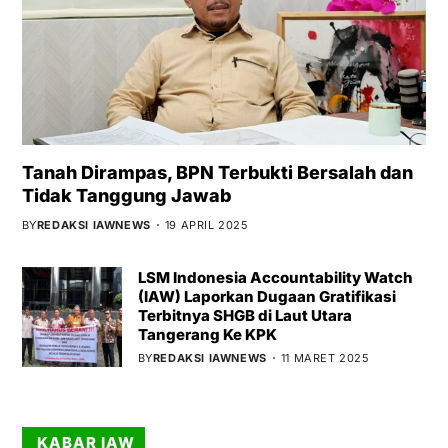
Tanah Dirampas, BPN Terbukti Bersalah dan
Tidak Tanggung Jawab
BY
REDAKSI IAWNEWS
19 APRIL 2025
LSM Indonesia Accountability Watch
(IAW) Laporkan Dugaan Gratifikasi
Terbitnya SHGB di Laut Utara
Tangerang Ke KPK
BY
REDAKSI IAWNEWS
11 MARET 2025
KABAR IAW