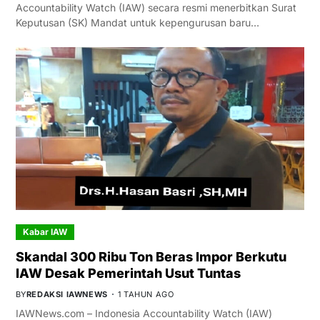
Accountability Watch (IAW) secara resmi menerbitkan Surat
Keputusan (SK) Mandat untuk kepengurusan baru…
Kabar IAW
Skandal 300 Ribu Ton Beras Impor Berkutu
IAW Desak Pemerintah Usut Tuntas
BY
REDAKSI IAWNEWS
1 TAHUN AGO
IAWNews.com – Indonesia Accountability Watch (IAW)