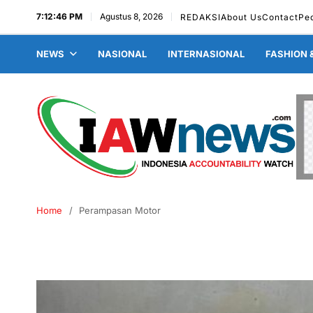
7:12:46 PM
Agustus 8, 2026
REDAKSI
About Us
Contact
Pe
NEWS
NASIONAL
INTERNASIONAL
FASHION 
Home
Perampasan Motor