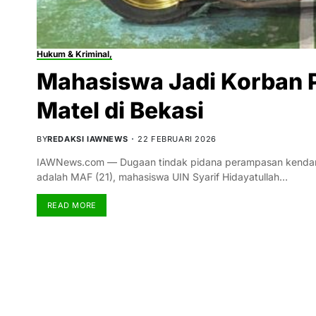
Hukum & Kriminal,
Mahasiswa Jadi Korban 
Matel di Bekasi
BY
REDAKSI IAWNEWS
22 FEBRUARI 2026
IAWNews.com — Dugaan tindak pidana perampasan kendaraan b
adalah MAF (21), mahasiswa UIN Syarif Hidayatullah…
READ MORE