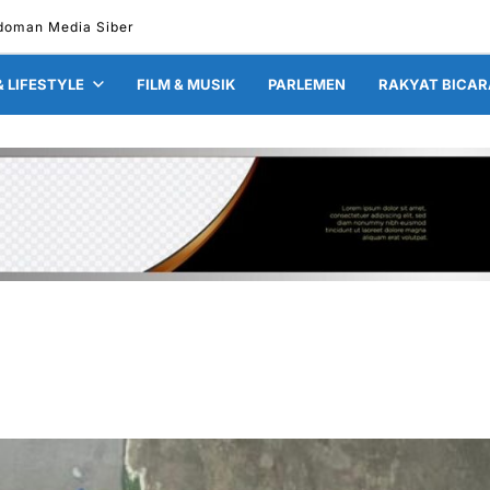
doman Media Siber
& LIFESTYLE
FILM & MUSIK
PARLEMEN
RAKYAT BICAR