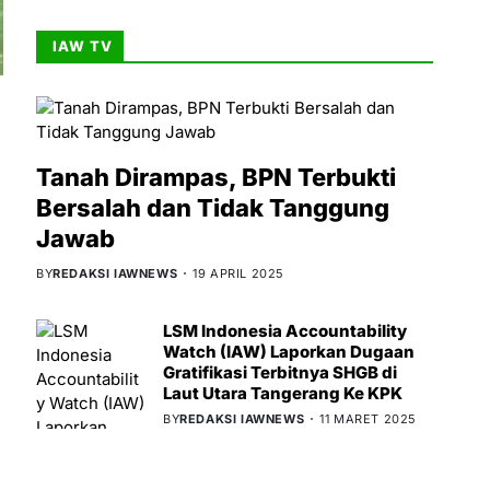
IAW TV
Tanah Dirampas, BPN Terbukti
Bersalah dan Tidak Tanggung
Jawab
BY
REDAKSI IAWNEWS
19 APRIL 2025
LSM Indonesia Accountability
Watch (IAW) Laporkan Dugaan
Gratifikasi Terbitnya SHGB di
Laut Utara Tangerang Ke KPK
BY
REDAKSI IAWNEWS
11 MARET 2025