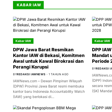
KABAR IAW
Kabar IAW
Kabar IAW
DPW Jawa Barat Resmikan
DPP IAW 
Kantor IAW di Bekasi, Komitmen
Mandat 
Awal untuk Kawal Birokrasi dan
Periode
Perangi Korupsi
BY
REDAKSI 
BY
REDAKSI IAWNEWS
1 TAHUN AGO
IAWNews.co
(DPP) Indon
IAWNews.com – Dewan Pimpinan Wilayah
secara resm
(DPW) Provinsi Jawa Barat resmi membuka
(SK) Manda
kantor baru Indonesia Accountability Watch
(IAW) yang berlokasi di…