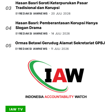
Hasan Basri Soroti Keterpurukan Pasar
Tradisional dan Korupsi
03
BY
REDAKSI IAWNEWS
20 JULI 2026
Hasan Basri: Pemberantasan Korupsi Hanya
Slogan Drama
04
BY
REDAKSI IAWNEWS
14 JULI 2026
Ormas Betawi Gerudug Alamat Sekretariat GPBJ
05
BY
REDAKSI IAWNEWS
11 JULI 2026
IAW TV