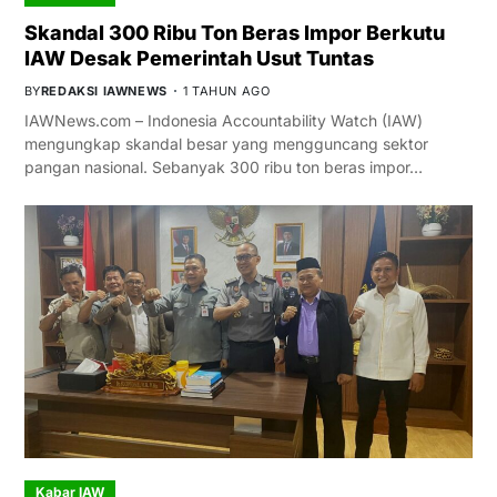
Skandal 300 Ribu Ton Beras Impor Berkutu
IAW Desak Pemerintah Usut Tuntas
BY
REDAKSI IAWNEWS
1 TAHUN AGO
IAWNews.com – Indonesia Accountability Watch (IAW)
mengungkap skandal besar yang mengguncang sektor
pangan nasional. Sebanyak 300 ribu ton beras impor…
Kabar IAW