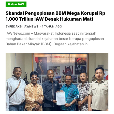
Kabar IAW
Skandal Pengoplosan BBM Mega Korupsi Rp
1.000 Triliun IAW Desak Hukuman Mati
BY
REDAKSI IAWNEWS
1 TAHUN AGO
IAWNews.com – Masyarakat Indonesia saat ini tengah
menghadapi skandal kejahatan besar berupa pengoplosan
Bahan Bakar Minyak (BBM). Dugaan kejahatan ini…