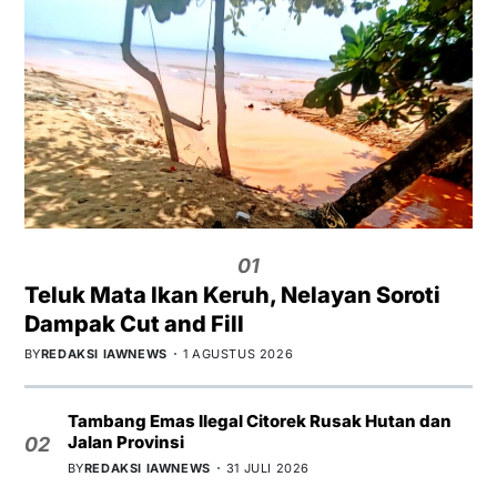
01
Teluk Mata Ikan Keruh, Nelayan Soroti
Dampak Cut and Fill
BY
REDAKSI IAWNEWS
1 AGUSTUS 2026
Tambang Emas Ilegal Citorek Rusak Hutan dan
Jalan Provinsi
02
BY
REDAKSI IAWNEWS
31 JULI 2026