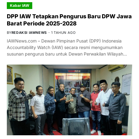
Kabar IAW
DPP IAW Tetapkan Pengurus Baru DPW Jawa
Barat Periode 2025-2028
BY
REDAKSI IAWNEWS
1 TAHUN AGO
IAWNews.com – Dewan Pimpinan Pusat (DPP) Indonesia
Accountability Watch (IAW) secara resmi mengumumkan
susunan pengurus baru untuk Dewan Perwakilan Wilayah…