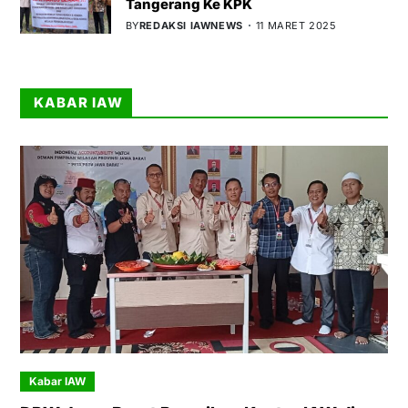
Tangerang Ke KPK
BY
REDAKSI IAWNEWS
11 MARET 2025
KABAR IAW
Kabar IAW