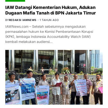
IAW Datangi Kementerian Hukum, Adukan
Dugaan Mafia Tanah di BPN Jakarta Timur
BY
REDAKSI IAWNEWS
1 TAHUN AGO
IAWNews.com – Setelah sebelumnya mengadukan
permasalahan hukum ke Komisi Pemberantasan Korupsi
(KPK), lembaga Indonesia Accountability Watch (IAW)
kembali melakukan audiensi…