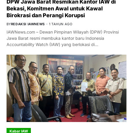
DPW Jawa Barat Resmikan Kantor IAW di
Bekasi, Komitmen Awal untuk Kawal
Birokrasi dan Perangi Korupsi
BY
REDAKSI IAWNEWS
1 TAHUN AGO
IAWNews.com – Dewan Pimpinan Wilayah (DPW) Provinsi
Jawa Barat resmi membuka kantor baru Indonesia
Accountability Watch (IAW) yang berlokasi di…
Kabar IAW