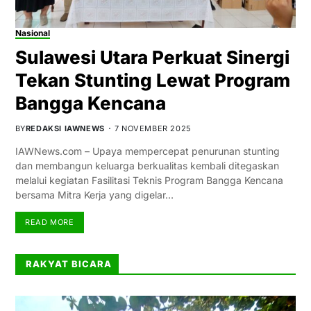
Nasional
Sulawesi Utara Perkuat Sinergi
Tekan Stunting Lewat Program
Bangga Kencana
BY
REDAKSI IAWNEWS
7 NOVEMBER 2025
IAWNews.com – Upaya mempercepat penurunan stunting
dan membangun keluarga berkualitas kembali ditegaskan
melalui kegiatan Fasilitasi Teknis Program Bangga Kencana
bersama Mitra Kerja yang digelar…
READ MORE
RAKYAT BICARA