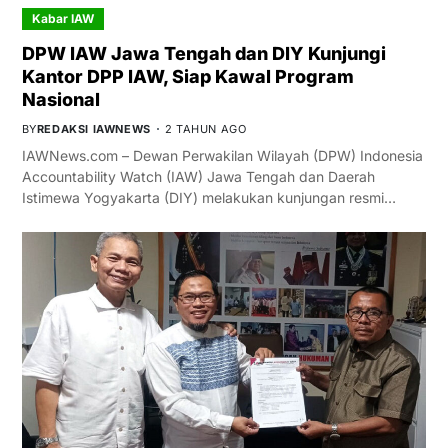
Kabar IAW
DPW IAW Jawa Tengah dan DIY Kunjungi
Kantor DPP IAW, Siap Kawal Program
Nasional
BY
REDAKSI IAWNEWS
2 TAHUN AGO
IAWNews.com – Dewan Perwakilan Wilayah (DPW) Indonesia
Accountability Watch (IAW) Jawa Tengah dan Daerah
Istimewa Yogyakarta (DIY) melakukan kunjungan resmi…