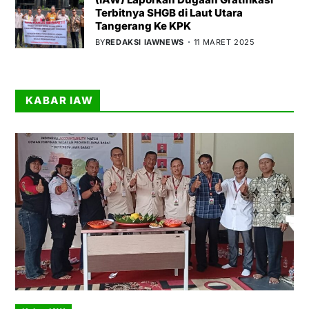
Terbitnya SHGB di Laut Utara
Tangerang Ke KPK
BY
REDAKSI IAWNEWS
11 MARET 2025
KABAR IAW