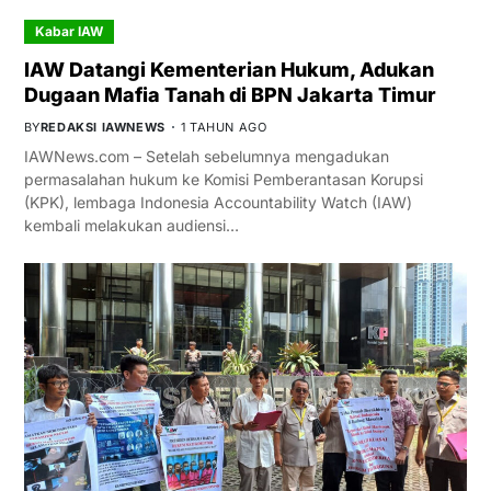
Kabar IAW
IAW Datangi Kementerian Hukum, Adukan
Dugaan Mafia Tanah di BPN Jakarta Timur
BY
REDAKSI IAWNEWS
1 TAHUN AGO
IAWNews.com – Setelah sebelumnya mengadukan
permasalahan hukum ke Komisi Pemberantasan Korupsi
(KPK), lembaga Indonesia Accountability Watch (IAW)
kembali melakukan audiensi…