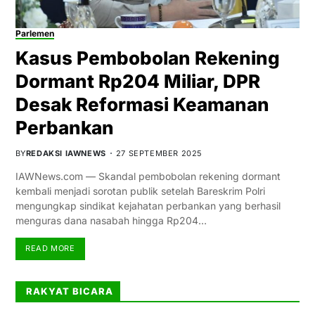
Parlemen
Kasus Pembobolan Rekening
Dormant Rp204 Miliar, DPR
Desak Reformasi Keamanan
Perbankan
BY
REDAKSI IAWNEWS
27 SEPTEMBER 2025
IAWNews.com — Skandal pembobolan rekening dormant
kembali menjadi sorotan publik setelah Bareskrim Polri
mengungkap sindikat kejahatan perbankan yang berhasil
menguras dana nasabah hingga Rp204…
READ MORE
RAKYAT BICARA