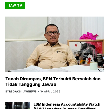
IAW TV
Tanah Dirampas, BPN Terbukti Bersalah dan
Tidak Tanggung Jawab
BY
REDAKSI IAWNEWS
19 APRIL 2025
LSM Indonesia Accountability Watch
(IAW) Laporkan Dugaan Gratifikasi