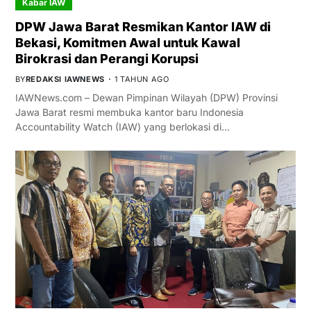
Kabar IAW
DPW Jawa Barat Resmikan Kantor IAW di
Bekasi, Komitmen Awal untuk Kawal
Birokrasi dan Perangi Korupsi
BY
REDAKSI IAWNEWS
1 TAHUN AGO
IAWNews.com – Dewan Pimpinan Wilayah (DPW) Provinsi
Jawa Barat resmi membuka kantor baru Indonesia
Accountability Watch (IAW) yang berlokasi di…