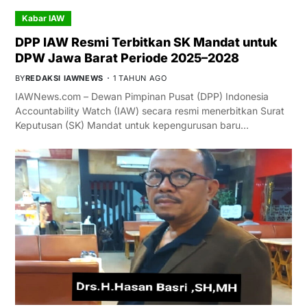
Kabar IAW
DPP IAW Resmi Terbitkan SK Mandat untuk
DPW Jawa Barat Periode 2025–2028
BY
REDAKSI IAWNEWS
1 TAHUN AGO
IAWNews.com – Dewan Pimpinan Pusat (DPP) Indonesia
Accountability Watch (IAW) secara resmi menerbitkan Surat
Keputusan (SK) Mandat untuk kepengurusan baru…