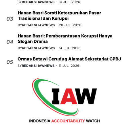
BY
REDAKSI IAWNEWS
31 JULI 2026
Hasan Basri Soroti Keterpurukan Pasar
Tradisional dan Korupsi
03
BY
REDAKSI IAWNEWS
20 JULI 2026
Hasan Basri: Pemberantasan Korupsi Hanya
Slogan Drama
04
BY
REDAKSI IAWNEWS
14 JULI 2026
Ormas Betawi Gerudug Alamat Sekretariat GPBJ
05
BY
REDAKSI IAWNEWS
11 JULI 2026