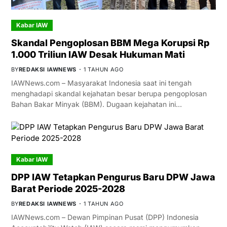
Kabar IAW
Skandal Pengoplosan BBM Mega Korupsi Rp
1.000 Triliun IAW Desak Hukuman Mati
BY
REDAKSI IAWNEWS
1 TAHUN AGO
IAWNews.com – Masyarakat Indonesia saat ini tengah
menghadapi skandal kejahatan besar berupa pengoplosan
Bahan Bakar Minyak (BBM). Dugaan kejahatan ini…
Kabar IAW
DPP IAW Tetapkan Pengurus Baru DPW Jawa
Barat Periode 2025-2028
BY
REDAKSI IAWNEWS
1 TAHUN AGO
IAWNews.com – Dewan Pimpinan Pusat (DPP) Indonesia