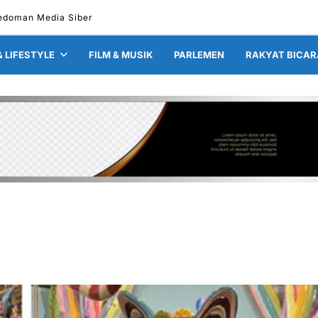
edoman Media Siber
& LIFESTYLE
FILM & MUSIK
PARLEMEN
RAKYAT BICAR