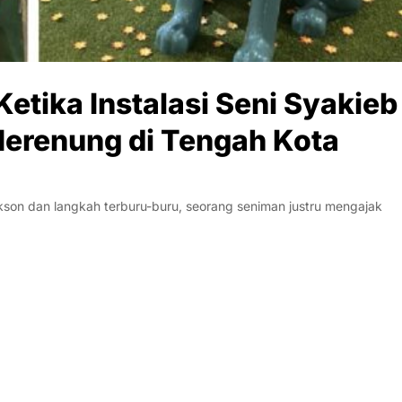
etika Instalasi Seni Syakieb
erenung di Tengah Kota
akson dan langkah terburu-buru, seorang seniman justru mengajak