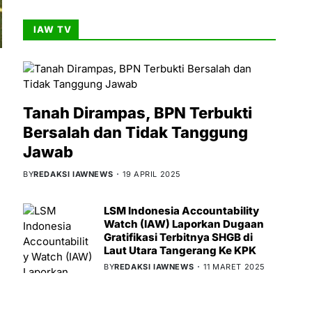
IAW TV
Tanah Dirampas, BPN Terbukti
Bersalah dan Tidak Tanggung
Jawab
BY
REDAKSI IAWNEWS
19 APRIL 2025
LSM Indonesia Accountability
Watch (IAW) Laporkan Dugaan
Gratifikasi Terbitnya SHGB di
Laut Utara Tangerang Ke KPK
BY
REDAKSI IAWNEWS
11 MARET 2025