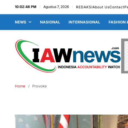
10:02:47 PM
Agustus 7, 2026
REDAKSI
About Us
Contact
P
NEWS
NASIONAL
INTERNASIONAL
FASHION 
Home
Provoke