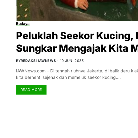
Budaya
Peluklah Seekor Kucing, K
Sungkar Mengajak Kita M
BY
REDAKSI IAWNEWS
19 JUNI 2025
IAWNews.com – Di tengah riuhnya Jakarta, di balik deru kl
kita berhenti sejenak dan memeluk seekor kucing.…
READ MORE