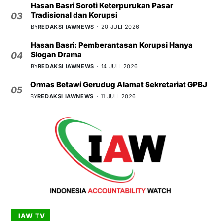
Hasan Basri Soroti Keterpurukan Pasar
Tradisional dan Korupsi
03
BY
REDAKSI IAWNEWS
20 JULI 2026
Hasan Basri: Pemberantasan Korupsi Hanya
Slogan Drama
04
BY
REDAKSI IAWNEWS
14 JULI 2026
Ormas Betawi Gerudug Alamat Sekretariat GPBJ
05
BY
REDAKSI IAWNEWS
11 JULI 2026
IAW TV