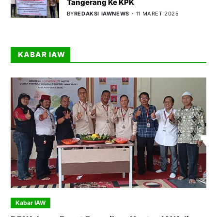
Tangerang Ke KPK
BY
REDAKSI IAWNEWS
11 MARET 2025
KABAR IAW
Kabar IAW