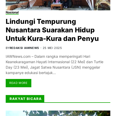
Nasional
Lindungi Tempurung
Nusantara Suarakan Hidup
Untuk Kura-Kura dan Penyu
BY
REDAKSI IAWNEWS
25 MEI 2025
IAWNews.com – Dalam rangka memperingati Hari
Keanekaragaman Hayati Internasional (22 Mei) dan Turtle
Day (23 Mei), Jagat Satwa Nusantara (JSN) menggelar
kampanye edukasi bertajuk…
READ MORE
RAKYAT BICARA