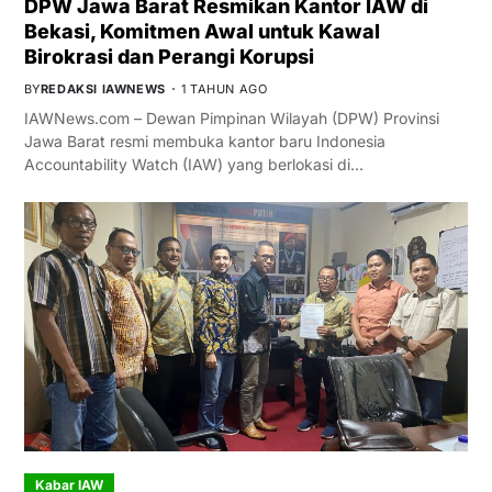
DPW Jawa Barat Resmikan Kantor IAW di
Bekasi, Komitmen Awal untuk Kawal
Birokrasi dan Perangi Korupsi
BY
REDAKSI IAWNEWS
1 TAHUN AGO
IAWNews.com – Dewan Pimpinan Wilayah (DPW) Provinsi
Jawa Barat resmi membuka kantor baru Indonesia
Accountability Watch (IAW) yang berlokasi di…
Kabar IAW