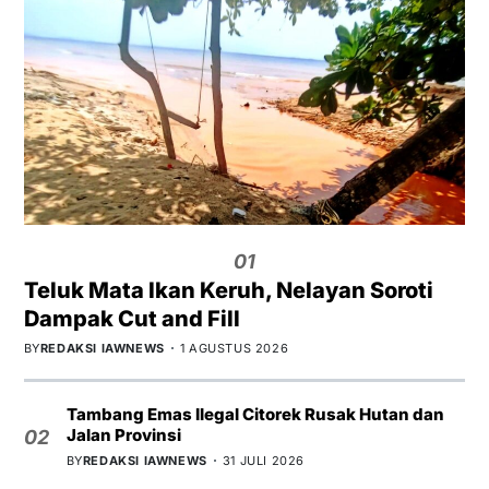
01
Teluk Mata Ikan Keruh, Nelayan Soroti
Dampak Cut and Fill
BY
REDAKSI IAWNEWS
1 AGUSTUS 2026
Tambang Emas Ilegal Citorek Rusak Hutan dan
Jalan Provinsi
02
BY
REDAKSI IAWNEWS
31 JULI 2026