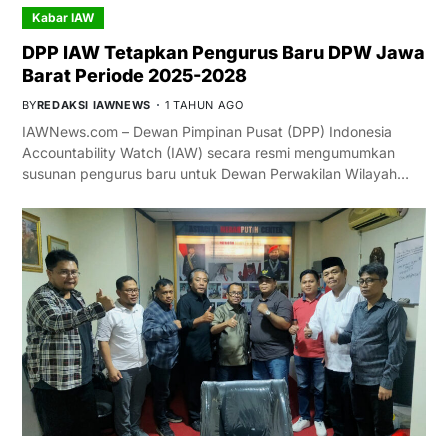
Kabar IAW
DPP IAW Tetapkan Pengurus Baru DPW Jawa
Barat Periode 2025-2028
BY
REDAKSI IAWNEWS
1 TAHUN AGO
IAWNews.com – Dewan Pimpinan Pusat (DPP) Indonesia
Accountability Watch (IAW) secara resmi mengumumkan
susunan pengurus baru untuk Dewan Perwakilan Wilayah…