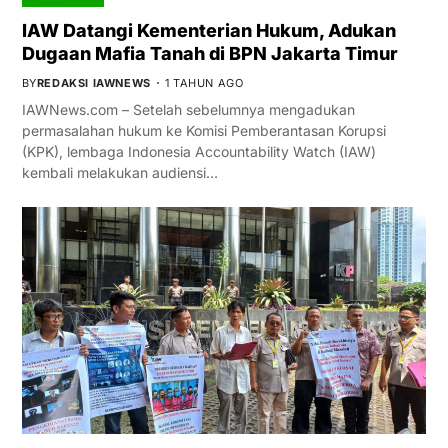
IAW Datangi Kementerian Hukum, Adukan
Dugaan Mafia Tanah di BPN Jakarta Timur
BY
REDAKSI IAWNEWS
1 TAHUN AGO
IAWNews.com – Setelah sebelumnya mengadukan
permasalahan hukum ke Komisi Pemberantasan Korupsi
(KPK), lembaga Indonesia Accountability Watch (IAW)
kembali melakukan audiensi…