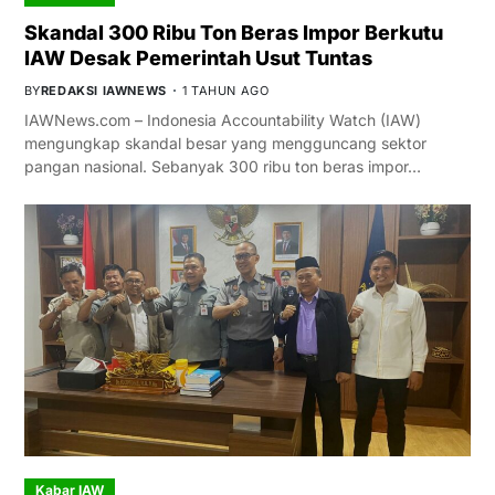
Skandal 300 Ribu Ton Beras Impor Berkutu
IAW Desak Pemerintah Usut Tuntas
BY
REDAKSI IAWNEWS
1 TAHUN AGO
IAWNews.com – Indonesia Accountability Watch (IAW)
mengungkap skandal besar yang mengguncang sektor
pangan nasional. Sebanyak 300 ribu ton beras impor…
Kabar IAW