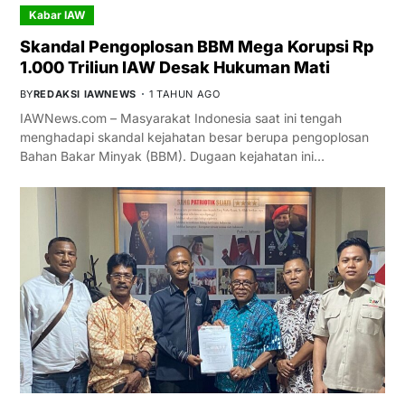
Kabar IAW
Skandal Pengoplosan BBM Mega Korupsi Rp
1.000 Triliun IAW Desak Hukuman Mati
BY
REDAKSI IAWNEWS
1 TAHUN AGO
IAWNews.com – Masyarakat Indonesia saat ini tengah
menghadapi skandal kejahatan besar berupa pengoplosan
Bahan Bakar Minyak (BBM). Dugaan kejahatan ini…