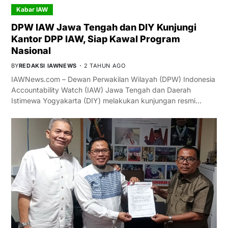
Kabar IAW
DPW IAW Jawa Tengah dan DIY Kunjungi
Kantor DPP IAW, Siap Kawal Program
Nasional
BY
REDAKSI IAWNEWS
2 TAHUN AGO
IAWNews.com – Dewan Perwakilan Wilayah (DPW) Indonesia
Accountability Watch (IAW) Jawa Tengah dan Daerah
Istimewa Yogyakarta (DIY) melakukan kunjungan resmi…