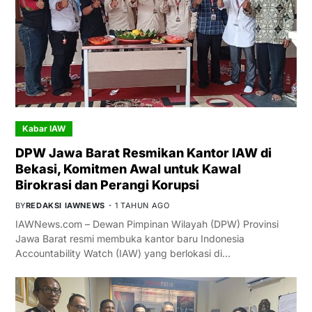
Kabar IAW
DPW Jawa Barat Resmikan Kantor IAW di
Bekasi, Komitmen Awal untuk Kawal
Birokrasi dan Perangi Korupsi
BY
REDAKSI IAWNEWS
1 TAHUN AGO
IAWNews.com – Dewan Pimpinan Wilayah (DPW) Provinsi
Jawa Barat resmi membuka kantor baru Indonesia
Accountability Watch (IAW) yang berlokasi di…