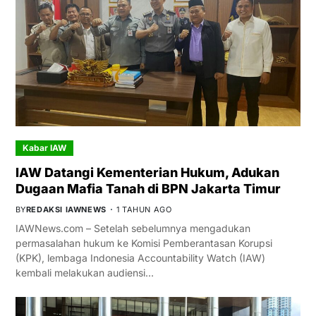
Kabar IAW
IAW Datangi Kementerian Hukum, Adukan
Dugaan Mafia Tanah di BPN Jakarta Timur
BY
REDAKSI IAWNEWS
1 TAHUN AGO
IAWNews.com – Setelah sebelumnya mengadukan
permasalahan hukum ke Komisi Pemberantasan Korupsi
(KPK), lembaga Indonesia Accountability Watch (IAW)
kembali melakukan audiensi…