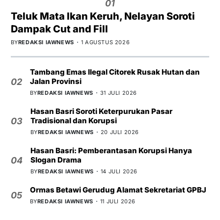
01
Teluk Mata Ikan Keruh, Nelayan Soroti
Dampak Cut and Fill
BY
REDAKSI IAWNEWS
1 AGUSTUS 2026
Tambang Emas Ilegal Citorek Rusak Hutan dan
Jalan Provinsi
02
BY
REDAKSI IAWNEWS
31 JULI 2026
Hasan Basri Soroti Keterpurukan Pasar
Tradisional dan Korupsi
03
BY
REDAKSI IAWNEWS
20 JULI 2026
Hasan Basri: Pemberantasan Korupsi Hanya
Slogan Drama
04
BY
REDAKSI IAWNEWS
14 JULI 2026
Ormas Betawi Gerudug Alamat Sekretariat GPBJ
05
BY
REDAKSI IAWNEWS
11 JULI 2026