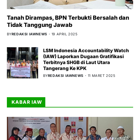
Tanah Dirampas, BPN Terbukti Bersalah dan
Tidak Tanggung Jawab
BY
REDAKSI IAWNEWS
19 APRIL 2025
LSM Indonesia Accountability Watch
(IAW) Laporkan Dugaan Gratifikasi
Terbitnya SHGB di Laut Utara
Tangerang Ke KPK
BY
REDAKSI IAWNEWS
11 MARET 2025
KABAR IAW