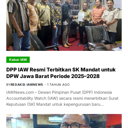
Kabar IAW
DPP IAW Resmi Terbitkan SK Mandat untuk
DPW Jawa Barat Periode 2025–2028
BY
REDAKSI IAWNEWS
1 TAHUN AGO
IAWNews.com – Dewan Pimpinan Pusat (DPP) Indonesia
Accountability Watch (IAW) secara resmi menerbitkan Surat
Keputusan (SK) Mandat untuk kepengurusan baru…