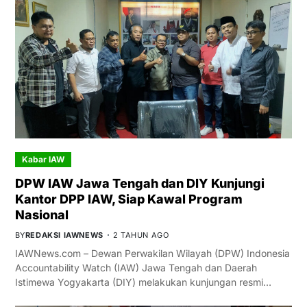
Kabar IAW
DPW IAW Jawa Tengah dan DIY Kunjungi
Kantor DPP IAW, Siap Kawal Program
Nasional
BY
REDAKSI IAWNEWS
2 TAHUN AGO
IAWNews.com – Dewan Perwakilan Wilayah (DPW) Indonesia
Accountability Watch (IAW) Jawa Tengah dan Daerah
Istimewa Yogyakarta (DIY) melakukan kunjungan resmi…