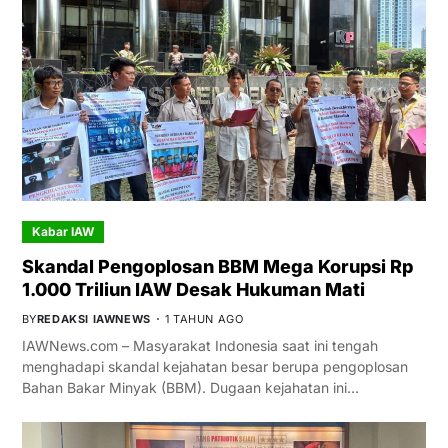
Kabar IAW
Skandal Pengoplosan BBM Mega Korupsi Rp
1.000 Triliun IAW Desak Hukuman Mati
BY
REDAKSI IAWNEWS
1 TAHUN AGO
IAWNews.com – Masyarakat Indonesia saat ini tengah
menghadapi skandal kejahatan besar berupa pengoplosan
Bahan Bakar Minyak (BBM). Dugaan kejahatan ini…