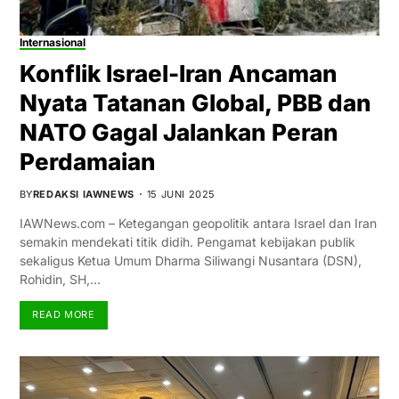
Internasional
Konflik Israel-Iran Ancaman
Nyata Tatanan Global, PBB dan
NATO Gagal Jalankan Peran
Perdamaian
BY
REDAKSI IAWNEWS
15 JUNI 2025
IAWNews.com – Ketegangan geopolitik antara Israel dan Iran
semakin mendekati titik didih. Pengamat kebijakan publik
sekaligus Ketua Umum Dharma Siliwangi Nusantara (DSN),
Rohidin, SH,…
READ MORE