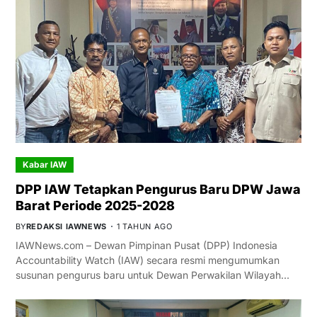
Kabar IAW
DPP IAW Tetapkan Pengurus Baru DPW Jawa
Barat Periode 2025-2028
BY
REDAKSI IAWNEWS
1 TAHUN AGO
IAWNews.com – Dewan Pimpinan Pusat (DPP) Indonesia
Accountability Watch (IAW) secara resmi mengumumkan
susunan pengurus baru untuk Dewan Perwakilan Wilayah…