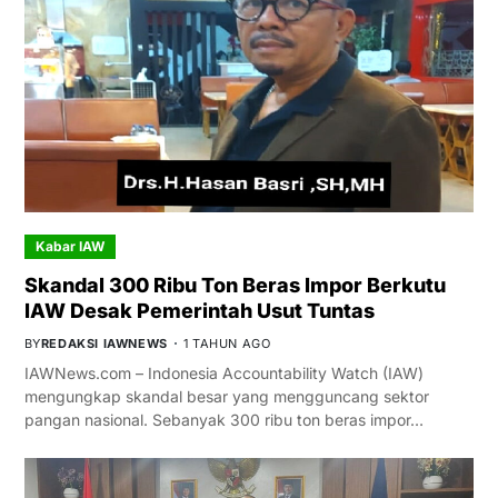
Kabar IAW
Skandal 300 Ribu Ton Beras Impor Berkutu
IAW Desak Pemerintah Usut Tuntas
BY
REDAKSI IAWNEWS
1 TAHUN AGO
IAWNews.com – Indonesia Accountability Watch (IAW)
mengungkap skandal besar yang mengguncang sektor
pangan nasional. Sebanyak 300 ribu ton beras impor…