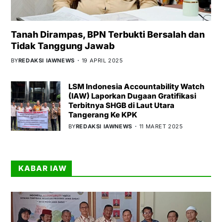
Tanah Dirampas, BPN Terbukti Bersalah dan
Tidak Tanggung Jawab
BY
REDAKSI IAWNEWS
19 APRIL 2025
LSM Indonesia Accountability Watch
(IAW) Laporkan Dugaan Gratifikasi
Terbitnya SHGB di Laut Utara
Tangerang Ke KPK
BY
REDAKSI IAWNEWS
11 MARET 2025
KABAR IAW