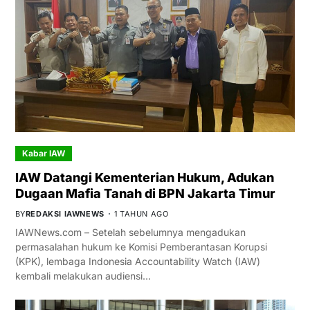
Kabar IAW
IAW Datangi Kementerian Hukum, Adukan
Dugaan Mafia Tanah di BPN Jakarta Timur
BY
REDAKSI IAWNEWS
1 TAHUN AGO
IAWNews.com – Setelah sebelumnya mengadukan
permasalahan hukum ke Komisi Pemberantasan Korupsi
(KPK), lembaga Indonesia Accountability Watch (IAW)
kembali melakukan audiensi…