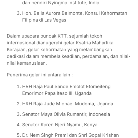
dan pendiri Nyingma Institute, India
Hon. Bella Aurora Belmonte, Konsul Kehormatan
Filipina di Las Vegas
Dalam upacara puncak KTT, sejumlah tokoh
internasional dianugerahi gelar Ksatria Maharlika
Kerajaan, gelar kehormatan yang melambangkan
dedikasi dalam membela keadilan, perdamaian, dan nilai-
nilai kemanusiaan.
Penerima gelar ini antara lain :
HRH Raja Paul Sande Emolot Etomeileng
Emorimor Papa Iteso III, Uganda
HRH Raja Jude Michael Mudoma, Uganda
Senator Maya Olivia Rumantir, Indonesia
Senator Karen Njeri Nyamu, Kenya
Dr. Nem Singh Premi dan Shri Gopal Krishan