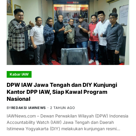
Kabar IAW
DPW IAW Jawa Tengah dan DIY Kunjungi
Kantor DPP IAW, Siap Kawal Program
Nasional
BY
REDAKSI IAWNEWS
2 TAHUN AGO
IAWNews.com – Dewan Perwakilan Wilayah (DPW) Indonesia
Accountability Watch (IAW) Jawa Tengah dan Daerah
Istimewa Yogyakarta (DIY) melakukan kunjungan resmi…