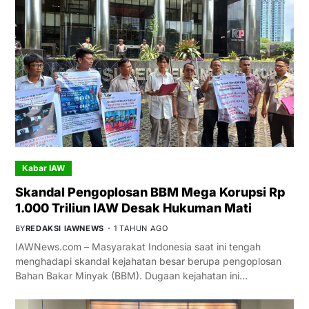
Kabar IAW
Skandal Pengoplosan BBM Mega Korupsi Rp
1.000 Triliun IAW Desak Hukuman Mati
BY
REDAKSI IAWNEWS
1 TAHUN AGO
IAWNews.com – Masyarakat Indonesia saat ini tengah
menghadapi skandal kejahatan besar berupa pengoplosan
Bahan Bakar Minyak (BBM). Dugaan kejahatan ini…