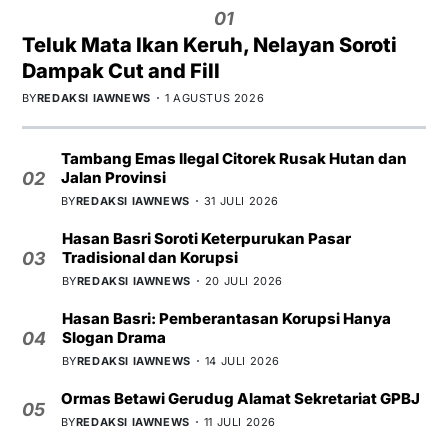
01
Teluk Mata Ikan Keruh, Nelayan Soroti
Dampak Cut and Fill
BY
REDAKSI IAWNEWS
1 AGUSTUS 2026
Tambang Emas Ilegal Citorek Rusak Hutan dan
Jalan Provinsi
02
BY
REDAKSI IAWNEWS
31 JULI 2026
Hasan Basri Soroti Keterpurukan Pasar
Tradisional dan Korupsi
03
BY
REDAKSI IAWNEWS
20 JULI 2026
Hasan Basri: Pemberantasan Korupsi Hanya
Slogan Drama
04
BY
REDAKSI IAWNEWS
14 JULI 2026
Ormas Betawi Gerudug Alamat Sekretariat GPBJ
05
BY
REDAKSI IAWNEWS
11 JULI 2026