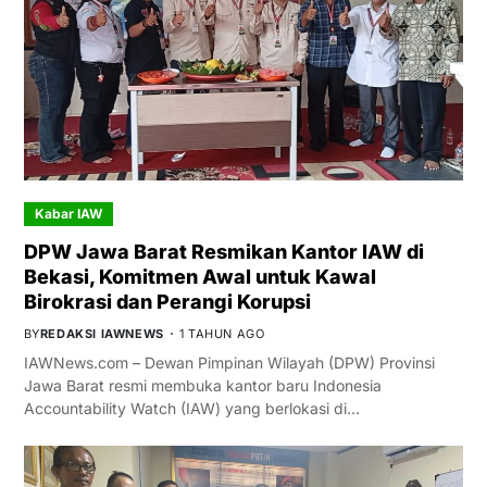
Kabar IAW
DPW Jawa Barat Resmikan Kantor IAW di
Bekasi, Komitmen Awal untuk Kawal
Birokrasi dan Perangi Korupsi
BY
REDAKSI IAWNEWS
1 TAHUN AGO
IAWNews.com – Dewan Pimpinan Wilayah (DPW) Provinsi
Jawa Barat resmi membuka kantor baru Indonesia
Accountability Watch (IAW) yang berlokasi di…