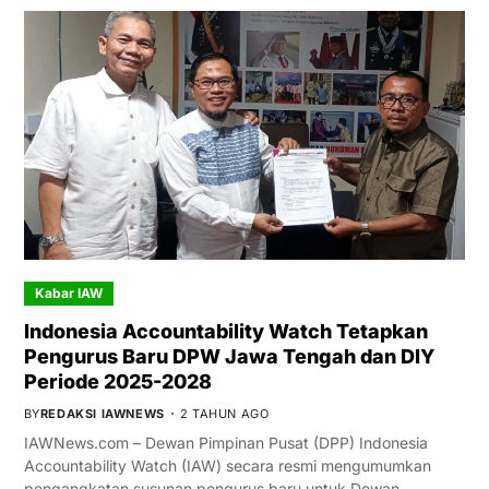
Kabar IAW
Indonesia Accountability Watch Tetapkan
Pengurus Baru DPW Jawa Tengah dan DIY
Periode 2025-2028
BY
REDAKSI IAWNEWS
2 TAHUN AGO
IAWNews.com – Dewan Pimpinan Pusat (DPP) Indonesia
Accountability Watch (IAW) secara resmi mengumumkan
pengangkatan susunan pengurus baru untuk Dewan