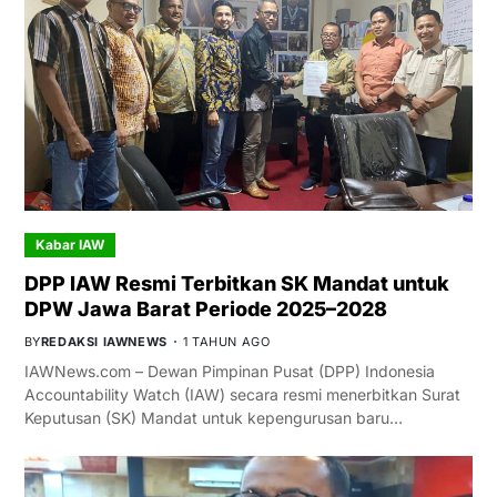
Kabar IAW
DPP IAW Resmi Terbitkan SK Mandat untuk
DPW Jawa Barat Periode 2025–2028
BY
REDAKSI IAWNEWS
1 TAHUN AGO
IAWNews.com – Dewan Pimpinan Pusat (DPP) Indonesia
Accountability Watch (IAW) secara resmi menerbitkan Surat
Keputusan (SK) Mandat untuk kepengurusan baru…