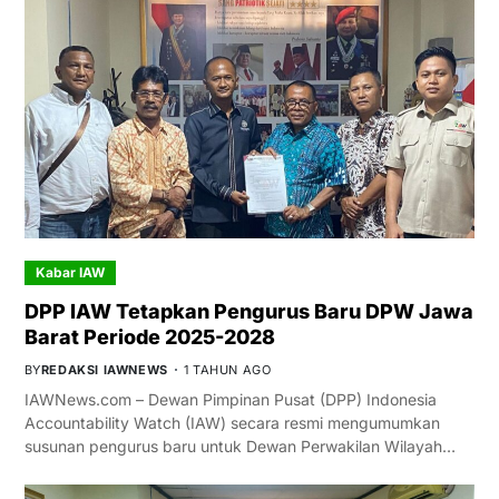
Kabar IAW
DPP IAW Tetapkan Pengurus Baru DPW Jawa
Barat Periode 2025-2028
BY
REDAKSI IAWNEWS
1 TAHUN AGO
IAWNews.com – Dewan Pimpinan Pusat (DPP) Indonesia
Accountability Watch (IAW) secara resmi mengumumkan
susunan pengurus baru untuk Dewan Perwakilan Wilayah…