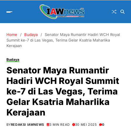
Home
Budaya
Senator Maya Rumantir Hadiri WCH Royal
Summit ke-7 di Las Vegas, Terima Gelar Ksatria Maharlika
Kerajaan
Budaya
Senator Maya Rumantir
Hadiri WCH Royal Summit
ke-7 di Las Vegas, Terima
Gelar Ksatria Maharlika
Kerajaan
BY
REDAKSI IAWNEWS
3 MIN READ
30 MEI 2025
0