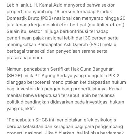
Lebih lanjut, H. Kamal Azid menyoroti bahwa sektor
properti menyumbang 16 persen terhadap Produk
Domestik Bruto (PDB) nasional dan menyerap hingga 20
juta tenaga kerja melalui efek berlipat (multiplier effect).
Selain itu, sektor ini juga berkontribusi terhadap
penerimaan pajak nasional lebih dari 30 persen serta
meningkatkan Pendapatan Asli Daerah (PAD) melalui
berbagai transaksi dan penyediaan sarana serta
prasarana umum.
Namun, pencabutan Sertifikat Hak Guna Bangunan
(SHGB) milik PT Agung Sedayu yang mengelola PIK 2
dianggap berpotensi menciptakan ketidakpastian hukum
bagi investor dan pengembang properti lainnya. Kamal
menilai bahwa keputusan tersebut lebih bernuansa
politik dibandingkan didasarkan pada investigasi hukum
yang objektif.
“Pencabutan SHGB ini menciptakan efek psikologis
berupa ketakutan dan keraguan bagi para pengembang
properti nasional. Jika dibiarkan, hal ini bisa berdampak