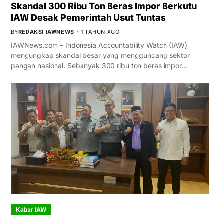
Skandal 300 Ribu Ton Beras Impor Berkutu
IAW Desak Pemerintah Usut Tuntas
BY
REDAKSI IAWNEWS
1 TAHUN AGO
IAWNews.com – Indonesia Accountability Watch (IAW)
mengungkap skandal besar yang mengguncang sektor
pangan nasional. Sebanyak 300 ribu ton beras impor…
Kabar IAW