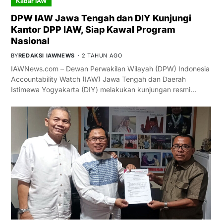
Kabar IAW
DPW IAW Jawa Tengah dan DIY Kunjungi
Kantor DPP IAW, Siap Kawal Program
Nasional
BY
REDAKSI IAWNEWS
2 TAHUN AGO
IAWNews.com – Dewan Perwakilan Wilayah (DPW) Indonesia
Accountability Watch (IAW) Jawa Tengah dan Daerah
Istimewa Yogyakarta (DIY) melakukan kunjungan resmi…