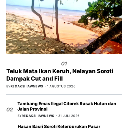
01
Teluk Mata Ikan Keruh, Nelayan Soroti
Dampak Cut and Fill
BY
REDAKSI IAWNEWS
1 AGUSTUS 2026
Tambang Emas Ilegal Citorek Rusak Hutan dan
Jalan Provinsi
02
BY
REDAKSI IAWNEWS
31 JULI 2026
Hasan Basri Soroti Keterpurukan Pasar