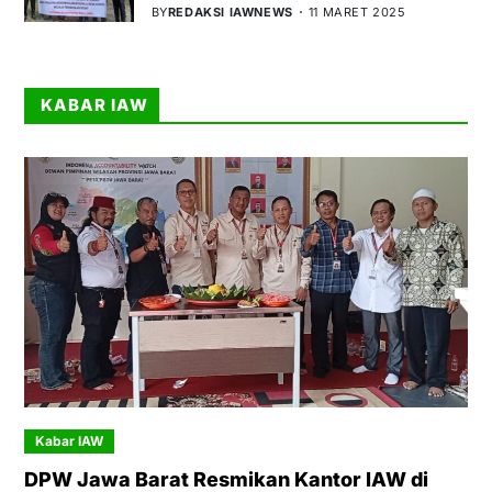
BY
REDAKSI IAWNEWS
11 MARET 2025
KABAR IAW
Kabar IAW
DPW Jawa Barat Resmikan Kantor IAW di