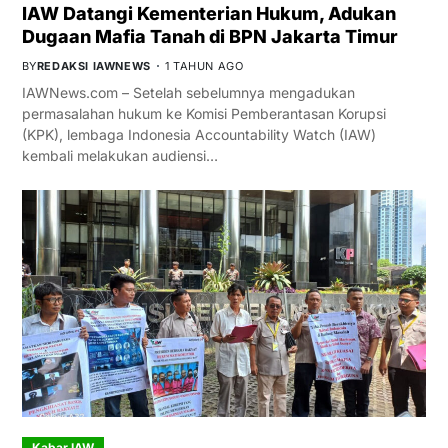
IAW Datangi Kementerian Hukum, Adukan
Dugaan Mafia Tanah di BPN Jakarta Timur
BY
REDAKSI IAWNEWS
1 TAHUN AGO
IAWNews.com – Setelah sebelumnya mengadukan
permasalahan hukum ke Komisi Pemberantasan Korupsi
(KPK), lembaga Indonesia Accountability Watch (IAW)
kembali melakukan audiensi…
Kabar IAW