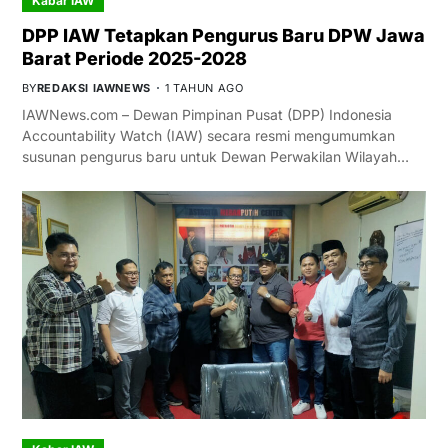
Kabar IAW
DPP IAW Tetapkan Pengurus Baru DPW Jawa
Barat Periode 2025-2028
BY
REDAKSI IAWNEWS
1 TAHUN AGO
IAWNews.com – Dewan Pimpinan Pusat (DPP) Indonesia
Accountability Watch (IAW) secara resmi mengumumkan
susunan pengurus baru untuk Dewan Perwakilan Wilayah…