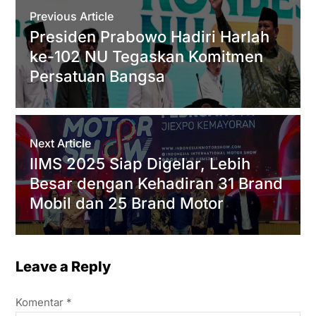
Previous Article
p
r
o
a
Presiden Prabowo Hadiri Harlah
p
k
m
ke-102 NU Tegaskan Komitmen
Persatuan Bangsa
Next Article
IIMS 2025 Siap Digelar, Lebih
Besar dengan Kehadiran 31 Brand
Mobil dan 25 Brand Motor
Leave a Reply
Komentar
*