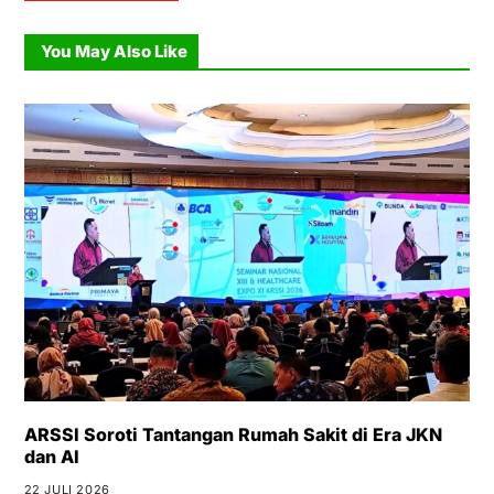
You May Also Like
ARSSI Soroti Tantangan Rumah Sakit di Era JKN
dan AI
22 JULI 2026