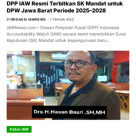
DPP IAW Resmi Terbitkan SK Mandat untuk
DPW Jawa Barat Periode 2025–2028
BY
REDAKSI IAWNEWS
1 TAHUN AGO
IAWNews.com – Dewan Pimpinan Pusat (DPP) Indonesia
Accountability Watch (IAW) secara resmi menerbitkan Surat
Keputusan (SK) Mandat untuk kepengurusan baru…
Kabar IAW