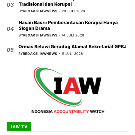
Tradisional dan Korupsi
03
BY
REDAKSI IAWNEWS
20 JULI 2026
Hasan Basri: Pemberantasan Korupsi Hanya
Slogan Drama
04
BY
REDAKSI IAWNEWS
14 JULI 2026
Ormas Betawi Gerudug Alamat Sekretariat GPBJ
05
BY
REDAKSI IAWNEWS
11 JULI 2026
IAW TV