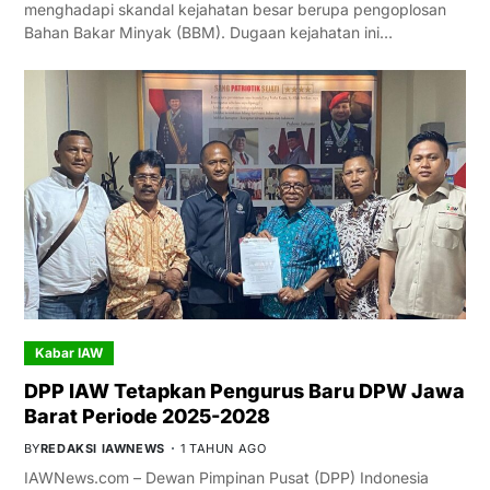
menghadapi skandal kejahatan besar berupa pengoplosan
Bahan Bakar Minyak (BBM). Dugaan kejahatan ini…
Kabar IAW
DPP IAW Tetapkan Pengurus Baru DPW Jawa
Barat Periode 2025-2028
BY
REDAKSI IAWNEWS
1 TAHUN AGO
IAWNews.com – Dewan Pimpinan Pusat (DPP) Indonesia