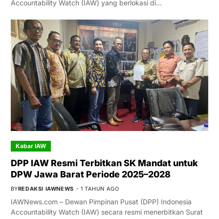
Accountability Watch (IAW) yang berlokasi di…
Kabar IAW
DPP IAW Resmi Terbitkan SK Mandat untuk
DPW Jawa Barat Periode 2025–2028
BY
REDAKSI IAWNEWS
1 TAHUN AGO
IAWNews.com – Dewan Pimpinan Pusat (DPP) Indonesia
Accountability Watch (IAW) secara resmi menerbitkan Surat