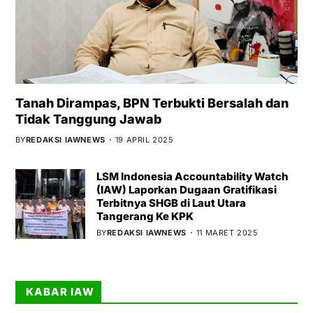
Tanah Dirampas, BPN Terbukti Bersalah dan
Tidak Tanggung Jawab
BY
REDAKSI IAWNEWS
19 APRIL 2025
LSM Indonesia Accountability Watch
(IAW) Laporkan Dugaan Gratifikasi
Terbitnya SHGB di Laut Utara
Tangerang Ke KPK
BY
REDAKSI IAWNEWS
11 MARET 2025
KABAR IAW