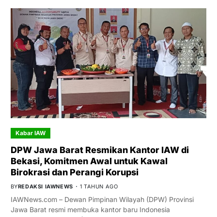
Kabar IAW
DPW Jawa Barat Resmikan Kantor IAW di
Bekasi, Komitmen Awal untuk Kawal
Birokrasi dan Perangi Korupsi
BY
REDAKSI IAWNEWS
1 TAHUN AGO
IAWNews.com – Dewan Pimpinan Wilayah (DPW) Provinsi
Jawa Barat resmi membuka kantor baru Indonesia