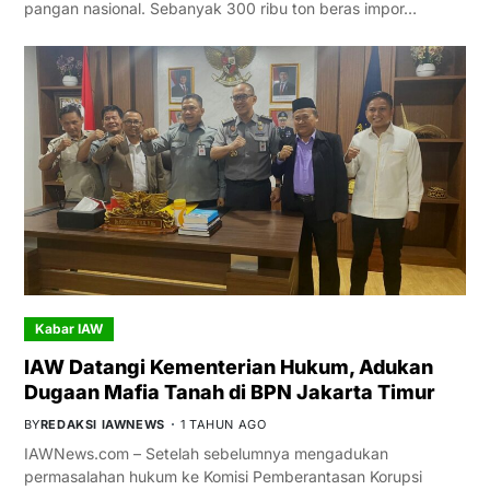
pangan nasional. Sebanyak 300 ribu ton beras impor…
Kabar IAW
IAW Datangi Kementerian Hukum, Adukan
Dugaan Mafia Tanah di BPN Jakarta Timur
BY
REDAKSI IAWNEWS
1 TAHUN AGO
IAWNews.com – Setelah sebelumnya mengadukan
permasalahan hukum ke Komisi Pemberantasan Korupsi