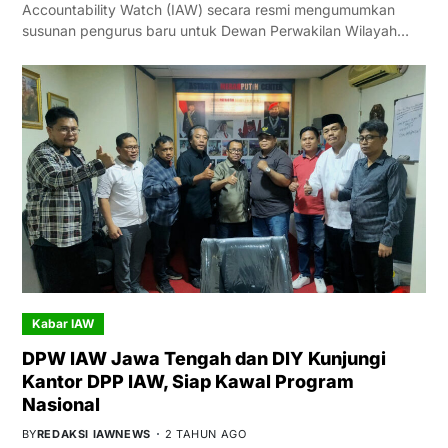
Accountability Watch (IAW) secara resmi mengumumkan
susunan pengurus baru untuk Dewan Perwakilan Wilayah…
Kabar IAW
DPW IAW Jawa Tengah dan DIY Kunjungi
Kantor DPP IAW, Siap Kawal Program
Nasional
BY
REDAKSI IAWNEWS
2 TAHUN AGO