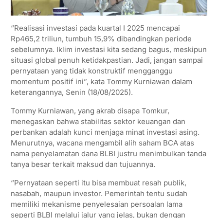
“Realisasi investasi pada kuartal I 2025 mencapai
Rp465,2 triliun, tumbuh 15,9% dibandingkan periode
sebelumnya. Iklim investasi kita sedang bagus, meskipun
situasi global penuh ketidakpastian. Jadi, jangan sampai
pernyataan yang tidak konstruktif mengganggu
momentum positif ini”, kata Tommy Kurniawan dalam
keterangannya, Senin (18/08/2025).
Tommy Kurniawan, yang akrab disapa Tomkur,
menegaskan bahwa stabilitas sektor keuangan dan
perbankan adalah kunci menjaga minat investasi asing.
Menurutnya, wacana mengambil alih saham BCA atas
nama penyelamatan dana BLBI justru menimbulkan tanda
tanya besar terkait maksud dan tujuannya.
“Pernyataan seperti itu bisa membuat resah publik,
nasabah, maupun investor. Pemerintah tentu sudah
memiliki mekanisme penyelesaian persoalan lama
seperti BLBI melalui jalur yang jelas, bukan dengan