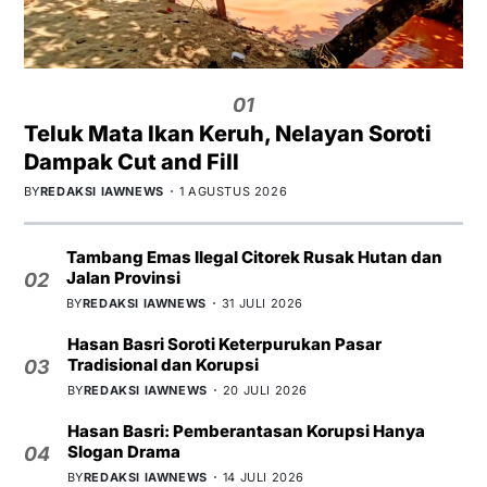
01
Teluk Mata Ikan Keruh, Nelayan Soroti
Dampak Cut and Fill
BY
REDAKSI IAWNEWS
1 AGUSTUS 2026
Tambang Emas Ilegal Citorek Rusak Hutan dan
Jalan Provinsi
02
BY
REDAKSI IAWNEWS
31 JULI 2026
Hasan Basri Soroti Keterpurukan Pasar
Tradisional dan Korupsi
03
BY
REDAKSI IAWNEWS
20 JULI 2026
Hasan Basri: Pemberantasan Korupsi Hanya
Slogan Drama
04
BY
REDAKSI IAWNEWS
14 JULI 2026