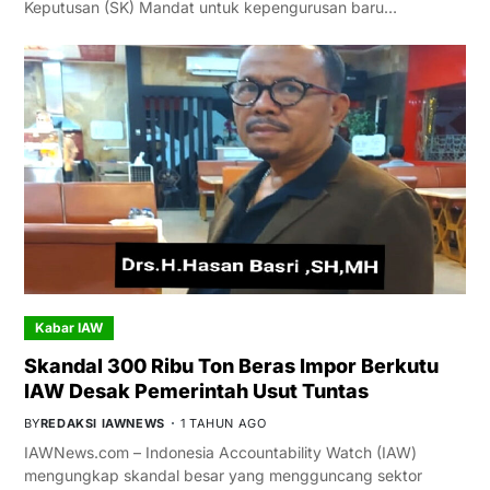
Keputusan (SK) Mandat untuk kepengurusan baru…
Kabar IAW
Skandal 300 Ribu Ton Beras Impor Berkutu
IAW Desak Pemerintah Usut Tuntas
BY
REDAKSI IAWNEWS
1 TAHUN AGO
IAWNews.com – Indonesia Accountability Watch (IAW)
mengungkap skandal besar yang mengguncang sektor