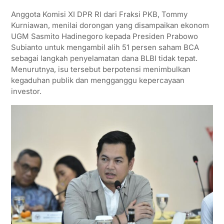
p
k
m
Anggota Komisi XI DPR RI dari Fraksi PKB, Tommy
Kurniawan, menilai dorongan yang disampaikan ekonom
UGM Sasmito Hadinegoro kepada Presiden Prabowo
Subianto untuk mengambil alih 51 persen saham BCA
sebagai langkah penyelamatan dana BLBI tidak tepat.
Menurutnya, isu tersebut berpotensi menimbulkan
kegaduhan publik dan mengganggu kepercayaan
investor.