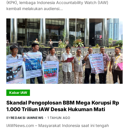
(KPK), lembaga Indonesia Accountability Watch (IAW)
kembali melakukan audiensi…
Kabar IAW
Skandal Pengoplosan BBM Mega Korupsi Rp
1.000 Triliun IAW Desak Hukuman Mati
BY
REDAKSI IAWNEWS
1 TAHUN AGO
IAWNews.com – Masyarakat Indonesia saat ini tengah