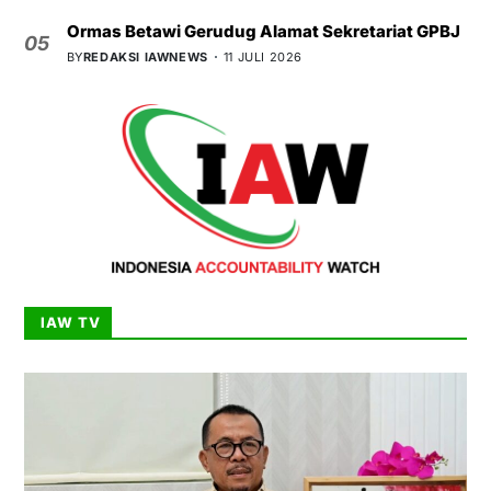
Ormas Betawi Gerudug Alamat Sekretariat GPBJ
05
BY
REDAKSI IAWNEWS
11 JULI 2026
IAW TV