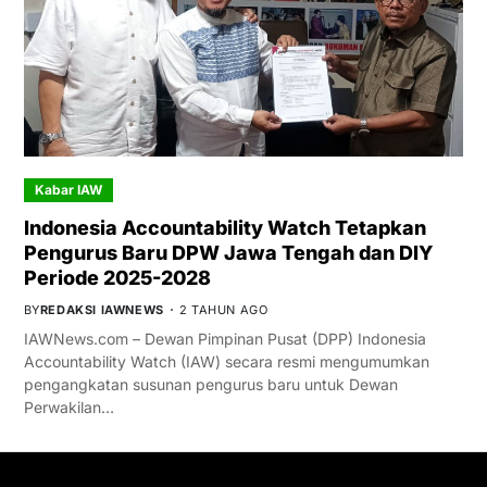
Kabar IAW
Indonesia Accountability Watch Tetapkan
Pengurus Baru DPW Jawa Tengah dan DIY
Periode 2025-2028
BY
REDAKSI IAWNEWS
2 TAHUN AGO
IAWNews.com – Dewan Pimpinan Pusat (DPP) Indonesia
Accountability Watch (IAW) secara resmi mengumumkan
pengangkatan susunan pengurus baru untuk Dewan
Perwakilan…