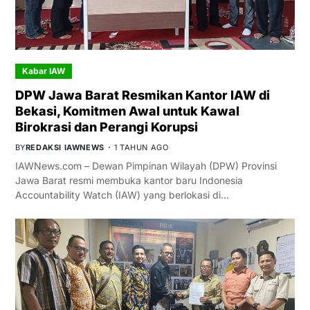
Kabar IAW
DPW Jawa Barat Resmikan Kantor IAW di
Bekasi, Komitmen Awal untuk Kawal
Birokrasi dan Perangi Korupsi
BY
REDAKSI IAWNEWS
1 TAHUN AGO
IAWNews.com – Dewan Pimpinan Wilayah (DPW) Provinsi
Jawa Barat resmi membuka kantor baru Indonesia
Accountability Watch (IAW) yang berlokasi di…