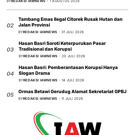
BY
REDAKSI IAWNEWS
1 AGUSTUS 2026
Tambang Emas Ilegal Citorek Rusak Hutan dan
Jalan Provinsi
02
BY
REDAKSI IAWNEWS
31 JULI 2026
Hasan Basri Soroti Keterpurukan Pasar
Tradisional dan Korupsi
03
BY
REDAKSI IAWNEWS
20 JULI 2026
Hasan Basri: Pemberantasan Korupsi Hanya
Slogan Drama
04
BY
REDAKSI IAWNEWS
14 JULI 2026
Ormas Betawi Gerudug Alamat Sekretariat GPBJ
05
BY
REDAKSI IAWNEWS
11 JULI 2026