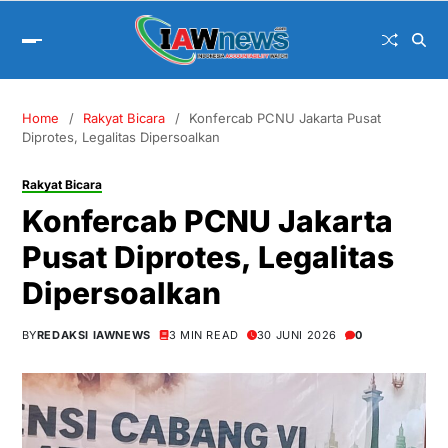
Home
Rakyat Bicara
Konfercab PCNU Jakarta Pusat
Diprotes, Legalitas Dipersoalkan
Rakyat Bicara
Konfercab PCNU Jakarta
Pusat Diprotes, Legalitas
Dipersoalkan
BY
REDAKSI IAWNEWS
3 MIN READ
30 JUNI 2026
0