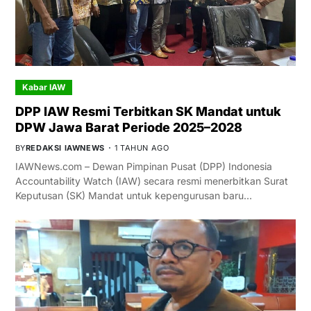
Kabar IAW
DPP IAW Resmi Terbitkan SK Mandat untuk
DPW Jawa Barat Periode 2025–2028
BY
REDAKSI IAWNEWS
1 TAHUN AGO
IAWNews.com – Dewan Pimpinan Pusat (DPP) Indonesia
Accountability Watch (IAW) secara resmi menerbitkan Surat
Keputusan (SK) Mandat untuk kepengurusan baru…