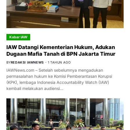
Kabar IAW
IAW Datangi Kementerian Hukum, Adukan
Dugaan Mafia Tanah di BPN Jakarta Timur
BY
REDAKSI IAWNEWS
1 TAHUN AGO
IAWNews.com – Setelah sebelumnya mengadukan
permasalahan hukum ke Komisi Pemberantasan Korupsi
(KPK), lembaga Indonesia Accountability Watch (IAW)
kembali melakukan audiensi…