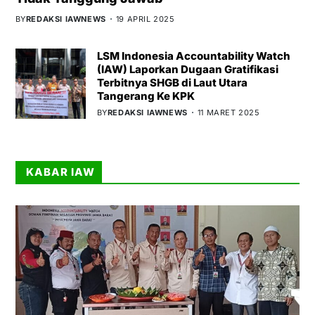
BY
REDAKSI IAWNEWS
19 APRIL 2025
LSM Indonesia Accountability Watch
(IAW) Laporkan Dugaan Gratifikasi
Terbitnya SHGB di Laut Utara
Tangerang Ke KPK
BY
REDAKSI IAWNEWS
11 MARET 2025
KABAR IAW