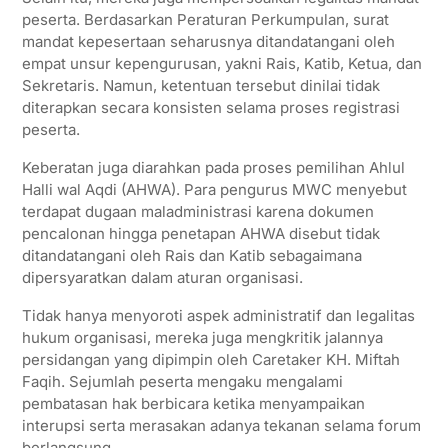
peserta. Berdasarkan Peraturan Perkumpulan, surat
mandat kepesertaan seharusnya ditandatangani oleh
empat unsur kepengurusan, yakni Rais, Katib, Ketua, dan
Sekretaris. Namun, ketentuan tersebut dinilai tidak
diterapkan secara konsisten selama proses registrasi
peserta.
Keberatan juga diarahkan pada proses pemilihan Ahlul
Halli wal Aqdi (AHWA). Para pengurus MWC menyebut
terdapat dugaan maladministrasi karena dokumen
pencalonan hingga penetapan AHWA disebut tidak
ditandatangani oleh Rais dan Katib sebagaimana
dipersyaratkan dalam aturan organisasi.
Tidak hanya menyoroti aspek administratif dan legalitas
hukum organisasi, mereka juga mengkritik jalannya
persidangan yang dipimpin oleh Caretaker KH. Miftah
Faqih. Sejumlah peserta mengaku mengalami
pembatasan hak berbicara ketika menyampaikan
interupsi serta merasakan adanya tekanan selama forum
berlangsung.