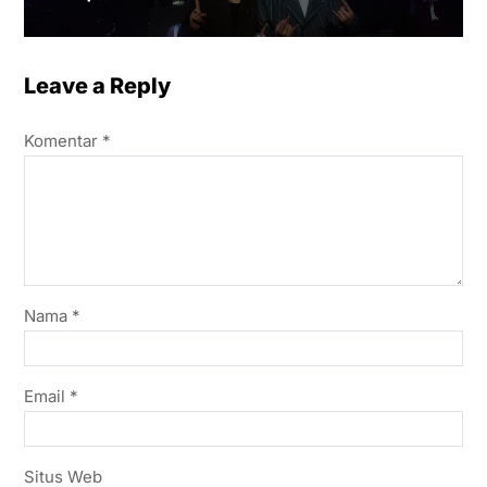
Leave a Reply
Komentar
*
Nama
*
Email
*
Situs Web