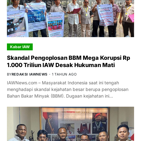
Kabar IAW
Skandal Pengoplosan BBM Mega Korupsi Rp
1.000 Triliun IAW Desak Hukuman Mati
BY
REDAKSI IAWNEWS
1 TAHUN AGO
IAWNews.com – Masyarakat Indonesia saat ini tengah
menghadapi skandal kejahatan besar berupa pengoplosan
Bahan Bakar Minyak (BBM). Dugaan kejahatan ini…