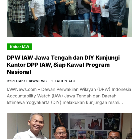
Kabar IAW
DPW IAW Jawa Tengah dan DIY Kunjungi
Kantor DPP IAW, Siap Kawal Program
Nasional
BY
REDAKSI IAWNEWS
2 TAHUN AGO
IAWNews.com – Dewan Perwakilan Wilayah (DPW) Indonesia
Accountability Watch (IAW) Jawa Tengah dan Daerah
Istimewa Yogyakarta (DIY) melakukan kunjungan resmi…