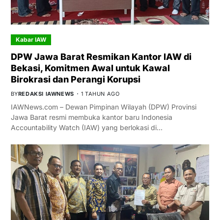
Kabar IAW
DPW Jawa Barat Resmikan Kantor IAW di
Bekasi, Komitmen Awal untuk Kawal
Birokrasi dan Perangi Korupsi
BY
REDAKSI IAWNEWS
1 TAHUN AGO
IAWNews.com – Dewan Pimpinan Wilayah (DPW) Provinsi
Jawa Barat resmi membuka kantor baru Indonesia
Accountability Watch (IAW) yang berlokasi di…