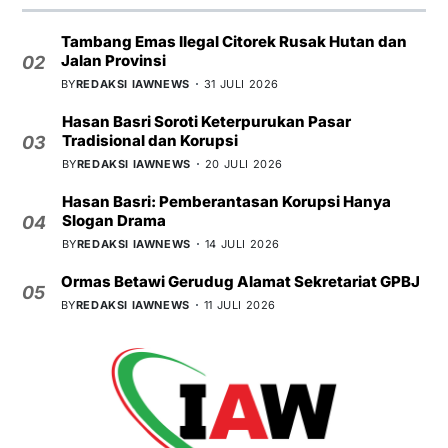
Tambang Emas Ilegal Citorek Rusak Hutan dan
Jalan Provinsi
02
BY
REDAKSI IAWNEWS
31 JULI 2026
Hasan Basri Soroti Keterpurukan Pasar
Tradisional dan Korupsi
03
BY
REDAKSI IAWNEWS
20 JULI 2026
Hasan Basri: Pemberantasan Korupsi Hanya
Slogan Drama
04
BY
REDAKSI IAWNEWS
14 JULI 2026
Ormas Betawi Gerudug Alamat Sekretariat GPBJ
05
BY
REDAKSI IAWNEWS
11 JULI 2026