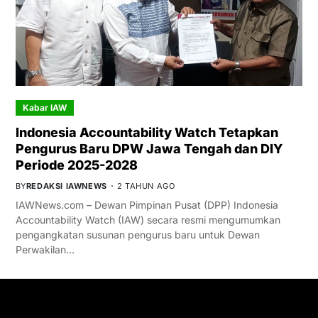
Kabar IAW
Indonesia Accountability Watch Tetapkan
Pengurus Baru DPW Jawa Tengah dan DIY
Periode 2025-2028
BY
REDAKSI IAWNEWS
2 TAHUN AGO
IAWNews.com – Dewan Pimpinan Pusat (DPP) Indonesia
Accountability Watch (IAW) secara resmi mengumumkan
pengangkatan susunan pengurus baru untuk Dewan
Perwakilan…
GET IN TOUCH