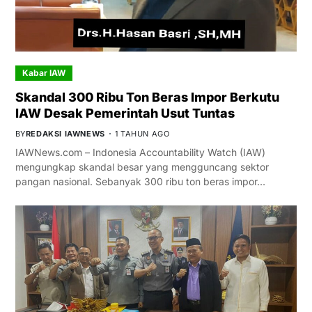
Kabar IAW
Skandal 300 Ribu Ton Beras Impor Berkutu
IAW Desak Pemerintah Usut Tuntas
BY
REDAKSI IAWNEWS
1 TAHUN AGO
IAWNews.com – Indonesia Accountability Watch (IAW)
mengungkap skandal besar yang mengguncang sektor
pangan nasional. Sebanyak 300 ribu ton beras impor…