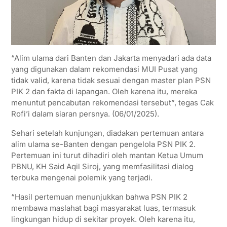
“Alim ulama dari Banten dan Jakarta menyadari ada data
yang digunakan dalam rekomendasi MUI Pusat yang
tidak valid, karena tidak sesuai dengan master plan PSN
PIK 2 dan fakta di lapangan. Oleh karena itu, mereka
menuntut pencabutan rekomendasi tersebut”, tegas Cak
Rofi’i dalam siaran persnya. (06/01/2025).
Sehari setelah kunjungan, diadakan pertemuan antara
alim ulama se-Banten dengan pengelola PSN PIK 2.
Pertemuan ini turut dihadiri oleh mantan Ketua Umum
PBNU, KH Said Aqil Siroj, yang memfasilitasi dialog
terbuka mengenai polemik yang terjadi.
“Hasil pertemuan menunjukkan bahwa PSN PIK 2
membawa maslahat bagi masyarakat luas, termasuk
lingkungan hidup di sekitar proyek. Oleh karena itu,