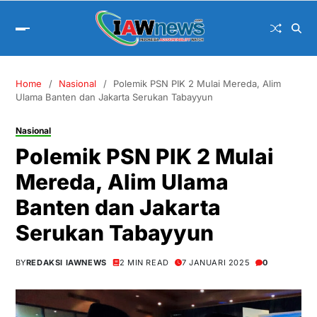
Home
Nasional
Polemik PSN PIK 2 Mulai Mereda, Alim
Ulama Banten dan Jakarta Serukan Tabayyun
Nasional
Polemik PSN PIK 2 Mulai
Mereda, Alim Ulama
Banten dan Jakarta
Serukan Tabayyun
BY
REDAKSI IAWNEWS
2 MIN READ
7 JANUARI 2025
0