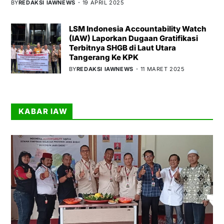
BY
REDAKSI IAWNEWS
19 APRIL 2025
LSM Indonesia Accountability Watch
(IAW) Laporkan Dugaan Gratifikasi
Terbitnya SHGB di Laut Utara
Tangerang Ke KPK
BY
REDAKSI IAWNEWS
11 MARET 2025
KABAR IAW