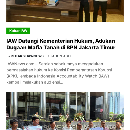
Kabar IAW
IAW Datangi Kementerian Hukum, Adukan
Dugaan Mafia Tanah di BPN Jakarta Timur
BY
REDAKSI IAWNEWS
1 TAHUN AGO
IAWNews.com – Setelah sebelumnya mengadukan
permasalahan hukum ke Komisi Pemberantasan Korupsi
(KPK), lembaga Indonesia Accountability Watch (IAW)
kembali melakukan audiensi…