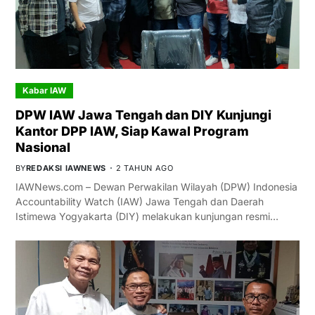
Kabar IAW
DPW IAW Jawa Tengah dan DIY Kunjungi
Kantor DPP IAW, Siap Kawal Program
Nasional
BY
REDAKSI IAWNEWS
2 TAHUN AGO
IAWNews.com – Dewan Perwakilan Wilayah (DPW) Indonesia
Accountability Watch (IAW) Jawa Tengah dan Daerah
Istimewa Yogyakarta (DIY) melakukan kunjungan resmi…