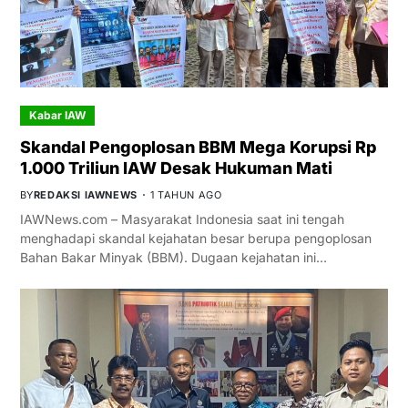
Kabar IAW
Skandal Pengoplosan BBM Mega Korupsi Rp
1.000 Triliun IAW Desak Hukuman Mati
BY
REDAKSI IAWNEWS
1 TAHUN AGO
IAWNews.com – Masyarakat Indonesia saat ini tengah
menghadapi skandal kejahatan besar berupa pengoplosan
Bahan Bakar Minyak (BBM). Dugaan kejahatan ini…