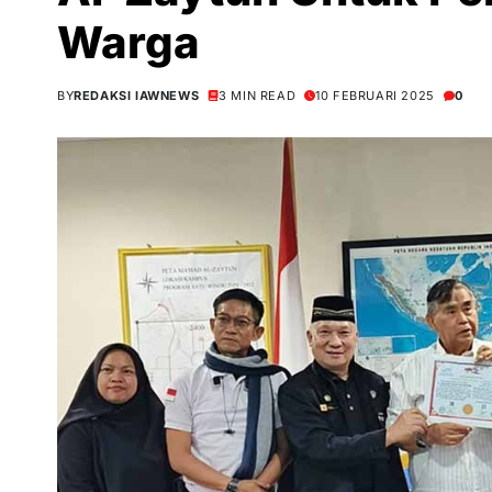
Warga
BY
REDAKSI IAWNEWS
3 MIN READ
10 FEBRUARI 2025
0