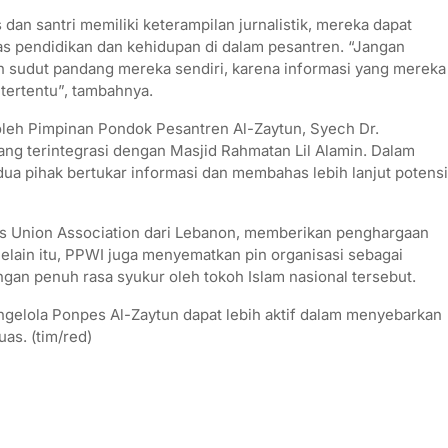
an santri memiliki keterampilan jurnalistik, mereka dapat
as pendidikan dan kehidupan di dalam pesantren. “Jangan
n sudut pandang mereka sendiri, karena informasi yang mereka
 tertentu”, tambahnya.
leh Pimpinan Pondok Pesantren Al-Zaytun, Syech Dr.
ang terintegrasi dengan Masjid Rahmatan Lil Alamin. Dalam
ua pihak bertukar informasi dan membahas lebih lanjut potensi
sts Union Association dari Lebanon, memberikan penghargaan
elain itu, PPWI juga menyematkan pin organisasi sebagai
gan penuh rasa syukur oleh tokoh Islam nasional tersebut.
engelola Ponpes Al-Zaytun dapat lebih aktif dalam menyebarkan
as. (tim/red)