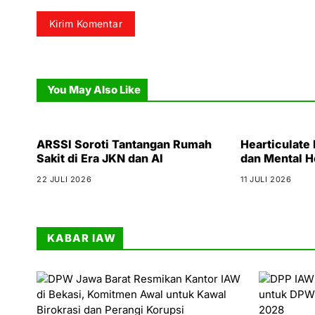
You May Also Like
ARSSI Soroti Tantangan Rumah
Hearticulate
Sakit di Era JKN dan AI
dan Mental H
22 JULI 2026
11 JULI 2026
KABAR IAW