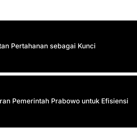
an Pertahanan sebagai Kunci
n Pemerintah Prabowo untuk Efisiensi