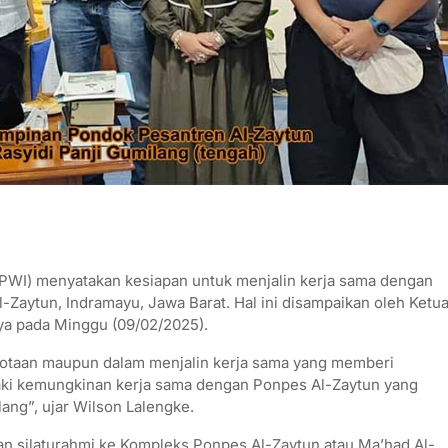
WI) menyatakan kesiapan untuk menjalin kerja sama dengan
-Zaytun, Indramayu, Jawa Barat. Hal ini disampaikan oleh Ketu
a pada Minggu (09/02/2025).
ggotaan maupun dalam menjalin kerja sama yang memberi
jaki kemungkinan kerja sama dengan Ponpes Al-Zaytun yang
ang”, ujar Wilson Lalengke.
an silaturahmi ke Kompleks Ponpes Al-Zaytun atau Ma’had Al-