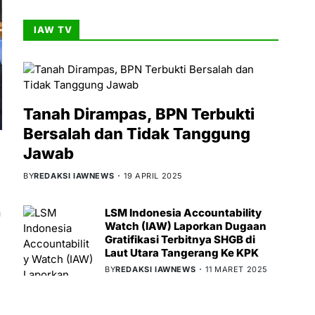
IAW TV
Tanah Dirampas, BPN Terbukti
Bersalah dan Tidak Tanggung
Jawab
BY
REDAKSI IAWNEWS
19 APRIL 2025
LSM Indonesia Accountability
a
Watch (IAW) Laporkan Dugaan
Gratifikasi Terbitnya SHGB di
Laut Utara Tangerang Ke KPK
BY
REDAKSI IAWNEWS
11 MARET 2025