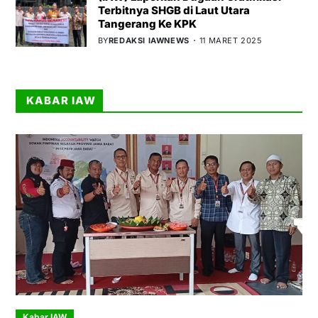
Terbitnya SHGB di Laut Utara
Tangerang Ke KPK
BY
REDAKSI IAWNEWS
11 MARET 2025
KABAR IAW
Kabar IAW