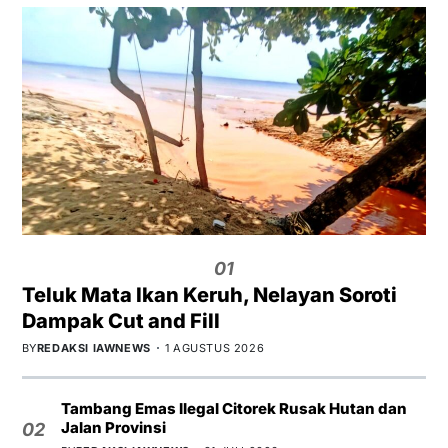
01
Teluk Mata Ikan Keruh, Nelayan Soroti
Dampak Cut and Fill
BY
REDAKSI IAWNEWS
1 AGUSTUS 2026
Tambang Emas Ilegal Citorek Rusak Hutan dan
Jalan Provinsi
02