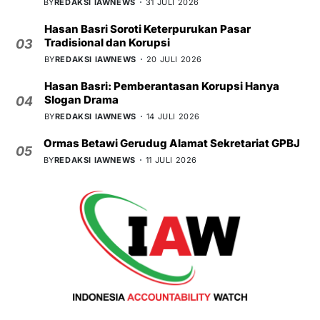
BY
REDAKSI IAWNEWS
31 JULI 2026
Hasan Basri Soroti Keterpurukan Pasar
Tradisional dan Korupsi
03
BY
REDAKSI IAWNEWS
20 JULI 2026
Hasan Basri: Pemberantasan Korupsi Hanya
Slogan Drama
04
BY
REDAKSI IAWNEWS
14 JULI 2026
Ormas Betawi Gerudug Alamat Sekretariat GPBJ
05
BY
REDAKSI IAWNEWS
11 JULI 2026