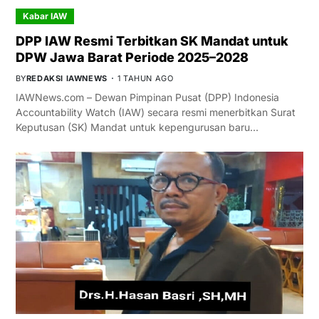
Kabar IAW
DPP IAW Resmi Terbitkan SK Mandat untuk
DPW Jawa Barat Periode 2025–2028
BY
REDAKSI IAWNEWS
1 TAHUN AGO
IAWNews.com – Dewan Pimpinan Pusat (DPP) Indonesia
Accountability Watch (IAW) secara resmi menerbitkan Surat
Keputusan (SK) Mandat untuk kepengurusan baru…