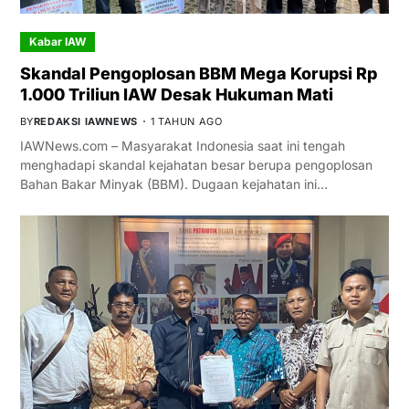
Kabar IAW
Skandal Pengoplosan BBM Mega Korupsi Rp
1.000 Triliun IAW Desak Hukuman Mati
BY
REDAKSI IAWNEWS
1 TAHUN AGO
IAWNews.com – Masyarakat Indonesia saat ini tengah
menghadapi skandal kejahatan besar berupa pengoplosan
Bahan Bakar Minyak (BBM). Dugaan kejahatan ini…