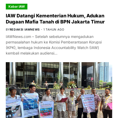
Kabar IAW
IAW Datangi Kementerian Hukum, Adukan
Dugaan Mafia Tanah di BPN Jakarta Timur
BY
REDAKSI IAWNEWS
1 TAHUN AGO
IAWNews.com – Setelah sebelumnya mengadukan
permasalahan hukum ke Komisi Pemberantasan Korupsi
(KPK), lembaga Indonesia Accountability Watch (IAW)
kembali melakukan audiensi…