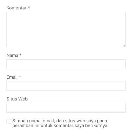
Komentar
*
Nama
*
Email
*
Situs Web
Simpan nama, email, dan situs web saya pada
peramban ini untuk komentar saya berikutnya.