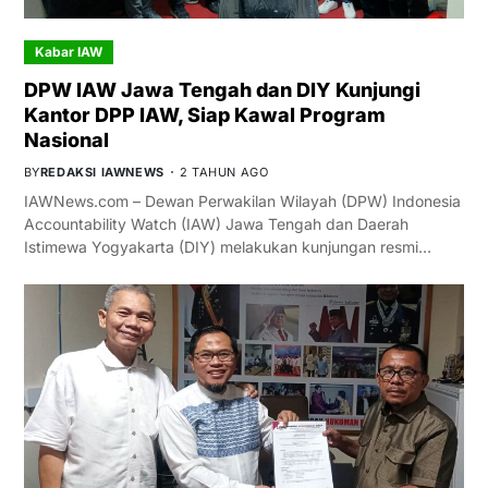
Kabar IAW
DPW IAW Jawa Tengah dan DIY Kunjungi
Kantor DPP IAW, Siap Kawal Program
Nasional
BY
REDAKSI IAWNEWS
2 TAHUN AGO
IAWNews.com – Dewan Perwakilan Wilayah (DPW) Indonesia
Accountability Watch (IAW) Jawa Tengah dan Daerah
Istimewa Yogyakarta (DIY) melakukan kunjungan resmi…