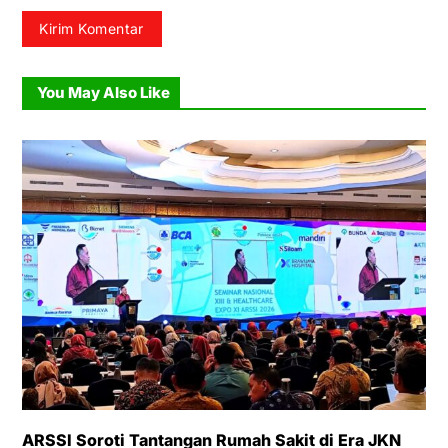
You May Also Like
ARSSI Soroti Tantangan Rumah Sakit di Era JKN