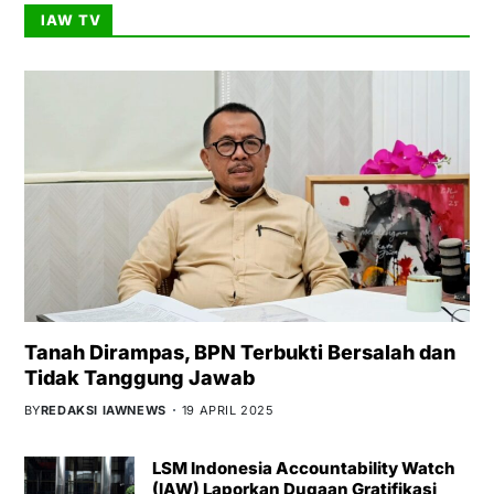
IAW TV
Tanah Dirampas, BPN Terbukti Bersalah dan
Tidak Tanggung Jawab
BY
REDAKSI IAWNEWS
19 APRIL 2025
LSM Indonesia Accountability Watch
(IAW) Laporkan Dugaan Gratifikasi