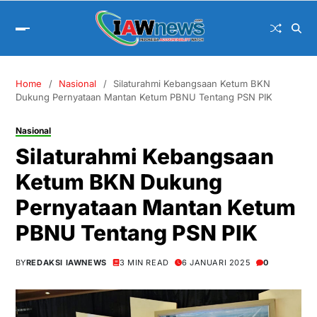
Home
Nasional
Silaturahmi Kebangsaan Ketum BKN
Dukung Pernyataan Mantan Ketum PBNU Tentang PSN PIK
Nasional
Silaturahmi Kebangsaan
Ketum BKN Dukung
Pernyataan Mantan Ketum
PBNU Tentang PSN PIK
BY
REDAKSI IAWNEWS
3 MIN READ
6 JANUARI 2025
0