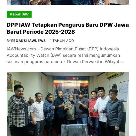
Kabar IAW
DPP IAW Tetapkan Pengurus Baru DPW Jawa
Barat Periode 2025-2028
BY
REDAKSI IAWNEWS
1 TAHUN AGO
IAWNews.com – Dewan Pimpinan Pusat (DPP) Indonesia
Accountability Watch (IAW) secara resmi mengumumkan
susunan pengurus baru untuk Dewan Perwakilan Wilayah…