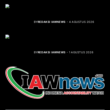
Rocha Gibson Debut Lewat Single
Dibalik Tawaku Bergenre Slow Rock
BY
REDAKSI IAWNEWS
4 AGUSTUS 2026
Teluk Mata Ikan Keruh, Nelayan Soroti
Dampak Cut and Fill
BY
REDAKSI IAWNEWS
1 AGUSTUS 2026