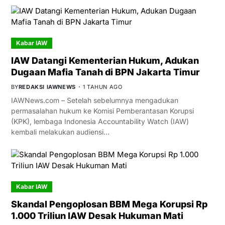
Kabar IAW
IAW Datangi Kementerian Hukum, Adukan
Dugaan Mafia Tanah di BPN Jakarta Timur
BY
REDAKSI IAWNEWS
1 TAHUN AGO
IAWNews.com – Setelah sebelumnya mengadukan
permasalahan hukum ke Komisi Pemberantasan Korupsi
(KPK), lembaga Indonesia Accountability Watch (IAW)
kembali melakukan audiensi…
Kabar IAW
Skandal Pengoplosan BBM Mega Korupsi Rp
1.000 Triliun IAW Desak Hukuman Mati