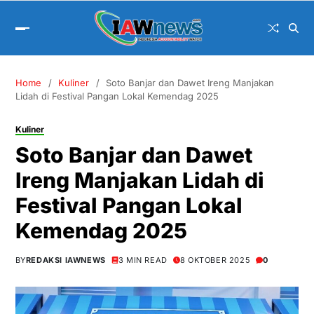
Home
Kuliner
Soto Banjar dan Dawet Ireng Manjakan
Lidah di Festival Pangan Lokal Kemendag 2025
Kuliner
Soto Banjar dan Dawet
Ireng Manjakan Lidah di
Festival Pangan Lokal
Kemendag 2025
BY
REDAKSI IAWNEWS
3 MIN READ
8 OKTOBER 2025
0