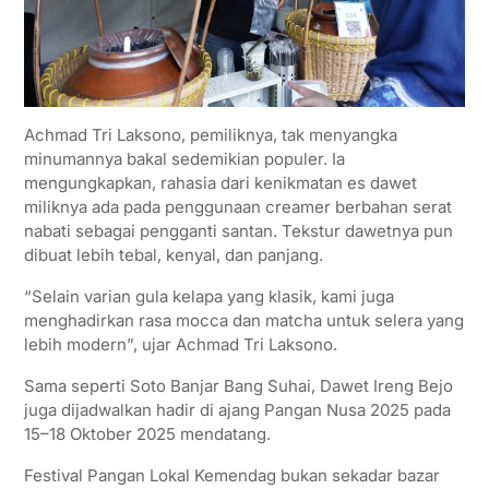
Achmad Tri Laksono, pemiliknya, tak menyangka
minumannya bakal sedemikian populer. Ia
mengungkapkan, rahasia dari kenikmatan es dawet
miliknya ada pada penggunaan creamer berbahan serat
nabati sebagai pengganti santan. Tekstur dawetnya pun
dibuat lebih tebal, kenyal, dan panjang.
“Selain varian gula kelapa yang klasik, kami juga
menghadirkan rasa mocca dan matcha untuk selera yang
lebih modern”, ujar Achmad Tri Laksono.
Sama seperti Soto Banjar Bang Suhai, Dawet Ireng Bejo
juga dijadwalkan hadir di ajang Pangan Nusa 2025 pada
15–18 Oktober 2025 mendatang.
Festival Pangan Lokal Kemendag bukan sekadar bazar