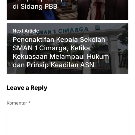
di Sidang PBB
Next Article
Penonaktifan Kepala Sekolah
SMAN 1 Cimarga, Ketika
Kekuasaan Melampaui Hukum
dan Prinsip Keadilan ASN
Leave a Reply
Komentar
*