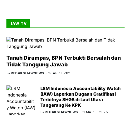
IAW TV
Tanah Dirampas, BPN Terbukti Bersalah dan
Tidak Tanggung Jawab
BY
REDAKSI IAWNEWS
19 APRIL 2025
LSM Indonesia Accountability Watch
(IAW) Laporkan Dugaan Gratifikasi
Terbitnya SHGB di Laut Utara
Tangerang Ke KPK
BY
REDAKSI IAWNEWS
11 MARET 2025