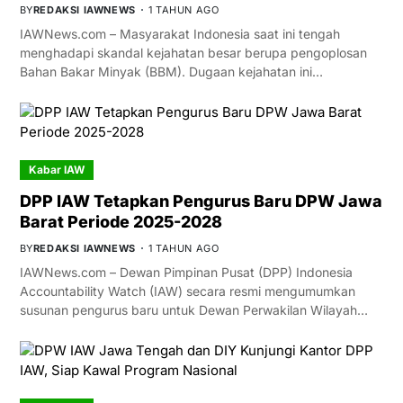
BY
REDAKSI IAWNEWS
1 TAHUN AGO
IAWNews.com – Masyarakat Indonesia saat ini tengah
menghadapi skandal kejahatan besar berupa pengoplosan
Bahan Bakar Minyak (BBM). Dugaan kejahatan ini…
Kabar IAW
DPP IAW Tetapkan Pengurus Baru DPW Jawa
Barat Periode 2025-2028
BY
REDAKSI IAWNEWS
1 TAHUN AGO
IAWNews.com – Dewan Pimpinan Pusat (DPP) Indonesia
Accountability Watch (IAW) secara resmi mengumumkan
susunan pengurus baru untuk Dewan Perwakilan Wilayah…