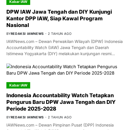
Kabar IAW
DPW IAW Jawa Tengah dan DIY Kunjungi
Kantor DPP IAW, Siap Kawal Program
Nasional
BY
REDAKSI IAWNEWS
2 TAHUN AGO
IAWNews.com – Dewan Perwakilan Wilayah (DPW) Indonesia
Accountability Watch (IAW) Jawa Tengah dan Daerah
Istimewa Yogyakarta (DIY) melakukan kunjungan resmi…
Kabar IAW
Indonesia Accountability Watch Tetapkan
Pengurus Baru DPW Jawa Tengah dan DIY
Periode 2025-2028
BY
REDAKSI IAWNEWS
2 TAHUN AGO
IAWNews.com – Dewan Pimpinan Pusat (DPP) Indonesia