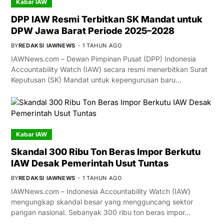
Kabar IAW
DPP IAW Resmi Terbitkan SK Mandat untuk
DPW Jawa Barat Periode 2025–2028
BY
REDAKSI IAWNEWS
1 TAHUN AGO
IAWNews.com – Dewan Pimpinan Pusat (DPP) Indonesia
Accountability Watch (IAW) secara resmi menerbitkan Surat
Keputusan (SK) Mandat untuk kepengurusan baru…
Kabar IAW
Skandal 300 Ribu Ton Beras Impor Berkutu
IAW Desak Pemerintah Usut Tuntas
BY
REDAKSI IAWNEWS
1 TAHUN AGO
IAWNews.com – Indonesia Accountability Watch (IAW)
mengungkap skandal besar yang mengguncang sektor
pangan nasional. Sebanyak 300 ribu ton beras impor…