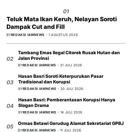
01
Teluk Mata Ikan Keruh, Nelayan Soroti
Dampak Cut and Fill
BY
REDAKSI IAWNEWS
1 AGUSTUS 2026
Tambang Emas Ilegal Citorek Rusak Hutan dan
Jalan Provinsi
02
BY
REDAKSI IAWNEWS
31 JULI 2026
Hasan Basri Soroti Keterpurukan Pasar
Tradisional dan Korupsi
03
BY
REDAKSI IAWNEWS
20 JULI 2026
Hasan Basri: Pemberantasan Korupsi Hanya
Slogan Drama
04
BY
REDAKSI IAWNEWS
14 JULI 2026
Ormas Betawi Gerudug Alamat Sekretariat GPBJ
05
BY
REDAKSI IAWNEWS
11 JULI 2026