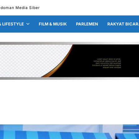
edoman Media Siber
& LIFESTYLE
FILM & MUSIK
PARLEMEN
RAKYAT BICAR