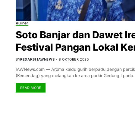
Kuliner
Soto Banjar dan Dawet Ir
Festival Pangan Lokal 
BY
REDAKSI IAWNEWS
8 OKTOBER 2025
IAWNews.com — Aroma kaldu gurih berpadu dengan percik
(Kemendag) yang melangkah ke area parkir Gedung I pada
READ MORE