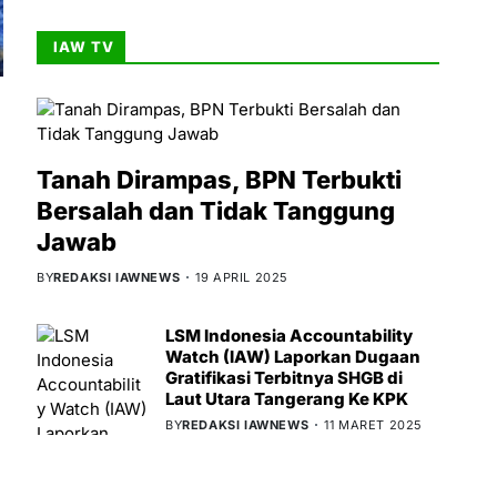
IAW TV
Tanah Dirampas, BPN Terbukti
Bersalah dan Tidak Tanggung
Jawab
BY
REDAKSI IAWNEWS
19 APRIL 2025
LSM Indonesia Accountability
Watch (IAW) Laporkan Dugaan
Gratifikasi Terbitnya SHGB di
Laut Utara Tangerang Ke KPK
BY
REDAKSI IAWNEWS
11 MARET 2025