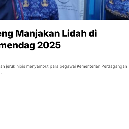
eng Manjakan Lidah di
Kemendag 2025
an jeruk nipis menyambut para pegawai Kementerian Perdagangan
…