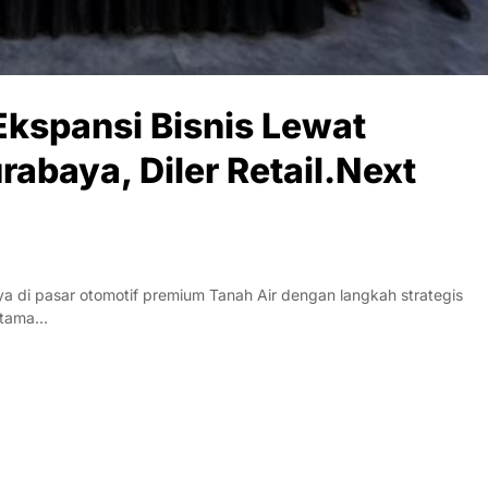
kspansi Bisnis Lewat
abaya, Diler Retail.Next
 di pasar otomotif premium Tanah Air dengan langkah strategis
ertama…