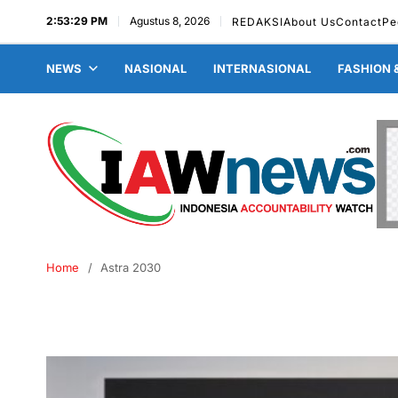
2:53:30 PM
Agustus 8, 2026
REDAKSI
About Us
Contact
Pe
NEWS
NASIONAL
INTERNASIONAL
FASHION 
Home
Astra 2030