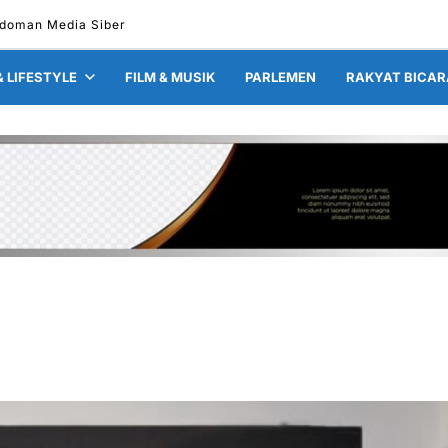
doman Media Siber
& LIFESTYLE
FILM & MUSIK
PARLEMEN
RAKYAT BICAR