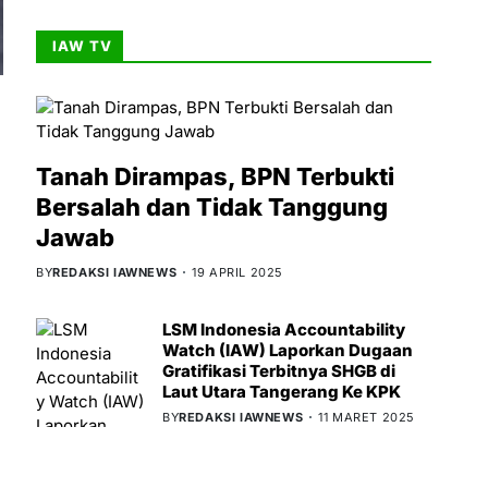
IAW TV
Tanah Dirampas, BPN Terbukti
Bersalah dan Tidak Tanggung
Jawab
BY
REDAKSI IAWNEWS
19 APRIL 2025
LSM Indonesia Accountability
Watch (IAW) Laporkan Dugaan
Gratifikasi Terbitnya SHGB di
Laut Utara Tangerang Ke KPK
BY
REDAKSI IAWNEWS
11 MARET 2025