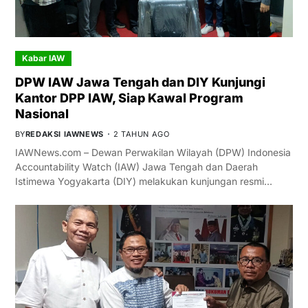
Kabar IAW
DPW IAW Jawa Tengah dan DIY Kunjungi
Kantor DPP IAW, Siap Kawal Program
Nasional
BY
REDAKSI IAWNEWS
2 TAHUN AGO
IAWNews.com – Dewan Perwakilan Wilayah (DPW) Indonesia
Accountability Watch (IAW) Jawa Tengah dan Daerah
Istimewa Yogyakarta (DIY) melakukan kunjungan resmi…