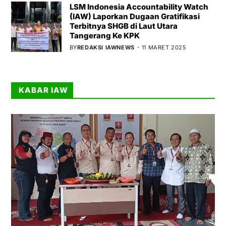
LSM Indonesia Accountability Watch
(IAW) Laporkan Dugaan Gratifikasi
Terbitnya SHGB di Laut Utara
Tangerang Ke KPK
BY
REDAKSI IAWNEWS
11 MARET 2025
KABAR IAW