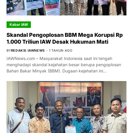
Kabar IAW
Skandal Pengoplosan BBM Mega Korupsi Rp
1.000 Triliun IAW Desak Hukuman Mati
BY
REDAKSI IAWNEWS
1 TAHUN AGO
IAWNews.com – Masyarakat Indonesia saat ini tengah
menghadapi skandal kejahatan besar berupa pengoplosan
Bahan Bakar Minyak (BBM). Dugaan kejahatan ini…