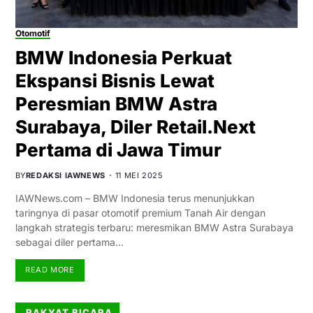
Otomotif
BMW Indonesia Perkuat
Ekspansi Bisnis Lewat
Peresmian BMW Astra
Surabaya, Diler Retail.Next
Pertama di Jawa Timur
BY
REDAKSI IAWNEWS
11 MEI 2025
IAWNews.com – BMW Indonesia terus menunjukkan
taringnya di pasar otomotif premium Tanah Air dengan
langkah strategis terbaru: meresmikan BMW Astra Surabaya
sebagai diler pertama…
READ MORE
RAKYAT BICARA