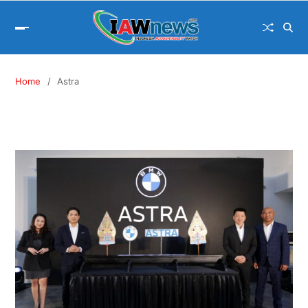
Home
Astra