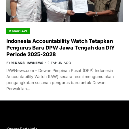
Kabar IAW
Indonesia Accountability Watch Tetapkan
Pengurus Baru DPW Jawa Tengah dan DIY
Periode 2025-2028
BY
REDAKSI IAWNEWS
2 TAHUN AGO
IAWNews.com – Dewan Pimpinan Pusat (DPP) Indonesia
Accountability Watch (IAW) secara resmi mengumumkan
pengangkatan susunan pengurus baru untuk Dewan
Perwakilan…
GET IN TOUCH
Kantor Redaksi :