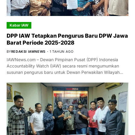
Kabar IAW
DPP IAW Tetapkan Pengurus Baru DPW Jawa
Barat Periode 2025-2028
BY
REDAKSI IAWNEWS
1 TAHUN AGO
IAWNews.com – Dewan Pimpinan Pusat (DPP) Indonesia
Accountability Watch (IAW) secara resmi mengumumkan
susunan pengurus baru untuk Dewan Perwakilan Wilayah…