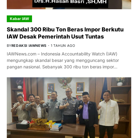
Kabar IAW
Skandal 300 Ribu Ton Beras Impor Berkutu
IAW Desak Pemerintah Usut Tuntas
BY
REDAKSI IAWNEWS
1 TAHUN AGO
IAWNews.com – Indonesia Accountability Watch (IAW)
mengungkap skandal besar yang mengguncang sektor
pangan nasional. Sebanyak 300 ribu ton beras impor…