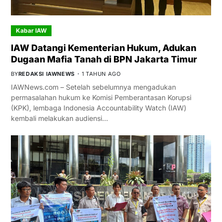
Kabar IAW
IAW Datangi Kementerian Hukum, Adukan
Dugaan Mafia Tanah di BPN Jakarta Timur
BY
REDAKSI IAWNEWS
1 TAHUN AGO
IAWNews.com – Setelah sebelumnya mengadukan
permasalahan hukum ke Komisi Pemberantasan Korupsi
(KPK), lembaga Indonesia Accountability Watch (IAW)
kembali melakukan audiensi…