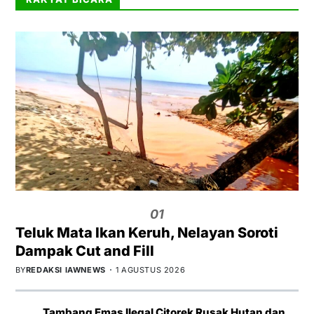
01
Teluk Mata Ikan Keruh, Nelayan Soroti
Dampak Cut and Fill
BY
REDAKSI IAWNEWS
1 AGUSTUS 2026
Tambang Emas Ilegal Citorek Rusak Hutan dan