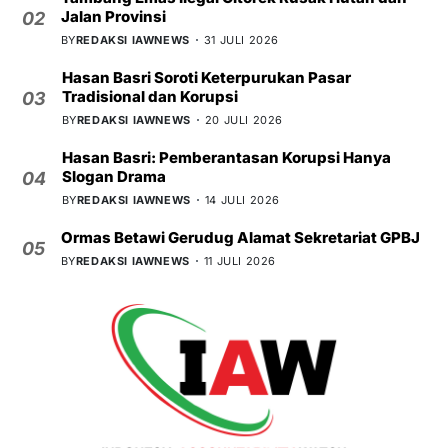
Jalan Provinsi
02
BY
REDAKSI IAWNEWS
31 JULI 2026
Hasan Basri Soroti Keterpurukan Pasar
Tradisional dan Korupsi
03
BY
REDAKSI IAWNEWS
20 JULI 2026
Hasan Basri: Pemberantasan Korupsi Hanya
Slogan Drama
04
BY
REDAKSI IAWNEWS
14 JULI 2026
Ormas Betawi Gerudug Alamat Sekretariat GPBJ
05
BY
REDAKSI IAWNEWS
11 JULI 2026