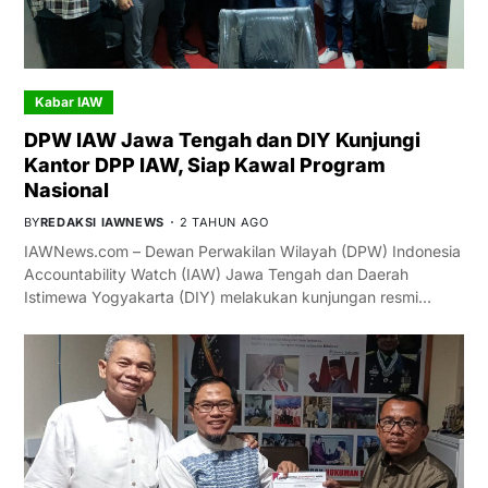
Kabar IAW
DPW IAW Jawa Tengah dan DIY Kunjungi
Kantor DPP IAW, Siap Kawal Program
Nasional
BY
REDAKSI IAWNEWS
2 TAHUN AGO
IAWNews.com – Dewan Perwakilan Wilayah (DPW) Indonesia
Accountability Watch (IAW) Jawa Tengah dan Daerah
Istimewa Yogyakarta (DIY) melakukan kunjungan resmi…