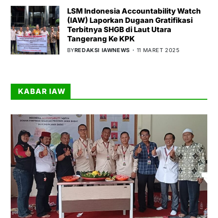
LSM Indonesia Accountability Watch
(IAW) Laporkan Dugaan Gratifikasi
Terbitnya SHGB di Laut Utara
Tangerang Ke KPK
BY
REDAKSI IAWNEWS
11 MARET 2025
KABAR IAW