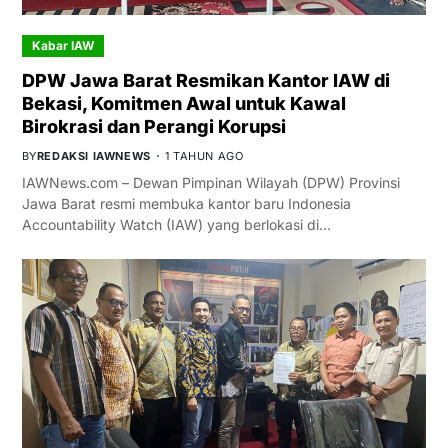
Kabar IAW
DPW Jawa Barat Resmikan Kantor IAW di
Bekasi, Komitmen Awal untuk Kawal
Birokrasi dan Perangi Korupsi
BY
REDAKSI IAWNEWS
1 TAHUN AGO
IAWNews.com – Dewan Pimpinan Wilayah (DPW) Provinsi
Jawa Barat resmi membuka kantor baru Indonesia
Accountability Watch (IAW) yang berlokasi di…