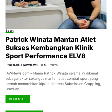
Sport
Patrick Winata Mantan Atlet
Sukses Kembangkan Klinik
Sport Performance ELV8
BY
REDAKSI IAWNEWS
8 MEI 2025
IAWNews.com – Nama Patrick Winata selama ini dikenal
sebagai aktor sekaligus mantan atlet combat sport yang
pernah menorehkan kiprah di arena Submission Grappling,
Brazilian…
READ MORE