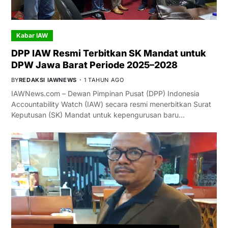
Kabar IAW
DPP IAW Resmi Terbitkan SK Mandat untuk
DPW Jawa Barat Periode 2025–2028
BY
REDAKSI IAWNEWS
1 TAHUN AGO
IAWNews.com – Dewan Pimpinan Pusat (DPP) Indonesia
Accountability Watch (IAW) secara resmi menerbitkan Surat
Keputusan (SK) Mandat untuk kepengurusan baru…