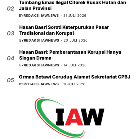
Tambang Emas Ilegal Citorek Rusak Hutan dan
Jalan Provinsi
02
BY
REDAKSI IAWNEWS
31 JULI 2026
Hasan Basri Soroti Keterpurukan Pasar
Tradisional dan Korupsi
03
BY
REDAKSI IAWNEWS
20 JULI 2026
Hasan Basri: Pemberantasan Korupsi Hanya
Slogan Drama
04
BY
REDAKSI IAWNEWS
14 JULI 2026
Ormas Betawi Gerudug Alamat Sekretariat GPBJ
05
BY
REDAKSI IAWNEWS
11 JULI 2026