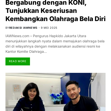
Bergabung dengan KONI,
Tunjukkan Keseriusan
Kembangkan Olahraga Bela Diri
BY
REDAKSI IAWNEWS
9 MEI 2025
IAWNews.com – Pengurus Hapkido Jakarta Utara
menunjukkan langkah nyata dalam memajukan olahraga bela
diri di wilayahnya dengan melaksanakan audiensi resmi ke
Kantor Komite Olahraga…
READ MORE