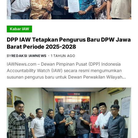
Kabar IAW
DPP IAW Tetapkan Pengurus Baru DPW Jawa
Barat Periode 2025-2028
BY
REDAKSI IAWNEWS
1 TAHUN AGO
IAWNews.com – Dewan Pimpinan Pusat (DPP) Indonesia
Accountability Watch (IAW) secara resmi mengumumkan
susunan pengurus baru untuk Dewan Perwakilan Wilayah…