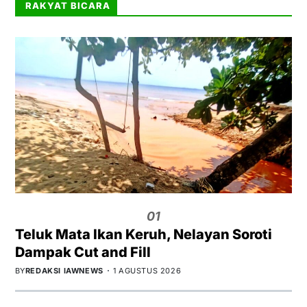
RAKYAT BICARA
01
Teluk Mata Ikan Keruh, Nelayan Soroti
Dampak Cut and Fill
BY
REDAKSI IAWNEWS
1 AGUSTUS 2026