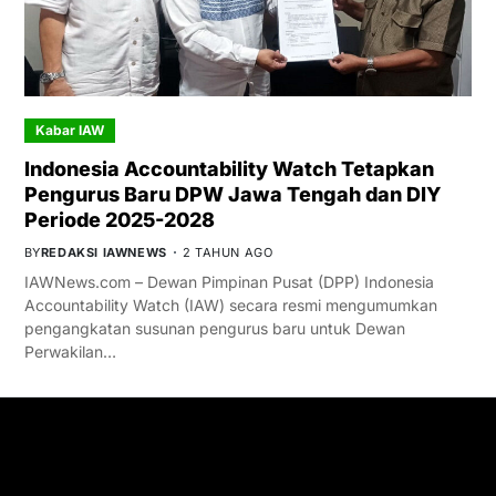
Kabar IAW
Indonesia Accountability Watch Tetapkan
Pengurus Baru DPW Jawa Tengah dan DIY
Periode 2025-2028
BY
REDAKSI IAWNEWS
2 TAHUN AGO
IAWNews.com – Dewan Pimpinan Pusat (DPP) Indonesia
Accountability Watch (IAW) secara resmi mengumumkan
pengangkatan susunan pengurus baru untuk Dewan
Perwakilan…
GET IN TOUCH