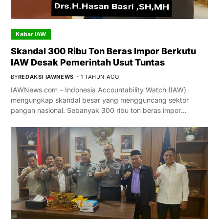
Kabar IAW
Skandal 300 Ribu Ton Beras Impor Berkutu
IAW Desak Pemerintah Usut Tuntas
BY
REDAKSI IAWNEWS
1 TAHUN AGO
IAWNews.com – Indonesia Accountability Watch (IAW)
mengungkap skandal besar yang mengguncang sektor
pangan nasional. Sebanyak 300 ribu ton beras impor…