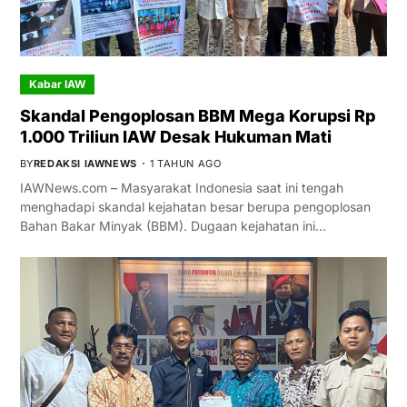
Kabar IAW
Skandal Pengoplosan BBM Mega Korupsi Rp
1.000 Triliun IAW Desak Hukuman Mati
BY
REDAKSI IAWNEWS
1 TAHUN AGO
IAWNews.com – Masyarakat Indonesia saat ini tengah
menghadapi skandal kejahatan besar berupa pengoplosan
Bahan Bakar Minyak (BBM). Dugaan kejahatan ini…