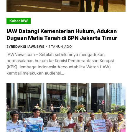
Kabar IAW
IAW Datangi Kementerian Hukum, Adukan
Dugaan Mafia Tanah di BPN Jakarta Timur
BY
REDAKSI IAWNEWS
1 TAHUN AGO
IAWNews.com – Setelah sebelumnya mengadukan
permasalahan hukum ke Komisi Pemberantasan Korupsi
(KPK), lembaga Indonesia Accountability Watch (IAW)
kembali melakukan audiensi…