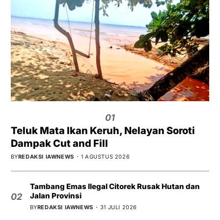
01
Teluk Mata Ikan Keruh, Nelayan Soroti
Dampak Cut and Fill
BY
REDAKSI IAWNEWS
1 AGUSTUS 2026
Tambang Emas Ilegal Citorek Rusak Hutan dan
Jalan Provinsi
02
BY
REDAKSI IAWNEWS
31 JULI 2026