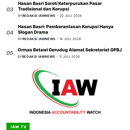
Hasan Basri Soroti Keterpurukan Pasar
Tradisional dan Korupsi
03
BY
REDAKSI IAWNEWS
20 JULI 2026
Hasan Basri: Pemberantasan Korupsi Hanya
Slogan Drama
04
BY
REDAKSI IAWNEWS
14 JULI 2026
Ormas Betawi Gerudug Alamat Sekretariat GPBJ
05
BY
REDAKSI IAWNEWS
11 JULI 2026
IAW TV