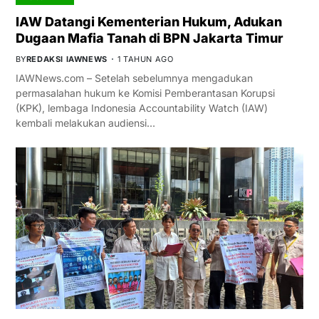
IAW Datangi Kementerian Hukum, Adukan
Dugaan Mafia Tanah di BPN Jakarta Timur
BY
REDAKSI IAWNEWS
1 TAHUN AGO
IAWNews.com – Setelah sebelumnya mengadukan
permasalahan hukum ke Komisi Pemberantasan Korupsi
(KPK), lembaga Indonesia Accountability Watch (IAW)
kembali melakukan audiensi…