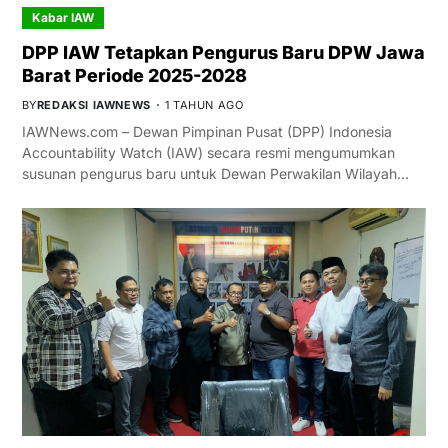
Kabar IAW
DPP IAW Tetapkan Pengurus Baru DPW Jawa
Barat Periode 2025-2028
BY
REDAKSI IAWNEWS
1 TAHUN AGO
IAWNews.com – Dewan Pimpinan Pusat (DPP) Indonesia
Accountability Watch (IAW) secara resmi mengumumkan
susunan pengurus baru untuk Dewan Perwakilan Wilayah…