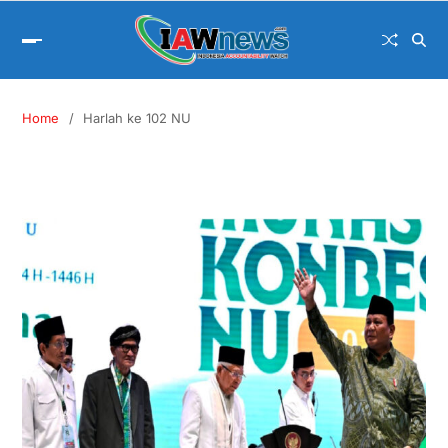
Home
Harlah ke 102 NU