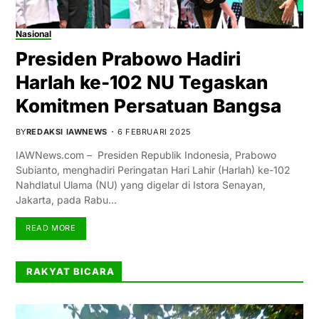
Nasional
Presiden Prabowo Hadiri
Harlah ke-102 NU Tegaskan
Komitmen Persatuan Bangsa
BY
REDAKSI IAWNEWS
6 FEBRUARI 2025
IAWNews.com – Presiden Republik Indonesia, Prabowo
Subianto, menghadiri Peringatan Hari Lahir (Harlah) ke-102
Nahdlatul Ulama (NU) yang digelar di Istora Senayan,
Jakarta, pada Rabu…
READ MORE
RAKYAT BICARA