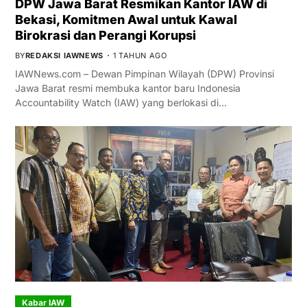
DPW Jawa Barat Resmikan Kantor IAW di
Bekasi, Komitmen Awal untuk Kawal
Birokrasi dan Perangi Korupsi
BY
REDAKSI IAWNEWS
1 TAHUN AGO
IAWNews.com – Dewan Pimpinan Wilayah (DPW) Provinsi
Jawa Barat resmi membuka kantor baru Indonesia
Accountability Watch (IAW) yang berlokasi di…
Kabar IAW