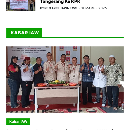
Tangerang Ke KPK
BY
REDAKSI IAWNEWS
11 MARET 2025
KABAR IAW
Kabar IAW