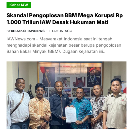
Kabar IAW
Skandal Pengoplosan BBM Mega Korupsi Rp
1.000 Triliun IAW Desak Hukuman Mati
BY
REDAKSI IAWNEWS
1 TAHUN AGO
IAWNews.com – Masyarakat Indonesia saat ini tengah
menghadapi skandal kejahatan besar berupa pengoplosan
Bahan Bakar Minyak (BBM). Dugaan kejahatan ini…