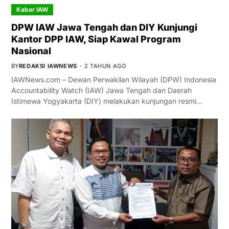
Kabar IAW
DPW IAW Jawa Tengah dan DIY Kunjungi
Kantor DPP IAW, Siap Kawal Program
Nasional
BY
REDAKSI IAWNEWS
2 TAHUN AGO
IAWNews.com – Dewan Perwakilan Wilayah (DPW) Indonesia
Accountability Watch (IAW) Jawa Tengah dan Daerah
Istimewa Yogyakarta (DIY) melakukan kunjungan resmi…