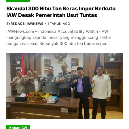
Skandal 300 Ribu Ton Beras Impor Berkutu
IAW Desak Pemerintah Usut Tuntas
BY
REDAKSI IAWNEWS
1 TAHUN AGO
IAWNews.com – Indonesia Accountability Watch (IAW)
mengungkap skandal besar yang mengguncang sektor
pangan nasional. Sebanyak 300 ribu ton beras impor…
Kabar IAW