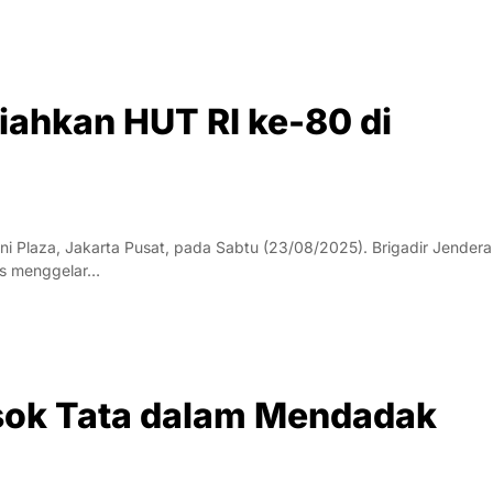
iahkan HUT RI ke-80 di
Plaza, Jakarta Pusat, pada Sabtu (23/08/2025). Brigadir Jendera
es menggelar…
sok Tata dalam Mendadak