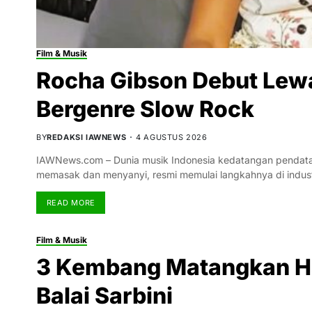
Film & Musik
Rocha Gibson Debut Lewa
Bergenre Slow Rock
BY
REDAKSI IAWNEWS
4 AGUSTUS 2026
IAWNews.com – Dunia musik Indonesia kedatangan pendatang
memasak dan menyanyi, resmi memulai langkahnya di indus
READ MORE
Film & Musik
3 Kembang Matangkan Ha
Balai Sarbini