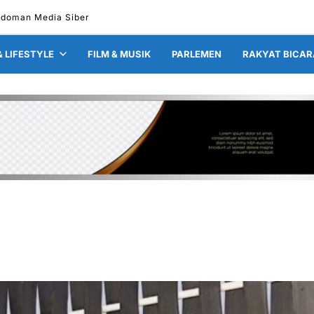
doman Media Siber
& LIFESTYLE
FILM & MUSIK
PARLEMEN
RAKYAT BICAR