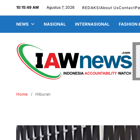
10:15:50 AM
Agustus 7, 2026
REDAKSI
About Us
Contact
Pe
NEWS
NASIONAL
INTERNASIONAL
FASHION 
Home
Hiburan