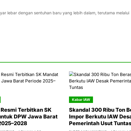
ar lebar dengan sentuhan baru yang lebih dalam, terutama melalui
Kabar IAW
Resmi Terbitkan SK
Skandal 300 Ribu Ton B
untuk DPW Jawa Barat
Impor Berkutu IAW Des
 2025–2028
Pemerintah Usut Tunta