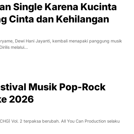
an Single Karena Kucinta
ng Cinta dan Kehilangan
ryame, Dewi Hani Jayanti, kembali menapaki panggung musik
irilis melalui…
estival Musik Pop-Rock
ke 2026
HG) Vol. 2 terpaksa berubah. All You Can Production selaku