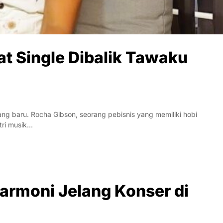
t Single Dibalik Tawaku
 baru. Rocha Gibson, seorang pebisnis yang memiliki hobi
tri musik…
rmoni Jelang Konser di