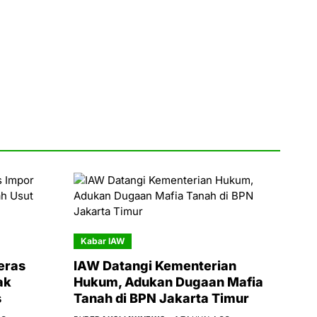
Kabar IAW
eras
IAW Datangi Kementerian
ak
Hukum, Adukan Dugaan Mafia
s
Tanah di BPN Jakarta Timur