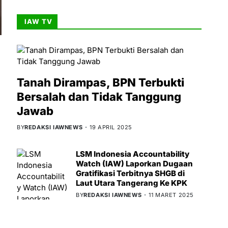
IAW TV
Tanah Dirampas, BPN Terbukti
Bersalah dan Tidak Tanggung
Jawab
BY
REDAKSI IAWNEWS
19 APRIL 2025
LSM Indonesia Accountability
Watch (IAW) Laporkan Dugaan
Gratifikasi Terbitnya SHGB di
Laut Utara Tangerang Ke KPK
BY
REDAKSI IAWNEWS
11 MARET 2025