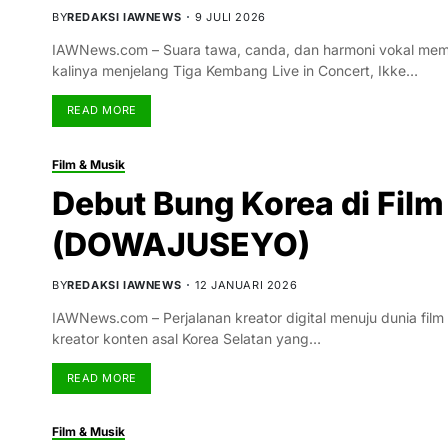
BY
REDAKSI IAWNEWS
9 JULI 2026
IAWNews.com – Suara tawa, canda, dan harmoni vokal memen
kalinya menjelang Tiga Kembang Live in Concert, Ikke…
READ MORE
Film & Musik
Debut Bung Korea di Fi
(DOWAJUSEYO)
BY
REDAKSI IAWNEWS
12 JANUARI 2026
IAWNews.com – Perjalanan kreator digital menuju dunia film 
kreator konten asal Korea Selatan yang…
READ MORE
Film & Musik