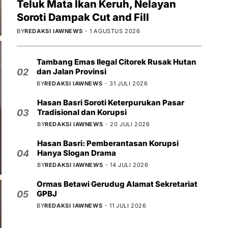
Teluk Mata Ikan Keruh, Nelayan
Soroti Dampak Cut and Fill
BY
REDAKSI IAWNEWS
1 AGUSTUS 2026
Tambang Emas Ilegal Citorek Rusak Hutan
dan Jalan Provinsi
02
BY
REDAKSI IAWNEWS
31 JULI 2026
Hasan Basri Soroti Keterpurukan Pasar
Tradisional dan Korupsi
03
BY
REDAKSI IAWNEWS
20 JULI 2026
Hasan Basri: Pemberantasan Korupsi
Hanya Slogan Drama
04
BY
REDAKSI IAWNEWS
14 JULI 2026
Ormas Betawi Gerudug Alamat Sekretariat
GPBJ
05
BY
REDAKSI IAWNEWS
11 JULI 2026