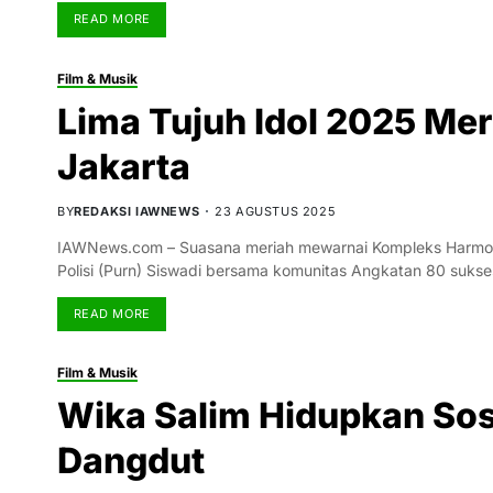
READ MORE
Film & Musik
Lima Tujuh Idol 2025 Mer
Jakarta
BY
REDAKSI IAWNEWS
23 AGUSTUS 2025
IAWNews.com – Suasana meriah mewarnai Kompleks Harmoni 
Polisi (Purn) Siswadi bersama komunitas Angkatan 80 suks
READ MORE
Film & Musik
Wika Salim Hidupkan So
Dangdut