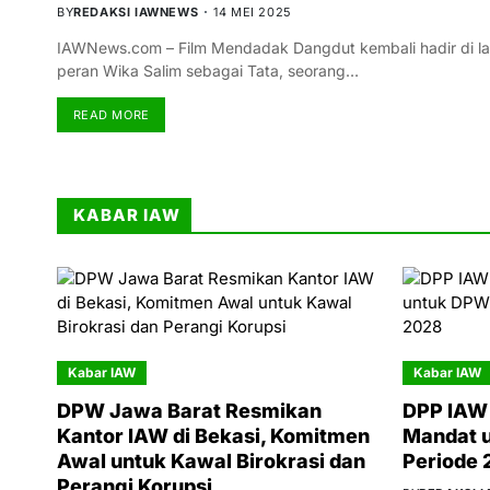
BY
REDAKSI IAWNEWS
14 MEI 2025
IAWNews.com – Film Mendadak Dangdut kembali hadir di lay
peran Wika Salim sebagai Tata, seorang…
READ MORE
KABAR IAW
Kabar IAW
Kabar IAW
DPW Jawa Barat Resmikan
DPP IAW 
Kantor IAW di Bekasi, Komitmen
Mandat 
Awal untuk Kawal Birokrasi dan
Periode
Perangi Korupsi