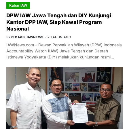
Kabar IAW
DPW IAW Jawa Tengah dan DIY Kunjungi
Kantor DPP IAW, Siap Kawal Program
Nasional
BY
REDAKSI IAWNEWS
2 TAHUN AGO
IAWNews.com – Dewan Perwakilan Wilayah (DPW) Indonesia
Accountability Watch (IAW) Jawa Tengah dan Daerah
Istimewa Yogyakarta (DIY) melakukan kunjungan resmi…