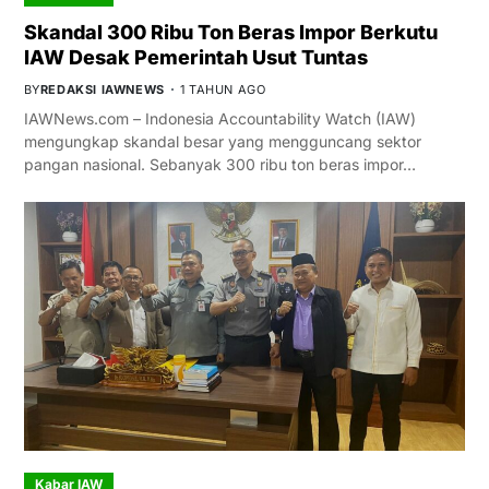
Skandal 300 Ribu Ton Beras Impor Berkutu
IAW Desak Pemerintah Usut Tuntas
BY
REDAKSI IAWNEWS
1 TAHUN AGO
IAWNews.com – Indonesia Accountability Watch (IAW)
mengungkap skandal besar yang mengguncang sektor
pangan nasional. Sebanyak 300 ribu ton beras impor…
Kabar IAW