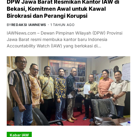
DPW Jawa Barat Resmikan Kantor IAW di
Bekasi, Komitmen Awal untuk Kawal
Birokrasi dan Perangi Korupsi
BY
REDAKSI IAWNEWS
1 TAHUN AGO
IAWNews.com – Dewan Pimpinan Wilayah (DPW) Provinsi
Jawa Barat resmi membuka kantor baru Indonesia
Accountability Watch (IAW) yang berlokasi di…
Kabar IAW