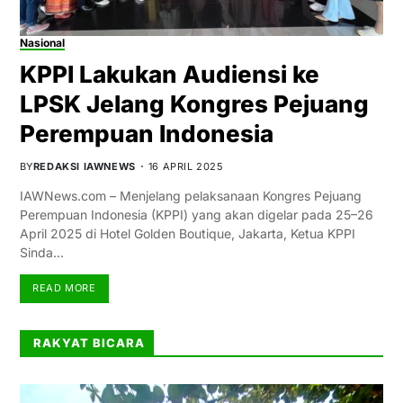
Nasional
KPPI Lakukan Audiensi ke
LPSK Jelang Kongres Pejuang
Perempuan Indonesia
BY
REDAKSI IAWNEWS
16 APRIL 2025
IAWNews.com – Menjelang pelaksanaan Kongres Pejuang
Perempuan Indonesia (KPPI) yang akan digelar pada 25–26
April 2025 di Hotel Golden Boutique, Jakarta, Ketua KPPI
Sinda…
READ MORE
RAKYAT BICARA