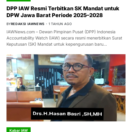
DPP IAW Resmi Terbitkan SK Mandat untuk
DPW Jawa Barat Periode 2025–2028
BY
REDAKSI IAWNEWS
1 TAHUN AGO
IAWNews.com – Dewan Pimpinan Pusat (DPP) Indonesia
Accountability Watch (IAW) secara resmi menerbitkan Surat
Keputusan (SK) Mandat untuk kepengurusan baru…
Kabar IAW