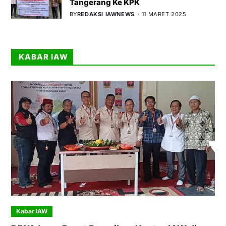
Tangerang Ke KPK
BY
REDAKSI IAWNEWS
11 MARET 2025
KABAR IAW
Kabar IAW