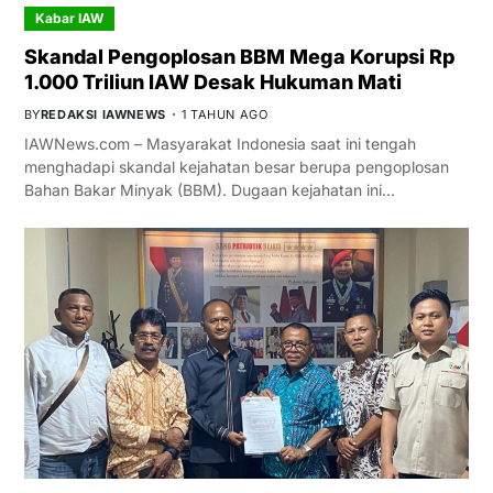
Kabar IAW
Skandal Pengoplosan BBM Mega Korupsi Rp
1.000 Triliun IAW Desak Hukuman Mati
BY
REDAKSI IAWNEWS
1 TAHUN AGO
IAWNews.com – Masyarakat Indonesia saat ini tengah
menghadapi skandal kejahatan besar berupa pengoplosan
Bahan Bakar Minyak (BBM). Dugaan kejahatan ini…