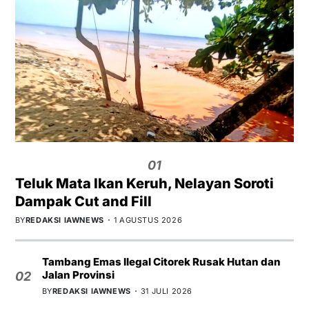
01
Teluk Mata Ikan Keruh, Nelayan Soroti
Dampak Cut and Fill
BY
REDAKSI IAWNEWS
1 AGUSTUS 2026
Tambang Emas Ilegal Citorek Rusak Hutan dan
Jalan Provinsi
02
BY
REDAKSI IAWNEWS
31 JULI 2026