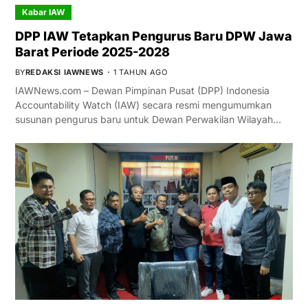
Kabar IAW
DPP IAW Tetapkan Pengurus Baru DPW Jawa
Barat Periode 2025-2028
BY
REDAKSI IAWNEWS
1 TAHUN AGO
IAWNews.com – Dewan Pimpinan Pusat (DPP) Indonesia
Accountability Watch (IAW) secara resmi mengumumkan
susunan pengurus baru untuk Dewan Perwakilan Wilayah…