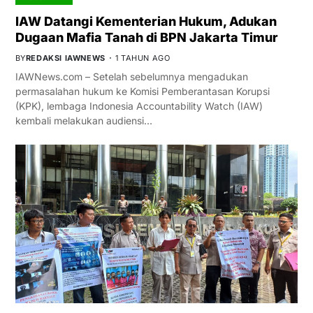
IAW Datangi Kementerian Hukum, Adukan
Dugaan Mafia Tanah di BPN Jakarta Timur
BY
REDAKSI IAWNEWS
1 TAHUN AGO
IAWNews.com – Setelah sebelumnya mengadukan
permasalahan hukum ke Komisi Pemberantasan Korupsi
(KPK), lembaga Indonesia Accountability Watch (IAW)
kembali melakukan audiensi…