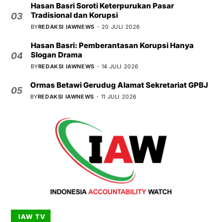
Hasan Basri Soroti Keterpurukan Pasar
Tradisional dan Korupsi
03
BY
REDAKSI IAWNEWS
20 JULI 2026
Hasan Basri: Pemberantasan Korupsi Hanya
Slogan Drama
04
BY
REDAKSI IAWNEWS
14 JULI 2026
Ormas Betawi Gerudug Alamat Sekretariat GPBJ
05
BY
REDAKSI IAWNEWS
11 JULI 2026
IAW TV