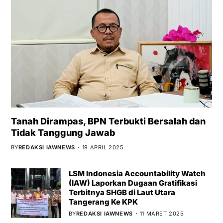
Tanah Dirampas, BPN Terbukti Bersalah dan
Tidak Tanggung Jawab
BY
REDAKSI IAWNEWS
19 APRIL 2025
LSM Indonesia Accountability Watch
(IAW) Laporkan Dugaan Gratifikasi
Terbitnya SHGB di Laut Utara
Tangerang Ke KPK
BY
REDAKSI IAWNEWS
11 MARET 2025