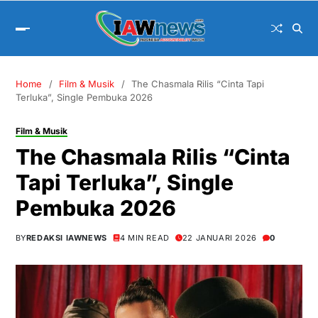
Home
Film & Musik
The Chasmala Rilis “Cinta Tapi
Terluka”, Single Pembuka 2026
Film & Musik
The Chasmala Rilis “Cinta
Tapi Terluka”, Single
Pembuka 2026
BY
REDAKSI IAWNEWS
4 MIN READ
22 JANUARI 2026
0