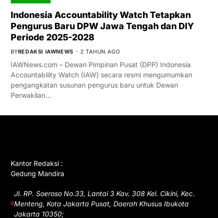
Indonesia Accountability Watch Tetapkan
Pengurus Baru DPW Jawa Tengah dan DIY
Periode 2025-2028
BY
REDAKSI IAWNEWS
2 TAHUN AGO
IAWNews.com – Dewan Pimpinan Pusat (DPP) Indonesia
Accountability Watch (IAW) secara resmi mengumumkan
pengangkatan susunan pengurus baru untuk Dewan
Perwakilan…
GET IN TOUCH
Kantor Redaksi :
Gedung Mandira
Jl. RP. Soeroso No.33, Lantai 3 Kav. 308 Kel. Cikini, Kec.
Menteng, Kota Jakarta Pusat, Daerah Khusus Ibukota
Jakarta 10350;