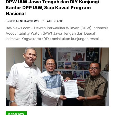
DPW IAW Jawa Tengah dan DIY Kunjungi
Kantor DPP IAW, Siap Kawal Program
Nasional
BY
REDAKSI IAWNEWS
2 TAHUN AGO
IAWNews.com – Dewan Perwakilan Wilayah (DPW) Indonesia
Accountability Watch (IAW) Jawa Tengah dan Daerah
Istimewa Yogyakarta (DIY) melakukan kunjungan resmi…
Kabar IAW