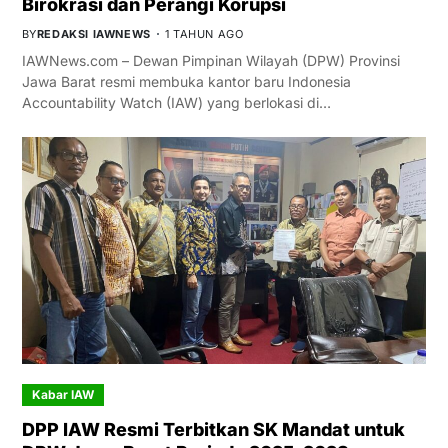
Birokrasi dan Perangi Korupsi
BY
REDAKSI IAWNEWS
1 TAHUN AGO
IAWNews.com – Dewan Pimpinan Wilayah (DPW) Provinsi
Jawa Barat resmi membuka kantor baru Indonesia
Accountability Watch (IAW) yang berlokasi di…
Kabar IAW
DPP IAW Resmi Terbitkan SK Mandat untuk