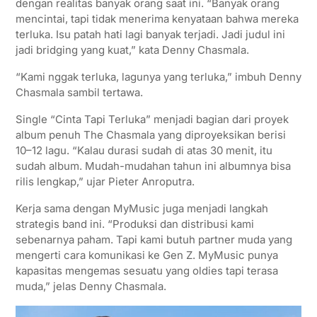
dengan realitas banyak orang saat ini. “Banyak orang
mencintai, tapi tidak menerima kenyataan bahwa mereka
terluka. Isu patah hati lagi banyak terjadi. Jadi judul ini
jadi bridging yang kuat,” kata Denny Chasmala.
“Kami nggak terluka, lagunya yang terluka,” imbuh Denny
Chasmala sambil tertawa.
Single “Cinta Tapi Terluka” menjadi bagian dari proyek
album penuh The Chasmala yang diproyeksikan berisi
10–12 lagu. “Kalau durasi sudah di atas 30 menit, itu
sudah album. Mudah-mudahan tahun ini albumnya bisa
rilis lengkap,” ujar Pieter Anroputra.
Kerja sama dengan MyMusic juga menjadi langkah
strategis band ini. “Produksi dan distribusi kami
sebenarnya paham. Tapi kami butuh partner muda yang
mengerti cara komunikasi ke Gen Z. MyMusic punya
kapasitas mengemas sesuatu yang oldies tapi terasa
muda,” jelas Denny Chasmala.