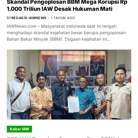
Skandal Pengoplosan BBM Mega Korupsi Rp
1.000 Triliun IAW Desak Hukuman Mati
BY
REDAKSI IAWNEWS
1 TAHUN AGO
IAWNews.com – Masyarakat Indonesia saat ini tengah
menghadapi skandal kejahatan besar berupa pengoplosan
Bahan Bakar Minyak (BBM). Dugaan kejahatan ini…
Kabar IAW