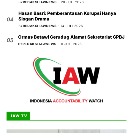
BY
REDAKSI IAWNEWS
20 JULI 2026
Hasan Basri: Pemberantasan Korupsi Hanya
Slogan Drama
04
BY
REDAKSI IAWNEWS
14 JULI 2026
Ormas Betawi Gerudug Alamat Sekretariat GPBJ
05
BY
REDAKSI IAWNEWS
11 JULI 2026
IAW TV