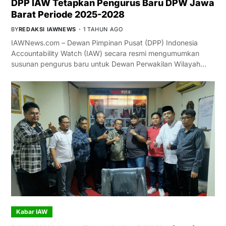
DPP IAW Tetapkan Pengurus Baru DPW Jawa
Barat Periode 2025-2028
BY
REDAKSI IAWNEWS
1 TAHUN AGO
IAWNews.com – Dewan Pimpinan Pusat (DPP) Indonesia
Accountability Watch (IAW) secara resmi mengumumkan
susunan pengurus baru untuk Dewan Perwakilan Wilayah…
Kabar IAW