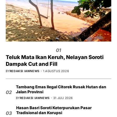
01
Teluk Mata Ikan Keruh, Nelayan Soroti
Dampak Cut and Fill
BY
REDAKSI IAWNEWS
1 AGUSTUS 2026
Tambang Emas Ilegal Citorek Rusak Hutan dan
Jalan Provinsi
02
BY
REDAKSI IAWNEWS
31 JULI 2026
Hasan Basri Soroti Keterpurukan Pasar
Tradisional dan Korupsi
03