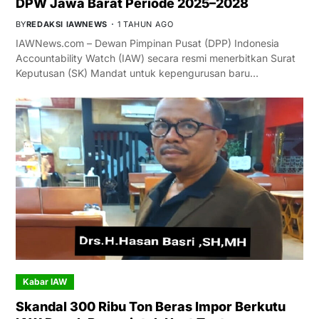
DPW Jawa Barat Periode 2025–2028
BY
REDAKSI IAWNEWS
1 TAHUN AGO
IAWNews.com – Dewan Pimpinan Pusat (DPP) Indonesia
Accountability Watch (IAW) secara resmi menerbitkan Surat
Keputusan (SK) Mandat untuk kepengurusan baru…
Kabar IAW
Skandal 300 Ribu Ton Beras Impor Berkutu