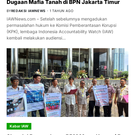
Dugaan Mafia Tanah di BPN Jakarta Timur
BY
REDAKSI IAWNEWS
1 TAHUN AGO
IAWNews.com – Setelah sebelumnya mengadukan
permasalahan hukum ke Komisi Pemberantasan Korupsi
(KPK), lembaga Indonesia Accountability Watch (IAW)
kembali melakukan audiensi…
Kabar IAW