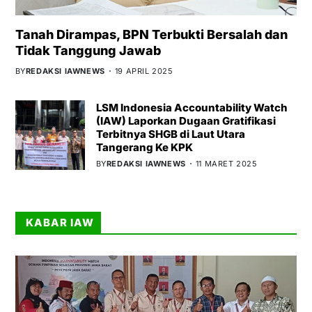
Tanah Dirampas, BPN Terbukti Bersalah dan
Tidak Tanggung Jawab
BY
REDAKSI IAWNEWS
19 APRIL 2025
LSM Indonesia Accountability Watch
(IAW) Laporkan Dugaan Gratifikasi
Terbitnya SHGB di Laut Utara
Tangerang Ke KPK
BY
REDAKSI IAWNEWS
11 MARET 2025
KABAR IAW