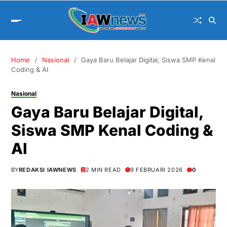
Home
Nasional
Gaya Baru Belajar Digital, Siswa SMP Kenal
Coding & AI
Nasional
Gaya Baru Belajar Digital,
Siswa SMP Kenal Coding &
AI
BY
REDAKSI IAWNEWS
2 MIN READ
9 FEBRUARI 2026
0