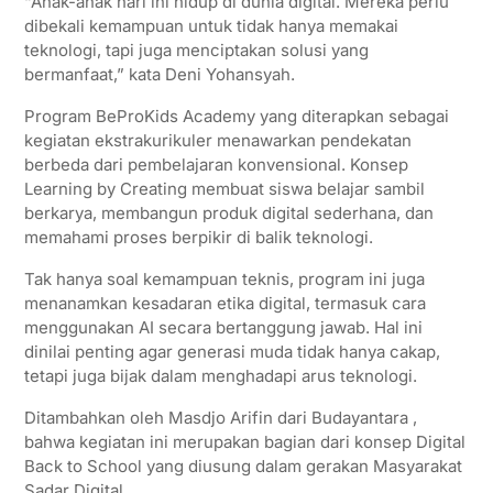
“Anak-anak hari ini hidup di dunia digital. Mereka perlu
dibekali kemampuan untuk tidak hanya memakai
teknologi, tapi juga menciptakan solusi yang
bermanfaat,” kata Deni Yohansyah.
Program BeProKids Academy yang diterapkan sebagai
kegiatan ekstrakurikuler menawarkan pendekatan
berbeda dari pembelajaran konvensional. Konsep
Learning by Creating membuat siswa belajar sambil
berkarya, membangun produk digital sederhana, dan
memahami proses berpikir di balik teknologi.
Tak hanya soal kemampuan teknis, program ini juga
menanamkan kesadaran etika digital, termasuk cara
menggunakan AI secara bertanggung jawab. Hal ini
dinilai penting agar generasi muda tidak hanya cakap,
tetapi juga bijak dalam menghadapi arus teknologi.
Ditambahkan oleh Masdjo Arifin dari Budayantara ,
bahwa kegiatan ini merupakan bagian dari konsep Digital
Back to School yang diusung dalam gerakan Masyarakat
Sadar Digital.