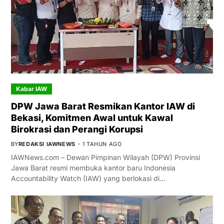
Kabar IAW
DPW Jawa Barat Resmikan Kantor IAW di
Bekasi, Komitmen Awal untuk Kawal
Birokrasi dan Perangi Korupsi
BY
REDAKSI IAWNEWS
1 TAHUN AGO
IAWNews.com – Dewan Pimpinan Wilayah (DPW) Provinsi
Jawa Barat resmi membuka kantor baru Indonesia
Accountability Watch (IAW) yang berlokasi di…