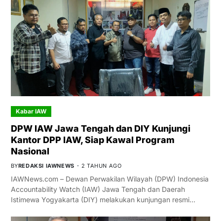
Kabar IAW
DPW IAW Jawa Tengah dan DIY Kunjungi
Kantor DPP IAW, Siap Kawal Program
Nasional
BY
REDAKSI IAWNEWS
2 TAHUN AGO
IAWNews.com – Dewan Perwakilan Wilayah (DPW) Indonesia
Accountability Watch (IAW) Jawa Tengah dan Daerah
Istimewa Yogyakarta (DIY) melakukan kunjungan resmi…