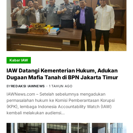
Kabar IAW
IAW Datangi Kementerian Hukum, Adukan
Dugaan Mafia Tanah di BPN Jakarta Timur
BY
REDAKSI IAWNEWS
1 TAHUN AGO
IAWNews.com – Setelah sebelumnya mengadukan
permasalahan hukum ke Komisi Pemberantasan Korupsi
(KPK), lembaga Indonesia Accountability Watch (IAW)
kembali melakukan audiensi…