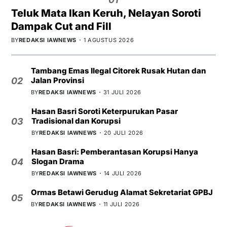
Teluk Mata Ikan Keruh, Nelayan Soroti
Dampak Cut and Fill
BY
REDAKSI IAWNEWS
1 AGUSTUS 2026
Tambang Emas Ilegal Citorek Rusak Hutan dan
Jalan Provinsi
02
BY
REDAKSI IAWNEWS
31 JULI 2026
Hasan Basri Soroti Keterpurukan Pasar
Tradisional dan Korupsi
03
BY
REDAKSI IAWNEWS
20 JULI 2026
Hasan Basri: Pemberantasan Korupsi Hanya
Slogan Drama
04
BY
REDAKSI IAWNEWS
14 JULI 2026
Ormas Betawi Gerudug Alamat Sekretariat GPBJ
05
BY
REDAKSI IAWNEWS
11 JULI 2026