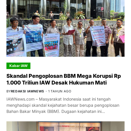
Kabar IAW
Skandal Pengoplosan BBM Mega Korupsi Rp
1.000 Triliun IAW Desak Hukuman Mati
BY
REDAKSI IAWNEWS
1 TAHUN AGO
IAWNews.com – Masyarakat Indonesia saat ini tengah
menghadapi skandal kejahatan besar berupa pengoplosan
Bahan Bakar Minyak (BBM). Dugaan kejahatan ini…