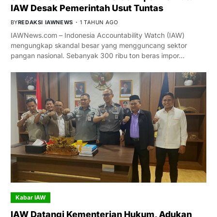
IAW Desak Pemerintah Usut Tuntas
BY
REDAKSI IAWNEWS
1 TAHUN AGO
IAWNews.com – Indonesia Accountability Watch (IAW)
mengungkap skandal besar yang mengguncang sektor
pangan nasional. Sebanyak 300 ribu ton beras impor…
Kabar IAW
IAW Datangi Kementerian Hukum, Adukan