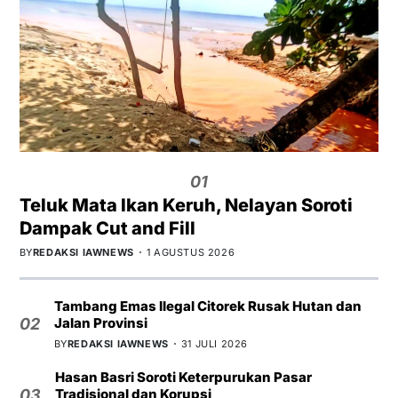
01
Teluk Mata Ikan Keruh, Nelayan Soroti
Dampak Cut and Fill
BY
REDAKSI IAWNEWS
1 AGUSTUS 2026
Tambang Emas Ilegal Citorek Rusak Hutan dan
Jalan Provinsi
02
BY
REDAKSI IAWNEWS
31 JULI 2026
Hasan Basri Soroti Keterpurukan Pasar
Tradisional dan Korupsi
03