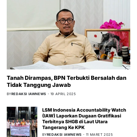
Tanah Dirampas, BPN Terbukti Bersalah dan
Tidak Tanggung Jawab
BY
REDAKSI IAWNEWS
19 APRIL 2025
LSM Indonesia Accountability Watch
(IAW) Laporkan Dugaan Gratifikasi
Terbitnya SHGB di Laut Utara
Tangerang Ke KPK
BY
REDAKSI IAWNEWS
11 MARET 2025