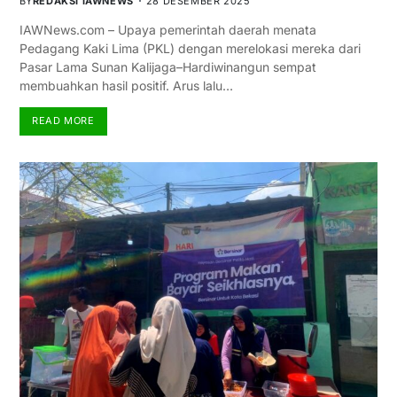
BY
REDAKSI IAWNEWS
28 DESEMBER 2025
IAWNews.com – Upaya pemerintah daerah menata
Pedagang Kaki Lima (PKL) dengan merelokasi mereka dari
Pasar Lama Sunan Kalijaga–Hardiwinangun sempat
membuahkan hasil positif. Arus lalu…
READ MORE