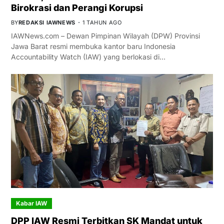
Birokrasi dan Perangi Korupsi
BY
REDAKSI IAWNEWS
1 TAHUN AGO
IAWNews.com – Dewan Pimpinan Wilayah (DPW) Provinsi
Jawa Barat resmi membuka kantor baru Indonesia
Accountability Watch (IAW) yang berlokasi di…
Kabar IAW
DPP IAW Resmi Terbitkan SK Mandat untuk