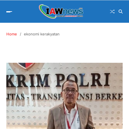
Home
ekonomi kerakyatan