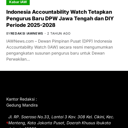
Kabar IAW
Indonesia Accountability Watch Tetapkan
Pengurus Baru DPW Jawa Tengah dan DIY
Periode 2025-2028
BY
REDAKSI IAWNEWS
2 TAHUN AGO
IAWNews.com – Dewan Pimpinan Pusat (DPP) Indonesia
Accountability Watch (IAW) secara resmi mengumumkan
pengangkatan susunan pengurus baru untuk Dewan
Perwakilan…
GET IN TOUCH
Kantor Redaksi :
Gedung Mandira
Jl. RP. Soeroso No.33, Lantai 3 Kav. 308 Kel. Cikini, Kec.
Menteng, Kota Jakarta Pusat, Daerah Khusus Ibukota