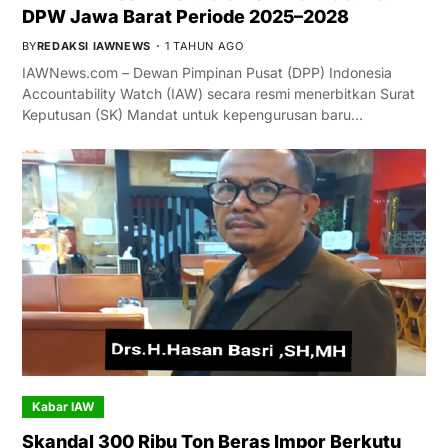
DPW Jawa Barat Periode 2025–2028
BY
REDAKSI IAWNEWS
1 TAHUN AGO
IAWNews.com – Dewan Pimpinan Pusat (DPP) Indonesia
Accountability Watch (IAW) secara resmi menerbitkan Surat
Keputusan (SK) Mandat untuk kepengurusan baru…
Kabar IAW
Skandal 300 Ribu Ton Beras Impor Berkutu