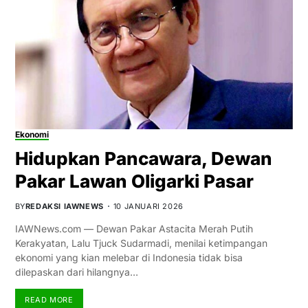
Ekonomi
Hidupkan Pancawara, Dewan
Pakar Lawan Oligarki Pasar
BY
REDAKSI IAWNEWS
10 JANUARI 2026
IAWNews.com — Dewan Pakar Astacita Merah Putih
Kerakyatan, Lalu Tjuck Sudarmadi, menilai ketimpangan
ekonomi yang kian melebar di Indonesia tidak bisa
dilepaskan dari hilangnya…
READ MORE