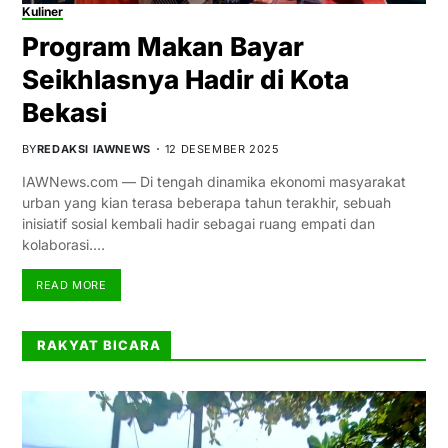
Kuliner
Program Makan Bayar
Seikhlasnya Hadir di Kota
Bekasi
BY
REDAKSI IAWNEWS
12 DESEMBER 2025
IAWNews.com — Di tengah dinamika ekonomi masyarakat
urban yang kian terasa beberapa tahun terakhir, sebuah
inisiatif sosial kembali hadir sebagai ruang empati dan
kolaborasi.…
READ MORE
RAKYAT BICARA