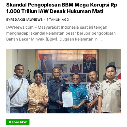
Skandal Pengoplosan BBM Mega Korupsi Rp
1.000 Triliun IAW Desak Hukuman Mati
BY
REDAKSI IAWNEWS
1 TAHUN AGO
IAWNews.com – Masyarakat Indonesia saat ini tengah
menghadapi skandal kejahatan besar berupa pengoplosan
Bahan Bakar Minyak (BBM). Dugaan kejahatan ini…
Kabar IAW