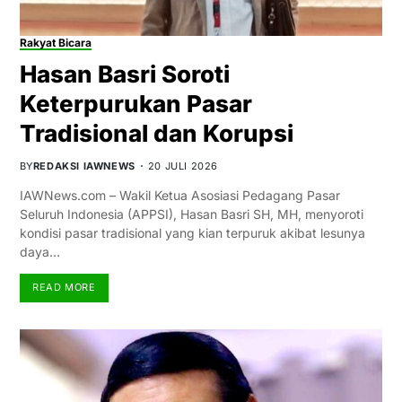
Rakyat Bicara
Hasan Basri Soroti
Keterpurukan Pasar
Tradisional dan Korupsi
BY
REDAKSI IAWNEWS
20 JULI 2026
IAWNews.com – Wakil Ketua Asosiasi Pedagang Pasar
Seluruh Indonesia (APPSI), Hasan Basri SH, MH, menyoroti
kondisi pasar tradisional yang kian terpuruk akibat lesunya
daya…
READ MORE