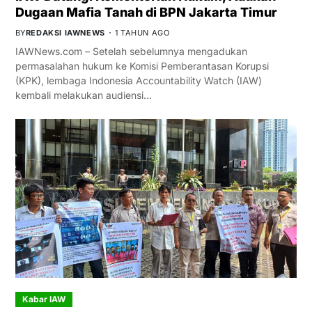
Dugaan Mafia Tanah di BPN Jakarta Timur
BY
REDAKSI IAWNEWS
1 TAHUN AGO
IAWNews.com – Setelah sebelumnya mengadukan
permasalahan hukum ke Komisi Pemberantasan Korupsi
(KPK), lembaga Indonesia Accountability Watch (IAW)
kembali melakukan audiensi…
Kabar IAW