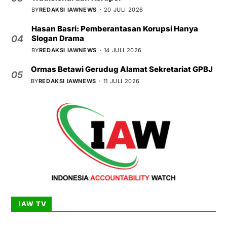
BY
REDAKSI IAWNEWS
20 JULI 2026
Hasan Basri: Pemberantasan Korupsi Hanya
Slogan Drama
04
BY
REDAKSI IAWNEWS
14 JULI 2026
Ormas Betawi Gerudug Alamat Sekretariat GPBJ
05
BY
REDAKSI IAWNEWS
11 JULI 2026
IAW TV