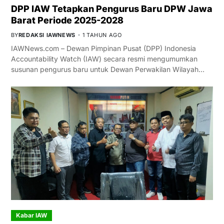
DPP IAW Tetapkan Pengurus Baru DPW Jawa
Barat Periode 2025-2028
BY
REDAKSI IAWNEWS
1 TAHUN AGO
IAWNews.com – Dewan Pimpinan Pusat (DPP) Indonesia
Accountability Watch (IAW) secara resmi mengumumkan
susunan pengurus baru untuk Dewan Perwakilan Wilayah…
Kabar IAW