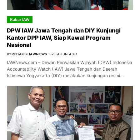
Kabar IAW
DPW IAW Jawa Tengah dan DIY Kunjungi
Kantor DPP IAW, Siap Kawal Program
Nasional
BY
REDAKSI IAWNEWS
2 TAHUN AGO
IAWNews.com – Dewan Perwakilan Wilayah (DPW) Indonesia
Accountability Watch (IAW) Jawa Tengah dan Daerah
Istimewa Yogyakarta (DIY) melakukan kunjungan resmi…