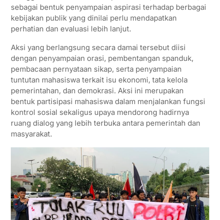
sebagai bentuk penyampaian aspirasi terhadap berbagai
p
k
m
kebijakan publik yang dinilai perlu mendapatkan
perhatian dan evaluasi lebih lanjut.
Aksi yang berlangsung secara damai tersebut diisi
dengan penyampaian orasi, pembentangan spanduk,
pembacaan pernyataan sikap, serta penyampaian
tuntutan mahasiswa terkait isu ekonomi, tata kelola
pemerintahan, dan demokrasi. Aksi ini merupakan
bentuk partisipasi mahasiswa dalam menjalankan fungsi
kontrol sosial sekaligus upaya mendorong hadirnya
ruang dialog yang lebih terbuka antara pemerintah dan
masyarakat.