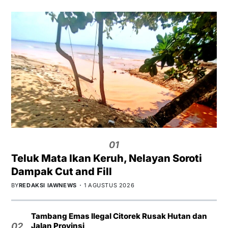
01
Teluk Mata Ikan Keruh, Nelayan Soroti
Dampak Cut and Fill
BY
REDAKSI IAWNEWS
1 AGUSTUS 2026
Tambang Emas Ilegal Citorek Rusak Hutan dan
Jalan Provinsi
02