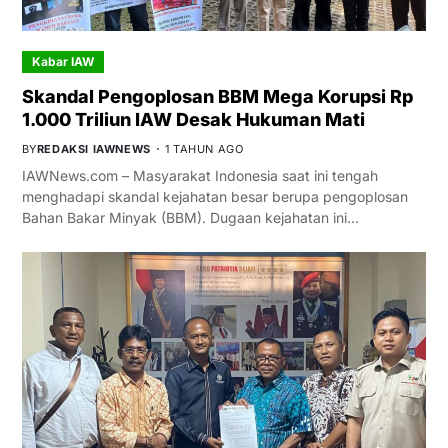
Kabar IAW
Skandal Pengoplosan BBM Mega Korupsi Rp
1.000 Triliun IAW Desak Hukuman Mati
BY
REDAKSI IAWNEWS
1 TAHUN AGO
IAWNews.com – Masyarakat Indonesia saat ini tengah
menghadapi skandal kejahatan besar berupa pengoplosan
Bahan Bakar Minyak (BBM). Dugaan kejahatan ini…