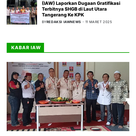
(IAW) Laporkan Dugaan Gratifikasi
Terbitnya SHGB di Laut Utara
Tangerang Ke KPK
BY
REDAKSI IAWNEWS
11 MARET 2025
KABAR IAW