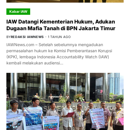
Kabar IAW
IAW Datangi Kementerian Hukum, Adukan
Dugaan Mafia Tanah di BPN Jakarta Timur
BY
REDAKSI IAWNEWS
1 TAHUN AGO
IAWNews.com – Setelah sebelumnya mengadukan
permasalahan hukum ke Komisi Pemberantasan Korupsi
(KPK), lembaga Indonesia Accountability Watch (IAW)
kembali melakukan audiensi…