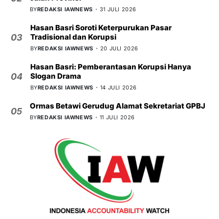
BY
REDAKSI IAWNEWS
31 JULI 2026
Hasan Basri Soroti Keterpurukan Pasar
Tradisional dan Korupsi
03
BY
REDAKSI IAWNEWS
20 JULI 2026
Hasan Basri: Pemberantasan Korupsi Hanya
Slogan Drama
04
BY
REDAKSI IAWNEWS
14 JULI 2026
Ormas Betawi Gerudug Alamat Sekretariat GPBJ
05
BY
REDAKSI IAWNEWS
11 JULI 2026