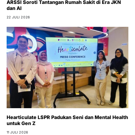
ARSSI Soroti Tantangan Rumah Sakit di Era JKN
dan AI
22 JULI 2026
Hearticulate LSPR Padukan Seni dan Mental Health
untuk Gen Z
11 JULI 2026