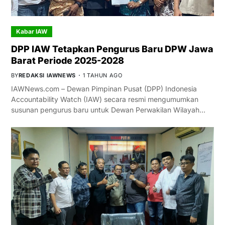
Kabar IAW
DPP IAW Tetapkan Pengurus Baru DPW Jawa
Barat Periode 2025-2028
BY
REDAKSI IAWNEWS
1 TAHUN AGO
IAWNews.com – Dewan Pimpinan Pusat (DPP) Indonesia
Accountability Watch (IAW) secara resmi mengumumkan
susunan pengurus baru untuk Dewan Perwakilan Wilayah…