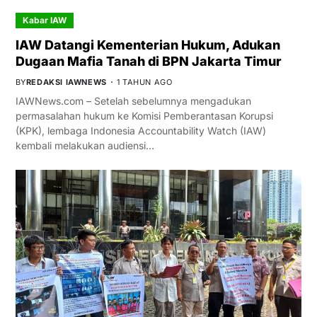
Kabar IAW
IAW Datangi Kementerian Hukum, Adukan
Dugaan Mafia Tanah di BPN Jakarta Timur
BY
REDAKSI IAWNEWS
1 TAHUN AGO
IAWNews.com – Setelah sebelumnya mengadukan
permasalahan hukum ke Komisi Pemberantasan Korupsi
(KPK), lembaga Indonesia Accountability Watch (IAW)
kembali melakukan audiensi…