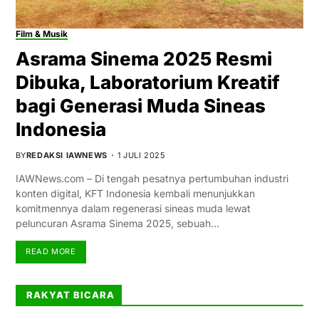
Film & Musik
Asrama Sinema 2025 Resmi
Dibuka, Laboratorium Kreatif
bagi Generasi Muda Sineas
Indonesia
BY
REDAKSI IAWNEWS
1 JULI 2025
IAWNews.com – Di tengah pesatnya pertumbuhan industri
konten digital, KFT Indonesia kembali menunjukkan
komitmennya dalam regenerasi sineas muda lewat
peluncuran Asrama Sinema 2025, sebuah…
READ MORE
RAKYAT BICARA