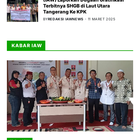
Terbitnya SHGB di Laut Utara
Tangerang Ke KPK
BY
REDAKSI IAWNEWS
11 MARET 2025
KABAR IAW