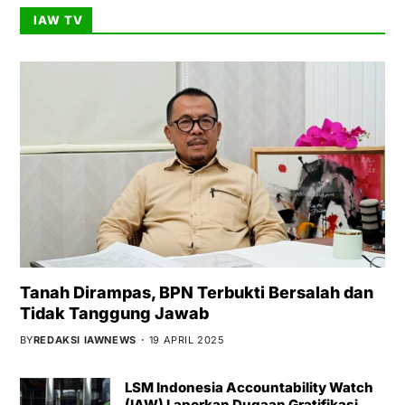
IAW TV
Tanah Dirampas, BPN Terbukti Bersalah dan
Tidak Tanggung Jawab
BY
REDAKSI IAWNEWS
19 APRIL 2025
LSM Indonesia Accountability Watch
(IAW) Laporkan Dugaan Gratifikasi