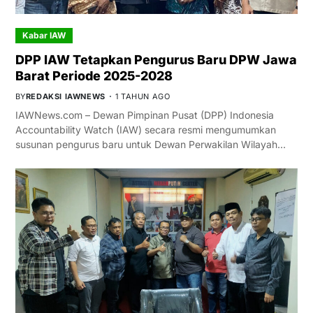
Kabar IAW
DPP IAW Tetapkan Pengurus Baru DPW Jawa
Barat Periode 2025-2028
BY
REDAKSI IAWNEWS
1 TAHUN AGO
IAWNews.com – Dewan Pimpinan Pusat (DPP) Indonesia
Accountability Watch (IAW) secara resmi mengumumkan
susunan pengurus baru untuk Dewan Perwakilan Wilayah…