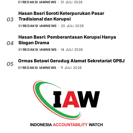
BY
REDAKSI IAWNEWS
31 JULI 2026
Hasan Basri Soroti Keterpurukan Pasar
Tradisional dan Korupsi
03
BY
REDAKSI IAWNEWS
20 JULI 2026
Hasan Basri: Pemberantasan Korupsi Hanya
Slogan Drama
04
BY
REDAKSI IAWNEWS
14 JULI 2026
Ormas Betawi Gerudug Alamat Sekretariat GPBJ
05
BY
REDAKSI IAWNEWS
11 JULI 2026