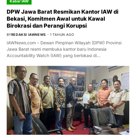
Kabar IAW
DPW Jawa Barat Resmikan Kantor IAW di
Bekasi, Komitmen Awal untuk Kawal
Birokrasi dan Perangi Korupsi
BY
REDAKSI IAWNEWS
1 TAHUN AGO
IAWNews.com – Dewan Pimpinan Wilayah (DPW) Provinsi
Jawa Barat resmi membuka kantor baru Indonesia
Accountability Watch (IAW) yang berlokasi di…