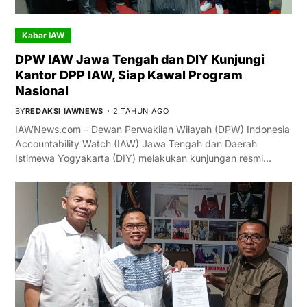
Kabar IAW
DPW IAW Jawa Tengah dan DIY Kunjungi
Kantor DPP IAW, Siap Kawal Program
Nasional
BY
REDAKSI IAWNEWS
2 TAHUN AGO
IAWNews.com – Dewan Perwakilan Wilayah (DPW) Indonesia
Accountability Watch (IAW) Jawa Tengah dan Daerah
Istimewa Yogyakarta (DIY) melakukan kunjungan resmi…