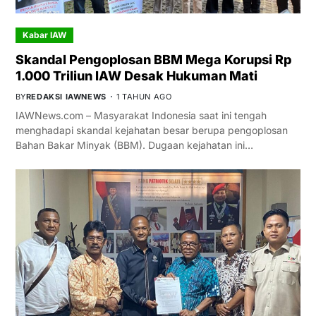
Kabar IAW
Skandal Pengoplosan BBM Mega Korupsi Rp
1.000 Triliun IAW Desak Hukuman Mati
BY
REDAKSI IAWNEWS
1 TAHUN AGO
IAWNews.com – Masyarakat Indonesia saat ini tengah
menghadapi skandal kejahatan besar berupa pengoplosan
Bahan Bakar Minyak (BBM). Dugaan kejahatan ini…