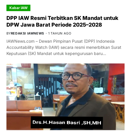
Kabar IAW
DPP IAW Resmi Terbitkan SK Mandat untuk
DPW Jawa Barat Periode 2025–2028
BY
REDAKSI IAWNEWS
1 TAHUN AGO
IAWNews.com – Dewan Pimpinan Pusat (DPP) Indonesia
Accountability Watch (IAW) secara resmi menerbitkan Surat
Keputusan (SK) Mandat untuk kepengurusan baru…